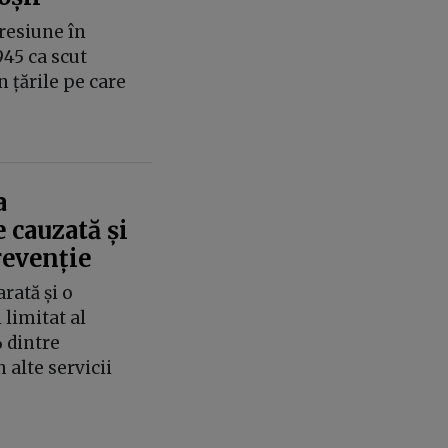
resiune în
945 ca scut
 țările pe care
a
 cauzată și
revenție
rată și o
limitat al
 dintre
n alte servicii