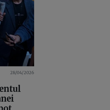
28/04/2026
entul
anei
pot