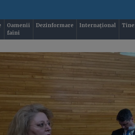
e
Oamenii
Dezinformare
Internațional
Tine
faini