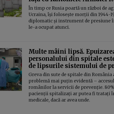
În timp ce Rusia poartă un război de ag
Ucraina, își folosește morții din 1944-1
diplomatic și instrument de presiune în
le-a ocupat atunci.
Multe mâini lipsă. Epuizare
personalului din spitale este
de lipsurile sistemului de p
Greva din sute de spitale din România a
problemă mai puțin evidentă – accesul 
românilor la servicii de prevenție. 80%
pacienții spitalizați ar putea fi tratați î
medicale, dacă ar avea unde.