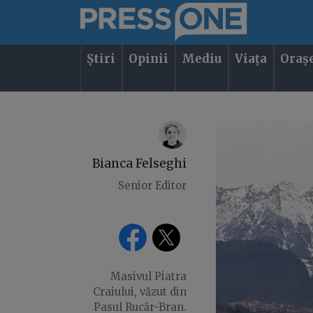
Știri
Opinii
Mediu
Viața
Oraș
Bianca Felseghi
Senior Editor
Masivul Piatra
Craiului, văzut din
Pasul Rucăr-Bran.