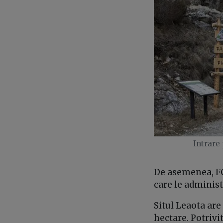
Intrare 
De asemenea, FC
care le administ
Situl Leaota are
hectare. Potrivi