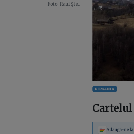
Foto: Raul Ştef
ROMÂNIA
Cartelul
Adaugă-ne la 