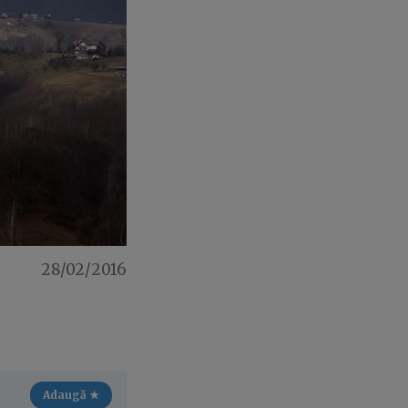
28/02/2016
Adaugă ★