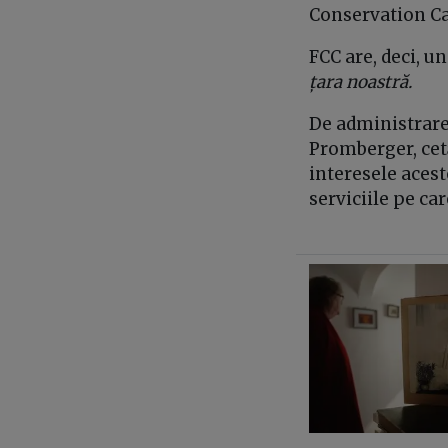
Conservation Car
FCC are, deci, 
țara noastră.
De administrare
Promberger, cet
interesele acest
serviciile pe car