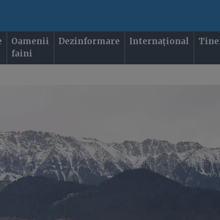
e
Oamenii
Dezinformare
Internațional
Tine
faini