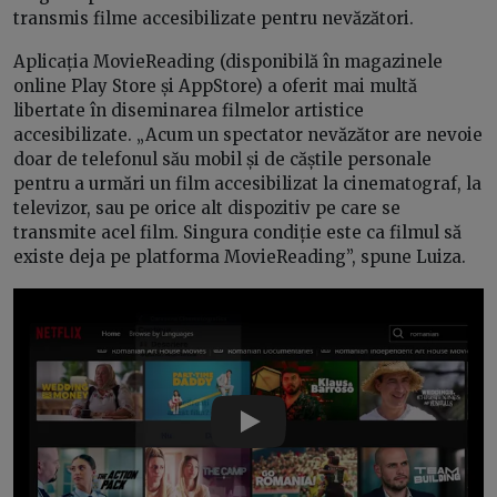
transmis filme accesibilizate pentru nevăzători.
Aplicația MovieReading (disponibilă în magazinele
online Play Store și AppStore) a oferit mai multă
libertate în diseminarea filmelor artistice
accesibilizate. „Acum un spectator nevăzător are nevoie
doar de telefonul său mobil și de căștile personale
pentru a urmări un film accesibilizat la cinematograf, la
televizor, sau pe orice alt dispozitiv pe care se
transmite acel film. Singura condiție este ca filmul să
existe deja pe platforma MovieReading”, spune Luiza.
Play