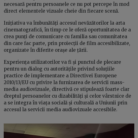
necesară pentru persoanele ce nu pot percepe în mod
direct elementele vizuale cheie din fiecare scenă.
Inițiativa va îmbunătăți accesul nevăzătorilor la arta
cinematografică, în timp ce le oferă oportunitatea de a
crea punți de comunicare cu familia sau comunitatea
din care fac parte, prin proiecții de film accesibilizate,
organizate în diferite orașe ale țării.
Experiența utilizatorilor va fi și punctul de plecare
pentru un dialog cu autoritățile privind soluțiile
practice de implementare a Directivei Europene
2010/13/EU cu privire la furnizarea de servicii mass-
media audiovizuale, directivă ce stipulează foarte clar
dreptul persoanelor cu dizabilități și celor vârstnice de
a se integra în viața socială și culturală a Uniunii prin
accesul la servicii media audiovizuale accesibile.