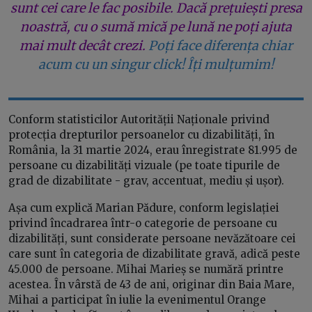
sunt cei care le fac posibile. Dacă prețuiești presa
noastră, cu o sumă mică pe lună ne poți ajuta
mai mult decât crezi.
Poți face diferența chiar
acum cu un singur click! Îți mulțumim!
Conform statisticilor Autorității Naționale privind
protecția drepturilor persoanelor cu dizabilități, în
România, la 31 martie 2024, erau înregistrate 81.995 de
persoane cu dizabilități vizuale (pe toate tipurile de
grad de dizabilitate - grav, accentuat, mediu și ușor).
Așa cum explică Marian Pădure, conform legislației
privind încadrarea într-o categorie de persoane cu
dizabilități, sunt considerate persoane nevăzătoare cei
care sunt în categoria de dizabilitate gravă, adică peste
45.000 de persoane. Mihai Marieș se numără printre
acestea. În vârstă de 43 de ani, originar din Baia Mare,
Mihai a participat în iulie la evenimentul Orange