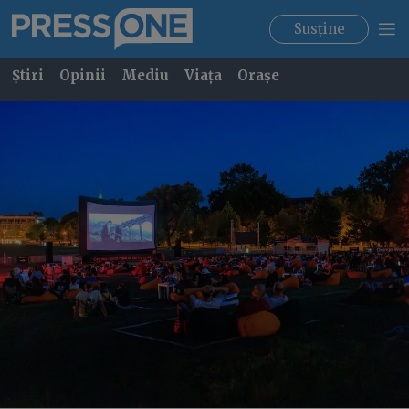
Susține
Știri
Opinii
Mediu
Viața
Orașe