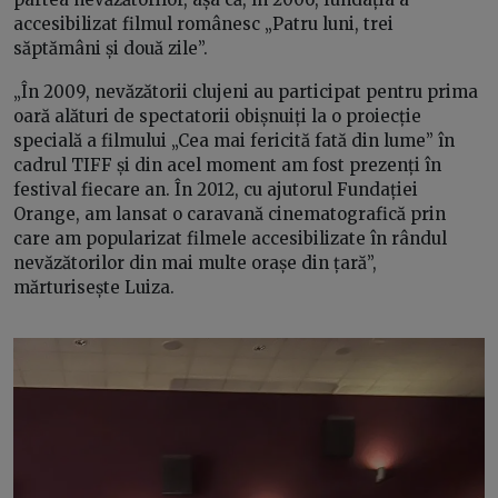
accesibilizat filmul românesc „Patru luni, trei
săptămâni și două zile”.
„În 2009, nevăzătorii clujeni au participat pentru prima
oară alături de spectatorii obișnuiți la o proiecție
specială a filmului „Cea mai fericită fată din lume” în
cadrul TIFF și din acel moment am fost prezenți în
festival fiecare an. În 2012, cu ajutorul Fundației
Orange, am lansat o caravană cinematografică prin
care am popularizat filmele accesibilizate în rândul
nevăzătorilor din mai multe orașe din țară”,
mărturisește Luiza.