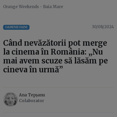
Orange Weekends - Baia Mare
30/08/2024
OAMENII FAINI
Când nevăzătorii pot merge
la cinema în România: „Nu
mai avem scuze să lăsăm pe
cineva în urmă”
Ana Tepșanu
Colaborator