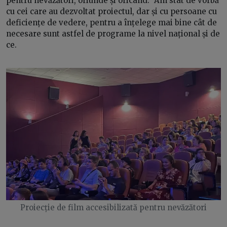
pentru nevăzători, oriunde și oricând.” Am stat de vorbă
cu cei care au dezvoltat proiectul, dar și cu persoane cu
deficiențe de vedere, pentru a înțelege mai bine cât de
necesare sunt astfel de programe la nivel național și de
ce.
Proiecție de film accesibilizată pentru nevăzători