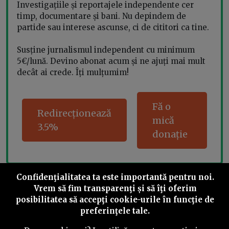
Investigațiile și reportajele independente cer
timp, documentare și bani. Nu depindem de
partide sau interese ascunse, ci de cititori ca tine.
Susține jurnalismul independent cu minimum
5€/lună. Devino abonat acum și ne ajuți mai mult
decât ai crede. Îți mulțumim!
Fă o
Redirecționează
mică
3.5%
donație
Confidenţialitatea ta este importantă pentru noi.
Share this
Vrem să fim transparenţi și să îţi oferim
posibilitatea să accepţi cookie-urile în funcţie de
preferinţele tale.