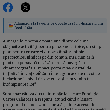
Adaugă-ne la favorite pe Google ca să nu dispărem din
feed-ul tău
A merge la cinema e poate una dintre cele mai
obișnuite activități pentru persoanele tipice, un simplu
plan pentru oricare zi din săptămână, nimic
spectaculos, nimic ieșit din comun. Însă cum ar fi
pentru o persoană nevăzătoare să meargă la
cinematograf? Ce impact poate avea o astfel de
inițiativă în viața ei? Cum înțelegem aceste nevoi de
incluziune la nivel de societate și cum venim în
întâmpinarea lor?
Sunt doar câteva dintre întrebările la care Fundația
Cartea Călătoare a răspuns, atunci când a lansat
programul de incluziune socială „Filme accesibile