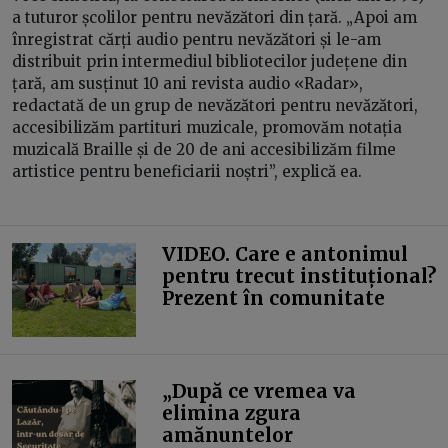
a tuturor școlilor pentru nevăzători din țară. „Apoi am
înregistrat cărți audio pentru nevăzători și le-am
distribuit prin intermediul bibliotecilor județene din
țară, am susținut 10 ani revista audio «Radar»,
redactată de un grup de nevăzători pentru nevăzători,
accesibilizăm partituri muzicale, promovăm notația
muzicală Braille și de 20 de ani accesibilizăm filme
artistice pentru beneficiarii noștri”, explică ea.
VIDEO. Care e antonimul
pentru trecut instituțional?
Prezent în comunitate
„După ce vremea va
elimina zgura
amănuntelor