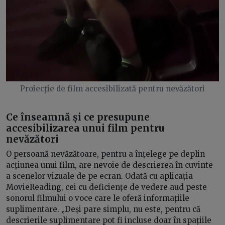
Proiecție de film accesibilizată pentru nevăzători
Ce înseamnă și ce presupune
accesibilizarea unui film pentru
nevăzători
O persoană nevăzătoare, pentru a înțelege pe deplin
acțiunea unui film, are nevoie de descrierea în cuvinte
a scenelor vizuale de pe ecran. Odată cu aplicația
MovieReading, cei cu deficiențe de vedere aud peste
sonorul filmului o voce care le oferă informațiile
suplimentare. „Deși pare simplu, nu este, pentru că
descrierile suplimentare pot fi incluse doar în spațiile