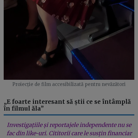
Proiecție de film accesibilizată pentru nevăzători
„E foarte interesant să știi ce se întâmplă
în filmul ăla”
Investigațiile și reportajele independente nu se
fac din like-uri. Cititorii care le susțin financiar