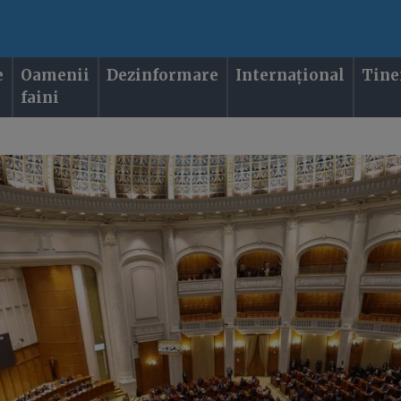
e
Oamenii
Dezinformare
Internațional
Tine
faini