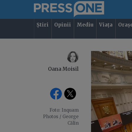
Știri
Opinii
Mediu
Viața
Oraș
Oana Moisil
Foto: Inquam
Photos / George
Călin