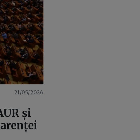
21/05/2026
AUR și
parenței