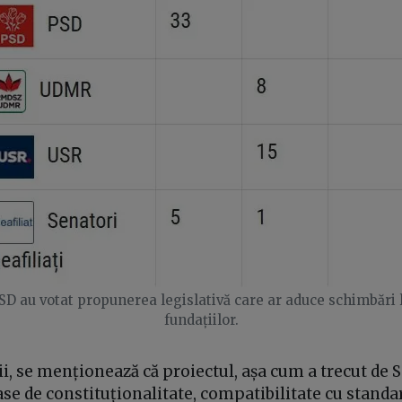
SD au votat propunerea legislativă care ar aduce schimbări le
fundațiilor.
rii, se menționează că proiectul, așa cum a trecut de S
se de constituționalitate, compatibilitate cu stand