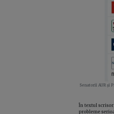
Senatorii AUR și P
În textul scriso
probleme serioa