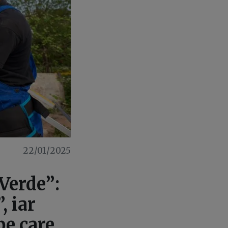
22/01/2025
Verde”:
, iar
pe care