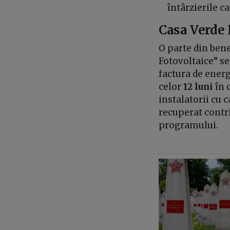
întârzierile c
Casa Verde 
O parte din bene
Fotovoltaice” se
factura de energ
celor
12 luni
în c
instalatorii cu 
recuperat contr
programului.