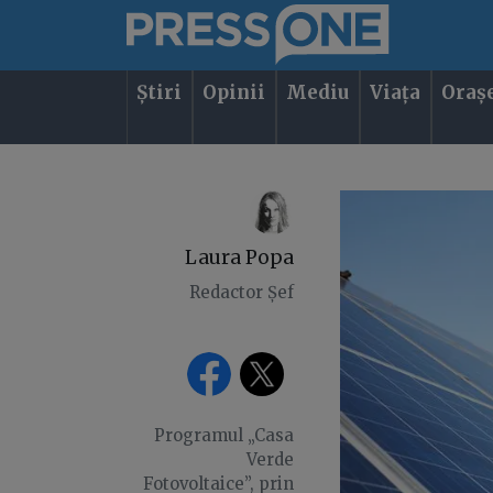
Știri
Opinii
Mediu
Viața
Oraș
Laura Popa
Redactor Șef
Programul „Casa
Verde
Fotovoltaice”, prin