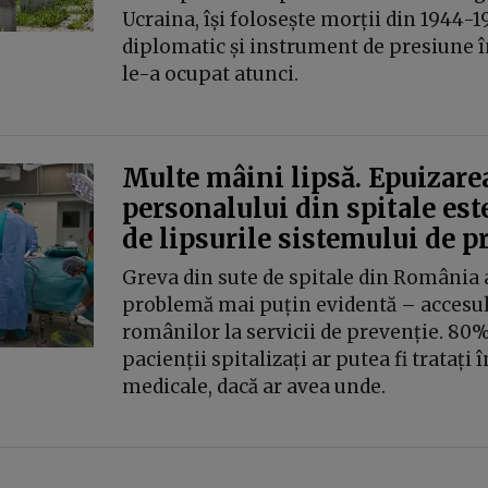
Ucraina, își folosește morții din 1944-1
diplomatic și instrument de presiune în
le-a ocupat atunci.
Multe mâini lipsă. Epuizare
personalului din spitale este
de lipsurile sistemului de p
Greva din sute de spitale din România a
problemă mai puțin evidentă – accesul 
românilor la servicii de prevenție. 80%
pacienții spitalizați ar putea fi tratați î
medicale, dacă ar avea unde.