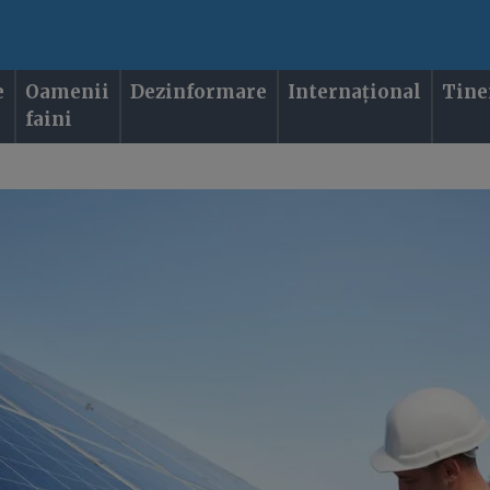
e
Oamenii
Dezinformare
Internațional
Tine
faini