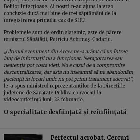
Bolilor Infecțioase. Ai noștri n-au ajuns la vreo
concluzie după mai bine de trei săptămâni de la
înregistrarea primului caz de SHU.
Problemele sunt de ordin sistemic, este de părere
ministrul Sănătății, Patriciu Achimaș-Cadariu.
„Ultimul eveniment din Argeș ne-a arătat că un întreg
lanț de informații nu a funcționat. Neraportarea sau
neatenția pot costa vieți. Nu e cazul de a compromite
descentralizarea, dar asta nu înseamnă să ne abandonăm
pacienții în locuri unde nu pot primi tratament adecvat”
,
le-a spus ministrul reprezentanților de la Direcțiile
județene de Sănătate Publică convocați la
videoconferință luni, 22 februarie.
O specialitate desființată și reînființată
Perfectul acrobat. Cercuri