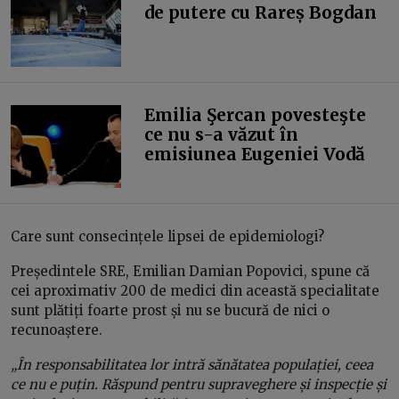
de putere cu Rareș Bogdan
Emilia Şercan povesteşte
ce nu s-a văzut în
emisiunea Eugeniei Vodă
Care sunt consecințele lipsei de epidemiologi?
Președintele SRE, Emilian Damian Popovici, spune că
cei aproximativ 200 de medici din această specialitate
sunt plătiți foarte prost și nu se bucură de nici o
recunoaștere.
„În responsabilitatea lor intră sănătatea populației, ceea
ce nu e puțin. Răspund pentru supraveghere și inspecție și