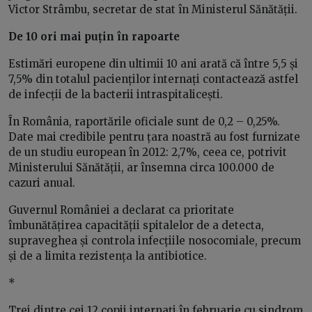
Victor Strâmbu, secretar de stat în Ministerul Sănătății.
De 10 ori mai puțin în rapoarte
Estimări europene din ultimii 10 ani arată că între 5,5 și
7,5% din totalul pacienților internați contactează astfel
de infecții de la bacterii intraspitalicești.
În România, raportările oficiale sunt de 0,2 – 0,25%.
Date mai credibile pentru țara noastră au fost furnizate
de un studiu european în 2012: 2,7%, ceea ce, potrivit
Ministerului Sănătății, ar însemna circa 100.000 de
cazuri anual.
Guvernul României a declarat ca prioritate
îmbunătățirea capacității spitalelor de a detecta,
supraveghea și controla infecțiile nosocomiale, precum
și de a limita rezistența la antibiotice.
*
Trei dintre cei 12 copii internați în februarie cu sindrom