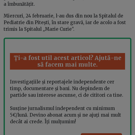
a îmbunătățit.
Miercuri, 24 februarie, l-au dus din nou la Spitalul de
Pediatrie din Pitești, în stare gravă, iar de acolo a fost
trimis la Spitalul „Marie Curie”.
Ți-a fost util acest articol? Ajută-ne
să facem mai multe.
Investigațiile și reportajele independente cer
timp, documentare și bani. Nu depindem de
partide sau interese ascunse, ci de cititori ca tine.
Susține jurnalismul independent cu minimum
5€/lună. Devino abonat acum și ne ajuți mai mult
decât ai crede. Îți mulțumim!