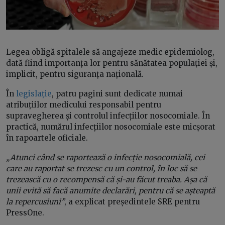
Legea obligă spitalele să angajeze medic epidemiolog,
dată fiind importanța lor pentru sănătatea populației și,
implicit, pentru siguranța națională.
În
legislație
, patru pagini sunt dedicate numai
atribuțiilor medicului responsabil pentru
supravegherea și controlul infecțiilor nosocomiale. În
practică, numărul infecțiilor nosocomiale este micșorat
în rapoartele oficiale.
„Atunci când se raportează o infecție nosocomială, cei
care au raportat se trezesc cu un control, în loc să se
trezească cu o recompensă că și-au făcut treaba. Așa că
unii evită să facă anumite declarări, pentru că se așteaptă
la repercusiuni”
, a explicat președintele SRE pentru
PressOne.