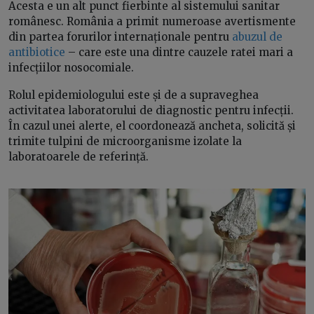
Acesta e un alt punct fierbinte al sistemului sanitar
românesc. România a primit numeroase avertismente
din partea forurilor internaționale pentru
abuzul de
antibiotice
– care este una dintre cauzele ratei mari a
infecțiilor nosocomiale.
Rolul epidemiologului este și de a supraveghea
activitatea laboratorului de diagnostic pentru infecții.
În cazul unei alerte, el coordonează ancheta, solicită și
trimite tulpini de microorganisme izolate la
laboratoarele de referință.