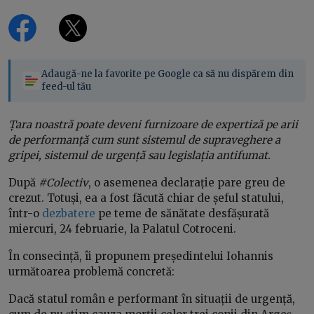
Adaugă-ne la favorite pe Google ca să nu dispărem din
feed-ul tău
Țara noastră poate deveni furnizoare de expertiză pe arii
de performanță cum sunt sistemul de supraveghere a
gripei, sistemul de urgență sau legislația antifumat.
După
#Colectiv
, o asemenea declarație pare greu de
crezut. Totuși, ea a fost făcută chiar de șeful statului,
într-o
dezbatere
pe teme de sănătate desfășurată
miercuri, 24 februarie, la Palatul Cotroceni.
În consecință, îi propunem președintelui Iohannis
următoarea problemă concretă:
Dacă statul român e performant în situații de urgență,