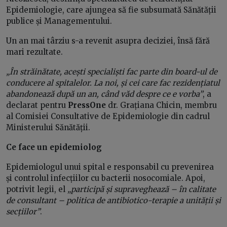
Epidemiologie, care ajungea să fie subsumată Sănătății
publice și Managementului.
Un an mai târziu s-a revenit asupra deciziei, însă fără
mari rezultate.
„În străinătate, acești specialiști fac parte din board-ul de
conducere al spitalelor. La noi, și cei care fac rezidențiatul
abandonează după un an, când văd despre ce e vorba”
, a
declarat pentru
PressOne
dr. Grațiana Chicin, membru
al Comisiei Consultative de Epidemiologie din cadrul
Ministerului Sănătății.
Ce face un epidemiolog
Epidemiologul unui spital e responsabil cu prevenirea
și controlul infecțiilor cu bacterii nosocomiale. Apoi,
potrivit legii, el
„participă și supraveghează – în calitate
de consultant – politica de antibiotico-terapie a unității și
secțiilor”
.