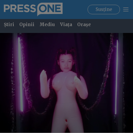
Susține
Știri
Opinii
Mediu
Viața
Orașe