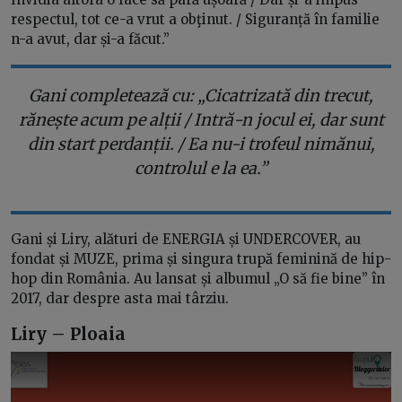
respectul, tot ce-a vrut a obţinut. / Siguranță în familie
n-a avut, dar și-a făcut.”
Gani completează cu: „Cicatrizată din trecut,
rănește acum pe alții / Intră-n jocul ei, dar sunt
din start perdanții. / Ea nu-i trofeul nimănui,
controlul e la ea.”
Gani și Liry, alături de ENERGIA și UNDERCOVER, au
fondat și MUZE, prima și singura trupă feminină de hip-
hop din România. Au lansat și albumul „O să fie bine” în
2017, dar despre asta mai târziu.
Liry – Ploaia