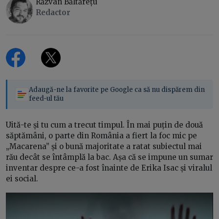
Răzvan Băltărețu
Redactor
Adaugă-ne la favorite pe Google ca să nu dispărem din
feed-ul tău
Uită-te și tu cum a trecut timpul. În mai puțin de două
săptămâni, o parte din România a fiert la foc mic pe
„Macarena” și o bună majoritate a ratat subiectul mai
rău decât se întâmplă la bac. Așa că se impune un sumar
inventar despre ce-a fost înainte de Erika Isac și viralul
ei social.