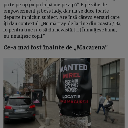
pu te pe np pu pu la pă me pe a pă”. E pe vibe de
empowerment și boss lady, dar nu se duce foarte
departe în niciun subiect. Are însă câteva versuri care
îți dau contextul: „Nu mă trag de la tine din coastă / Bă,
io pentru tine n-o să fiu nevastă. [...] Înmulțesc banii,
nu-nmulțesc copii.”
Ce-a mai fost înainte de „Macarena”