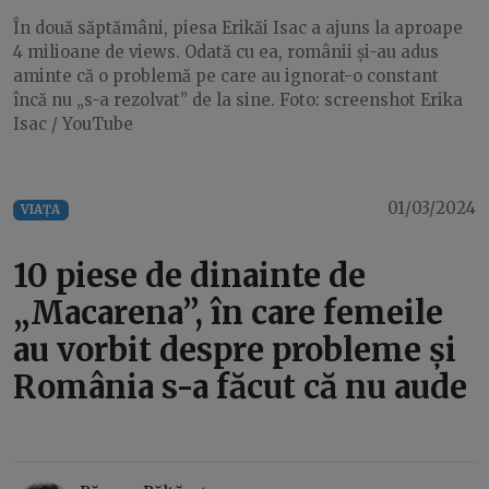
În două săptămâni, piesa Erikăi Isac a ajuns la aproape
4 milioane de views. Odată cu ea, românii și-au adus
aminte că o problemă pe care au ignorat-o constant
încă nu „s-a rezolvat” de la sine. Foto: screenshot Erika
Isac / YouTube
01/03/2024
VIAȚA
10 piese de dinainte de
„Macarena”, în care femeile
au vorbit despre probleme și
România s-a făcut că nu aude