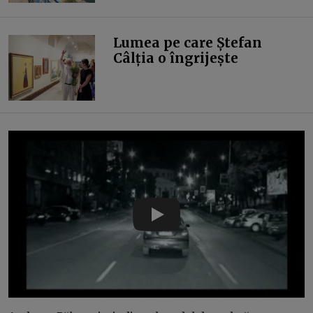
Lumea pe care Ștefan
Câlția o îngrijește
Play