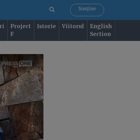
Susține
ri
Project
Istorie
Viitorul
English
F
Section