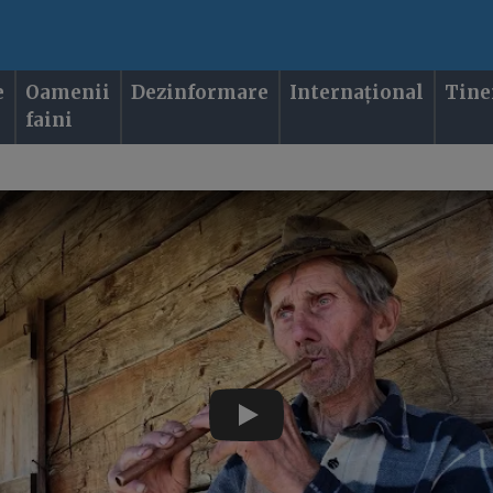
e
Oamenii
Dezinformare
Internațional
Tine
faini
Play