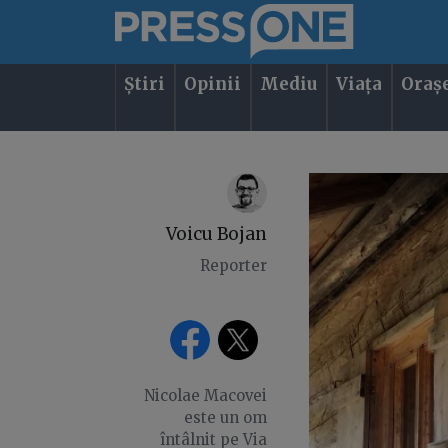
Știri
Opinii
Mediu
Viața
Oraș
Voicu Bojan
Reporter
Nicolae Macovei
este un om
întâlnit pe Via