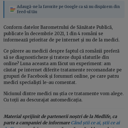
Adaugă-ne la favorite pe Google ca să nu dispărem din
feed-ul tău
Conform datelor Barometrului de Sănătate Publică,
publicate în decembrie 2021, 1 din 4 români se
informează prioritar de pe internet și nu de la medici.
Ce părere au medicii despre faptul că românii preferă
să se diagnosticheze și trateze după sfaturile din
online? Luna aceasta am făcut un experiment: am
căutat pe internet diferite tratamente recomandate pe
grupuri de Facebook și forumuri online, pe care patru
medici specialiști le-au comentat.
Niciunul dintre medici nu știa ce tratamente vom alege.
Cu toții au descurajat automedicația.
Material sprijinit de partenerii noștri de la Medlife, ca
parte a campaniei de informare
Când știi ce ai, știi ce ai