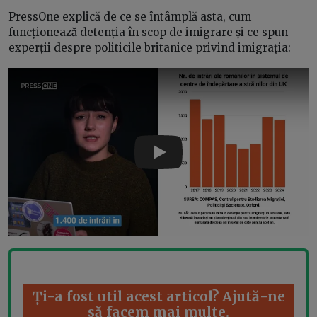
PressOne explică de ce se întâmplă asta, cum
funcționează detenția în scop de imigrare și ce spun
experții despre politicile britanice privind imigrația:
Play
Ți-a fost util acest articol? Ajută-ne
să facem mai multe.