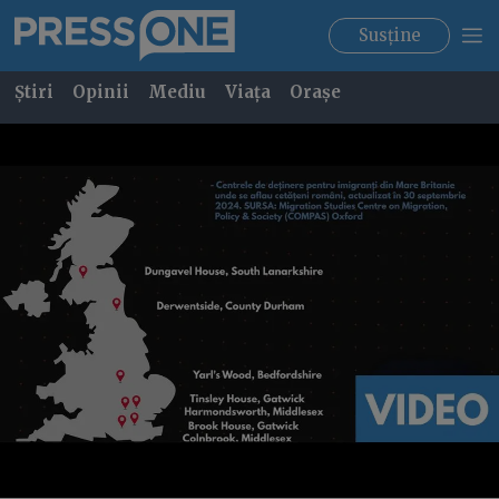
Susține
Știri
Opinii
Mediu
Viața
Orașe