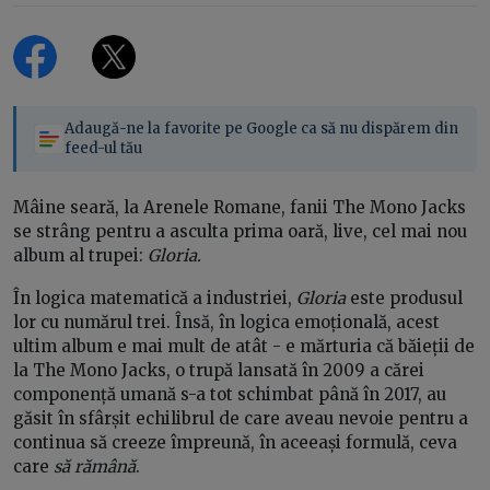
Adaugă-ne la favorite pe Google ca să nu dispărem din
feed-ul tău
Mâine seară, la Arenele Romane, fanii The Mono Jacks
se strâng pentru a asculta prima oară, live, cel mai nou
album al trupei:
Gloria.
În logica matematică a industriei,
Gloria
este produsul
lor cu numărul trei. Însă, în logica emoțională, acest
ultim album e mai mult de atât - e mărturia că băieții de
la The Mono Jacks, o trupă lansată în 2009 a cărei
componență umană s-a tot schimbat până în 2017, au
găsit în sfârșit echilibrul de care aveau nevoie pentru a
continua să creeze împreună, în aceeași formulă, ceva
care
să rămână
.