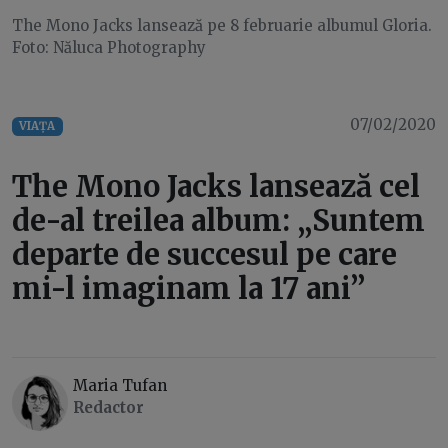
The Mono Jacks lansează pe 8 februarie albumul Gloria.
Foto: Năluca Photography
07/02/2020
VIAȚA
The Mono Jacks lansează cel
de-al treilea album: „Suntem
departe de succesul pe care
mi-l imaginam la 17 ani”
Maria Tufan
Redactor