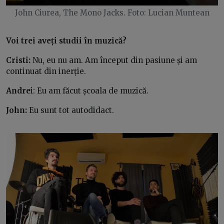
John Ciurea, The Mono Jacks. Foto: Lucian Muntean
Voi trei aveți studii în muzică?
Cristi:
Nu, eu nu am. Am început din pasiune și am
continuat din inerție.
Andre
i: Eu am făcut școala de muzică.
John:
Eu sunt tot autodidact.