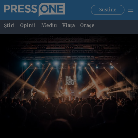
Susține
Știri
Opinii
Mediu
Viața
Orașe