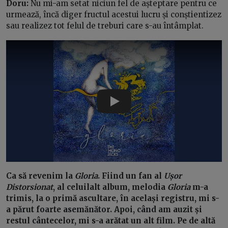
Doru:
Nu mi-am setat niciun fel de așteptare pentru ce
urmează, încă diger fructul acestui lucru și conștientizez
sau realizez tot felul de treburi care s-au întâmplat.
Play
Ca să revenim la
Gloria
. Fiind un fan al
Ușor
Distorsionat
, al celuilalt album, melodia
Gloria
m-a
trimis, la o primă ascultare, în același registru, mi s-
a părut foarte asemănător. Apoi, când am auzit și
restul cântecelor, mi s-a arătat un alt film. Pe de altă