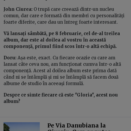
John Ciurea:
O trupă care creează dintr-un nucleu
comun, dar care e formată din membri cu personalități
foarte diferite, care dau un întreg foarte interesant.
Vă lansați sâmbătă, pe 8 februarie, cel de-al treilea
album, dar este al doilea al vostru în această
componență, primul fiind scos într-o altă echipă.
Doru:
Așa este, exact. Cu fiecare ocazie cu care am
lansat câte ceva nou, am funcționat cumva într-o altă
componență. Acest al doilea album este prima dată
când ni se întâmplă și mi se întâmplă să facem două
albume de studio în aceeași formulă.
Despre ce simte fiecare că este "Gloria", acest nou
album?
Pe Via Danubiana la