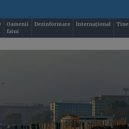
e
Oamenii
Dezinformare
Internațional
Tine
faini