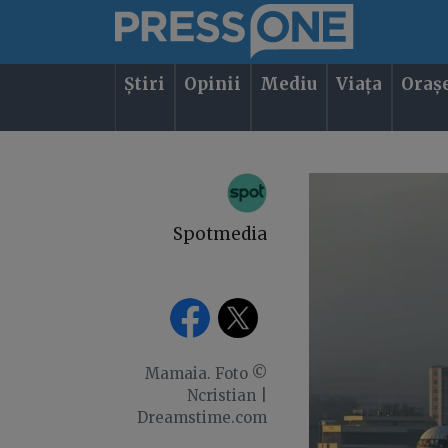
Știri
Opinii
Mediu
Viața
Oraș
Spotmedia
Mamaia. Foto ©
Ncristian |
Dreamstime.com