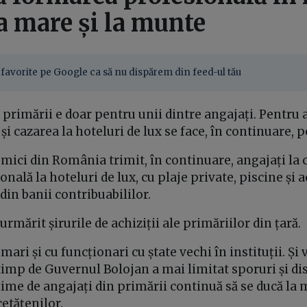
la mare și la munte
favorite pe Google ca să nu dispărem din feed-ul tău
 primării e doar pentru unii dintre angajați. Pentru a
și cazarea la hoteluri de lux se face, în continuare, p
 mici din România trimit, în continuare, angajați la 
ală la hoteluri de lux, cu plaje private, piscine și a
 din banii contribuabililor.
 urmărit șirurile de achiziții ale primăriilor din țară.
mari și cu funcționari cu ștate vechi în instituții. Ș
timp de Guvernul Bolojan a mai limitat sporuri și dis
ime de angajați din primării continuă să se ducă la 
cetățenilor.