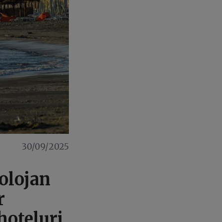
30/09/2025
olojan
r
hoteluri