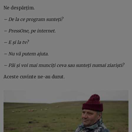
Ne despărțim.
– De la ce program sunteți?
– PressOne, pe internet.
– E și la tv?
– Nu vă putem ajuta.
– Păi și voi mai munciți ceva sau sunteți numai ziariști?
Aceste cuvinte ne-au durut.