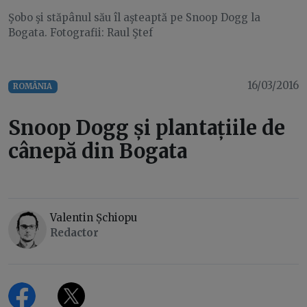
Şobo şi stăpânul său îl aşteaptă pe Snoop Dogg la
Bogata. Fotografii: Raul Ştef
16/03/2016
ROMÂNIA
Snoop Dogg și plantațiile de
cânepă din Bogata
Valentin Șchiopu
Redactor