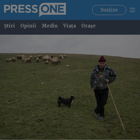
Susține
Știri
Opinii
Mediu
Viața
Orașe