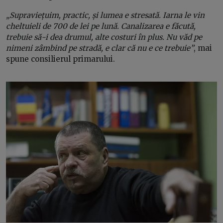
„Supraviețuim, practic, și lumea e stresată. Iarna le vin
cheltuieli de 700 de lei pe lună. Canalizarea e făcută,
trebuie să-i dea drumul, alte costuri în plus. Nu văd pe
nimeni zâmbind pe stradă, e clar că nu e ce trebuie”
, mai
spune consilierul primarului.