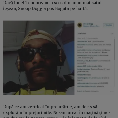
Dacă Ionel Teodoreanu a scos din anonimat satul
ieșean, Snoop Dogg a pus Bogata pe hartă.
După ce am verificat împrejurările, am decis să
explorăm împrejurimile. Ne-am urcat în mașină și ne-