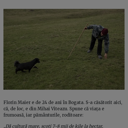
Florin Maier e de 24 de ani în Bogata. S-a căsătorit aici,
că, de loc, e din Mihai Viteazu. Spune că viața e
frumoasă, iar pământurile, roditoare:
„Dă cultură mare, scoți 7-8 mii de kile la hectar,