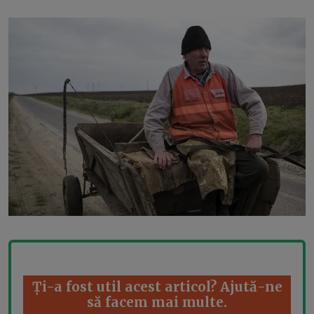
Ți-a fost util acest articol? Ajută-ne
să facem mai multe.