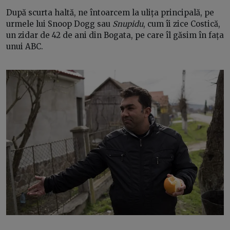
După scurta haltă, ne întoarcem la ulița principală, pe
urmele lui Snoop Dogg sau
Snupidu
, cum îi zice Costică,
un zidar de 42 de ani din Bogata, pe care îl găsim în fața
unui ABC.