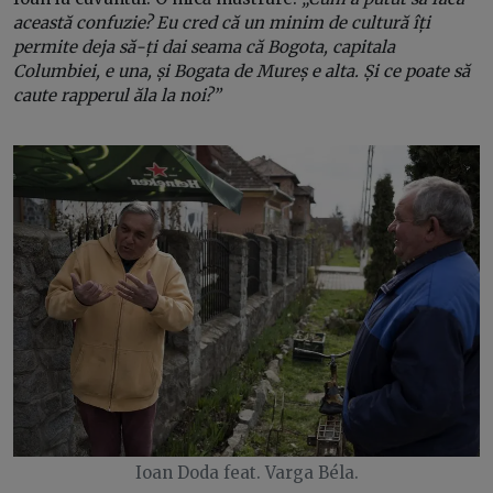
această confuzie? Eu cred că un minim de cultură îți
permite deja să-ți dai seama că Bogota, capitala
Columbiei, e una, și Bogata de Mureș e alta. Și ce poate să
caute rapperul ăla la noi?”
Ioan Doda feat. Varga Béla.