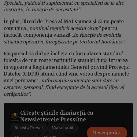
Speciale, putând fi suplimentat cu specialiști de la alte
instituții, în funcție de necesitate”.
În plus, Biroul de Presă al MAI spunea și că nu poate
comunica
„nominal membrii acestui Grup”
pentru
întrucât componența variază
„în funcție de evoluția
situației operative înregistrate pe teritoriul României”.
Răspunsul oficial se încheia cu formularea standard
folosită de mai toate instituțiile statului după intrarea
în vigoare a Regulamentului General privind Protecția
Datelor (GDPR) atunci când vine vorba despre numele
unei persoane:
„informațiile solicitate sunt date cu
caracter personal, fiind exceptate de la accesul liber al
cetățenilor”.
Citește știrile dimineții cu
Newsletterele PressOne
Revista Presei
Viața bună
Descoperă