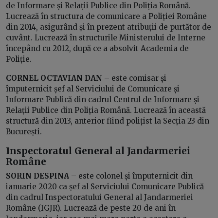
de Informare și Relații Publice din Poliția Română.
Lucrează în structura de comunicare a Poliției Române
din 2014, asigurând și în prezent atribuții de purtător de
cuvânt. Lucrează în structurile Ministerului de Interne
începând cu 2012, după ce a absolvit Academia de
Poliție.
CORNEL OCTAVIAN DAN
– este comisar și
împuternicit șef al Serviciului de Comunicare și
Informare Publică din cadrul Centrul de Informare și
Relații Publice din Poliția Română. Lucrează în această
structură din 2013, anterior fiind polițist la Secția 23 din
București.
Inspectoratul General al Jandarmeriei
Române
SORIN DESPINA
– este colonel și împuternicit din
ianuarie 2020 ca șef al Serviciului Comunicare Publică
din cadrul Inspectoratului General al Jandarmeriei
Române (IGJR). Lucrează de peste 20 de ani în