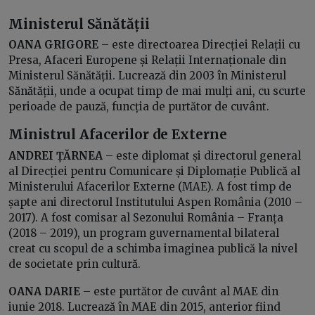
Ministerul Sănătății
OANA GRIGORE
– este directoarea Direcției Relații cu
Presa, Afaceri Europene și Relații Internaționale din
Ministerul Sănătății. Lucrează din 2003 în Ministerul
Sănătății, unde a ocupat timp de mai mulți ani, cu scurte
perioade de pauză, funcția de purtător de cuvânt.
Ministrul Afacerilor de Externe
ANDREI ȚĂRNEA
– este diplomat și directorul general
al Direcției pentru Comunicare și Diplomație Publică al
Ministerului Afacerilor Externe (MAE). A fost timp de
șapte ani directorul Institutului Aspen România (2010 –
2017). A fost comisar al Sezonului România – Franța
(2018 – 2019), un program guvernamental bilateral
creat cu scopul de a schimba imaginea publică la nivel
de societate prin cultură.
OANA DARIE
– este purtător de cuvânt al MAE din
iunie 2018. Lucrează în MAE din 2015, anterior fiind