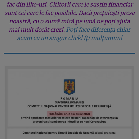
fac din like-uri. Cititorii care le susțin financiar
sunt cei care le fac posibile. Dacă prețuiești presa
noastră, cu o sumă mică pe lună ne poți ajuta
mai mult decât crezi.
Poți face diferența chiar
acum cu un singur click! Îți mulțumim!