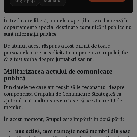
Migrapop
Mai Bine
În traducere liberă, numele experților care lucrează în
departamente special destinate comunicării publice nu
sunt informații publice!
De atunci, acest răspuns a fost primit de toate
persoanele care au solicitat componența Grupului, fie
că a fost vorba despre jurnaliști sau nu.
Militarizarea actului de comunicare
publică
Din datele pe care am reușit să le reconstitui despre
componența Grupului de Comunicare Strategică cu
ajutorul mai multor surse reiese că acesta are 19 de
membri.
În acest moment, Grupul este împărțit în două părți:
una activă, care reunește nouă membri din șase