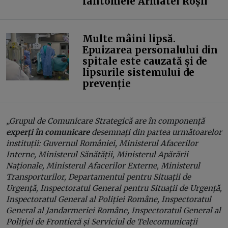
fantomele Armatei Roșii
Multe mâini lipsă.
Epuizarea personalului din
spitale este cauzată și de
lipsurile sistemului de
prevenție
„Grupul de Comunicare Strategică are în componență
experți în comunicare
desemnați din partea următoarelor
instituții: Guvernul României, Ministerul Afacerilor
Interne, Ministerul Sănătății, Ministerul Apărării
Naționale, Ministerul Afacerilor Externe, Ministerul
Transporturilor, Departamentul pentru Situații de
Urgență, Inspectoratul General pentru Situații de Urgență,
Inspectoratul General al Poliției Române, Inspectoratul
General al Jandarmeriei Române, Inspectoratul General al
Poliției de Frontieră și Serviciul de Telecomunicații