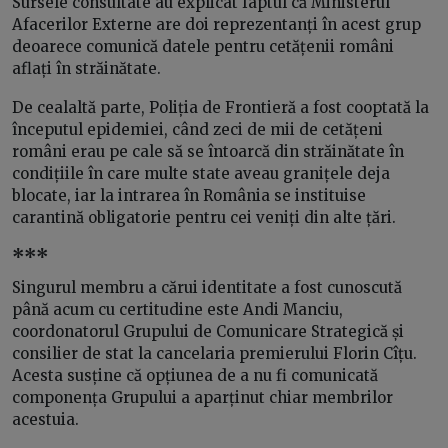
Sursele consultate au explicat faptul că Ministerul
Afacerilor Externe are doi reprezentanți în acest grup
deoarece comunică datele pentru cetățenii români
aflați în străinătate.
De cealaltă parte, Poliția de Frontieră a fost cooptată la
începutul epidemiei, când zeci de mii de cetățeni
români erau pe cale să se întoarcă din străinătate în
condițiile în care multe state aveau granițele deja
blocate, iar la intrarea în România se instituise
carantină obligatorie pentru cei veniți din alte țări.
***
Singurul membru a cărui identitate a fost cunoscută
până acum cu certitudine este Andi Manciu,
coordonatorul Grupului de Comunicare Strategică și
consilier de stat la cancelaria premierului Florin Cîțu.
Acesta susține că opțiunea de a nu fi comunicată
componența Grupului a aparținut chiar membrilor
acestuia.