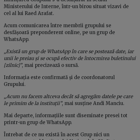
Ministerului de Interne, într-un birou situat vizavi de
cel al lui Raed Arafat.
Acum comunicarea între membrii grupului se
desfășoară preponderent online, pe un grup de
WhatsApp.
„Există un grup de WhatsApp în care se postează date, iar
unii le preiau și se ocupă efectiv de întocmirea buletinului
[zilnic]”
, mai precizează o sursă.
Informația este confirmată și de coordonatorul
Grupului.
„Acum nu facem altceva decât să agregăm datele pe care
le primim de la instituții”
, mai susține Andi Manciu.
Mai departe, informațiile sunt diseminate presei tot
printr-un grup de WhatsApp.
Întrebat de ce nu există în acest Grup nici un