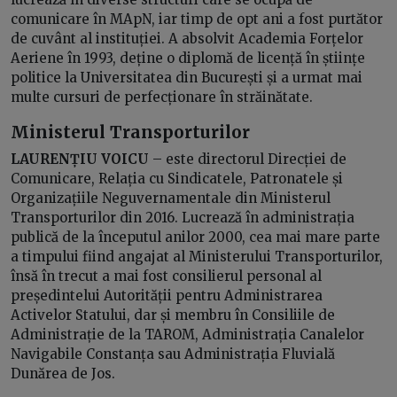
comunicare în MApN, iar timp de opt ani a fost purtător
de cuvânt al instituției. A absolvit Academia Forțelor
Aeriene în 1993, deține o diplomă de licență în științe
politice la Universitatea din București și a urmat mai
multe cursuri de perfecționare în străinătate.
Ministerul Transporturilor
LAURENȚIU VOICU
– este directorul Direcției de
Comunicare, Relația cu Sindicatele, Patronatele și
Organizațiile Neguvernamentale din Ministerul
Transporturilor din 2016. Lucrează în administrația
publică de la începutul anilor 2000, cea mai mare parte
a timpului fiind angajat al Ministerului Transporturilor,
însă în trecut a mai fost consilierul personal al
președintelui Autorității pentru Administrarea
Activelor Statului, dar și membru în Consiliile de
Administrație de la TAROM, Administrația Canalelor
Navigabile Constanța sau Administrația Fluvială
Dunărea de Jos.