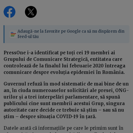
Adaugă-ne la favorite pe Google ca să nu dispărem din
feed-ul tău
PressOne i-a identificat pe toți cei 19 membri ai
Grupului de Comunicare Strategică, entitatea care
controlează de la finalul lui februarie 2020 întreaga
comunicare despre evoluția epidemiei în România.
Guvernul refuză în mod sistematic de mai bine de un
an, în ciuda numeroaselor solicitări ale presei, ONG-
urilor și a trei interpelări parlamentare, să spună
publicului cine sunt membrii acestui Grup, singura
autoritate care decide ce trebuie să știm – sau să nu
știm – despre situația COVID-19 în țară.
Datele arată că informațiile pe care le primim sunt în