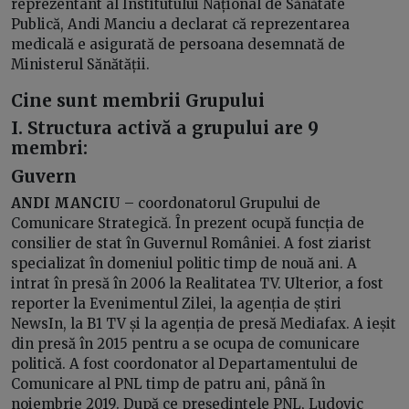
reprezentant al Institutului Național de Sănătate
Publică, Andi Manciu a declarat că reprezentarea
medicală e asigurată de persoana desemnată de
Ministerul Sănătății.
Cine sunt membrii Grupului
I. Structura activă a grupului are 9
membri:
Guvern
ANDI MANCIU
– coordonatorul Grupului de
Comunicare Strategică. În prezent ocupă funcția de
consilier de stat în Guvernul României. A fost ziarist
specializat în domeniul politic timp de nouă ani. A
intrat în presă în 2006 la Realitatea TV. Ulterior, a fost
reporter la Evenimentul Zilei, la agenția de știri
NewsIn, la B1 TV și la agenția de presă Mediafax. A ieșit
din presă în 2015 pentru a se ocupa de comunicare
politică. A fost coordonator al Departamentului de
Comunicare al PNL timp de patru ani, până în
noiembrie 2019. După ce președintele PNL, Ludovic