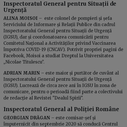
Inspectoratul General pentru Situații de
Urgență
ALINA MOISOI
– este colonel de pompieri și șefa
Serviciului de Informare și Relații Publice din cadrul
Inspectoratului General pentru Situații de Urgență
(IGSU), dar și coordonatoarea comunicării pentru
Comitetul Național a Activităților privind Vaccinarea
împotriva COVID-19 (CNCAV). Potrivit propriei pagini de
Facebook, Moisoi a studiat Dreptul la Universitatea
„Nicolae Titulescu”.
ADRIAN MARIN
– este maior și purtător de cuvânt al
Inspectoratului General pentru Situații de Urgență
(IGSU). Lucrează de circa zece ani în IGSU în zona de
comunicare, pentru o perioadă fiind parte a colectivului
de redacție al Revistei "Dealul Spirii".
Inspectoratul General al Poliției Române
GEORGIAN DRĂGAN
– este comisar-șef și
împuternicit din septembrie 2020 să conducă Centrul