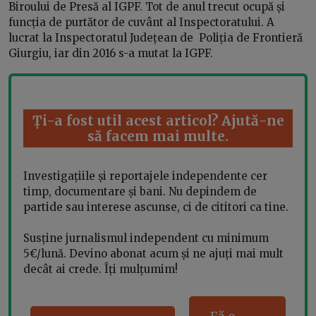
Biroului de Presă al IGPF. Tot de anul trecut ocupă și
funcția de purtător de cuvânt al Inspectoratului. A
lucrat la Inspectoratul Județean de Poliția de Frontieră
Giurgiu, iar din 2016 s-a mutat la IGPF.
Ți-a fost util acest articol? Ajută-ne
să facem mai multe.
Investigațiile și reportajele independente cer
timp, documentare și bani. Nu depindem de
partide sau interese ascunse, ci de cititori ca tine.
Susține jurnalismul independent cu minimum
5€/lună. Devino abonat acum și ne ajuți mai mult
decât ai crede. Îți mulțumim!