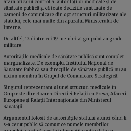
afara oricărui control al autorităților medicale și de
sănătate publică și că toate deciziile sunt luate de
oameni de comunicare din opt structuri militarizate ale
statului, cele mai multe din aparatul Ministerului de
Interne.
De altfel, 12 dintre cei 19 membri ai grupului au grade
militare.
Autoritățile medicale de sănătate publică sunt complet
marginalizate. De exemplu, Institutul Național de
Sănătate Publică sau direcțiile de sănătate publică nu au
niciun membru în Grupul de Comunicare Strategică.
Singurul reprezentant al unei structuri medicale în
Grup este directoarea Direcției Relații cu Presa, Afaceri
Europene și Relații Internaționale din Ministerul
Sănătății.
Argumentul folosit de autoritățile statului atunci când li
s-a cerut public să comunice numele membrilor
grupului a fost că aceste informații conțin date cu