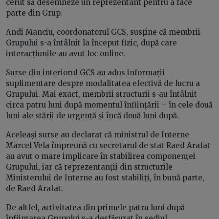
cerut să desemneze un reprezentant pentru a face
parte din Grup.
Andi Manciu, coordonatorul GCS, susține că membrii
Grupului s-a întâlnit la început fizic, după care
interacțiunile au avut loc online.
Surse din interiorul GCS au adus informații
suplimentare despre modalitatea efectivă de lucru a
Grupului. Mai exact, membrii structurii s-au întâlnit
circa patru luni după momentul înființării – în cele două
luni ale stării de urgență și încă două luni după.
Aceleași surse au declarat că ministrul de Interne
Marcel Vela împreună cu secretarul de stat Raed Arafat
au avut o mare implicare în stabilirea componenței
Grupului, iar că reprezentanții din structurile
Ministerului de Interne au fost stabiliți, în bună parte,
de Raed Arafat.
De altfel, activitatea din primele patru luni după
înființarea Grupului s-a desfășurat în sediul