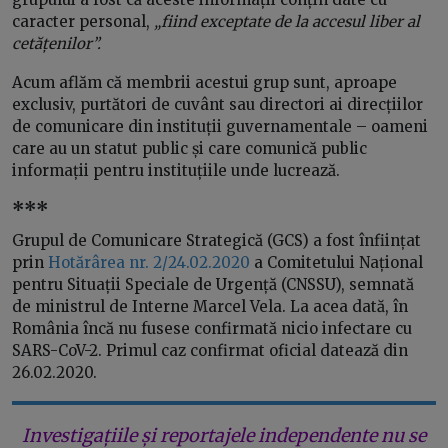
caracter personal,
„fiind exceptate de la accesul liber al
cetățenilor”.
Acum aflăm că membrii acestui grup sunt, aproape
exclusiv, purtători de cuvânt sau directori ai direcțiilor
de comunicare din instituții guvernamentale – oameni
care au un statut public și care comunică public
informații pentru instituțiile unde lucrează.
***
Grupul de Comunicare Strategică (GCS) a fost înființat
prin
Hotărârea nr. 2/24.02.2020
a Comitetului Național
pentru Situații Speciale de Urgență (CNSSU), semnată
de ministrul de Interne Marcel Vela. La acea dată, în
România încă nu fusese confirmată nicio infectare cu
SARS-CoV-2. Primul caz confirmat oficial datează din
26.02.2020.
Investigațiile și reportajele independente nu se