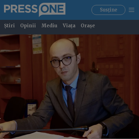
Susține
Știri
Opinii
Mediu
Viața
Orașe