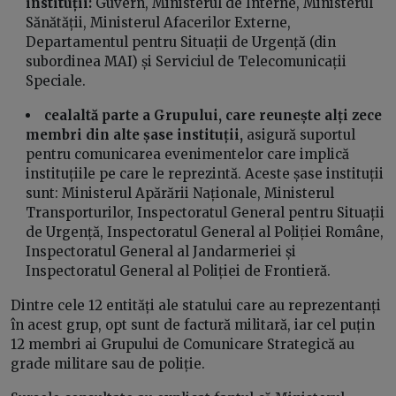
instituții:
Guvern, Ministerul de Interne, Ministerul
Sănătății, Ministerul Afacerilor Externe,
Departamentul pentru Situații de Urgență (din
subordinea MAI) și Serviciul de Telecomunicații
Speciale.
cealaltă parte a Grupului, care reunește alți zece
membri din alte șase instituții,
asigură suportul
pentru comunicarea evenimentelor care implică
instituțiile pe care le reprezintă. Aceste șase instituții
sunt: Ministerul Apărării Naționale, Ministerul
Transporturilor, Inspectoratul General pentru Situații
de Urgență, Inspectoratul General al Poliției Române,
Inspectoratul General al Jandarmeriei și
Inspectoratul General al Poliției de Frontieră.
Dintre cele 12 entități ale statului care au reprezentanți
în acest grup, opt sunt de factură militară, iar cel puțin
12 membri ai Grupului de Comunicare Strategică au
grade militare sau de poliție.