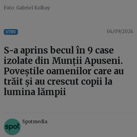
Foto: Gabriel Kolbay
04/09/2024
ȘTIRI
S-a aprins becul în 9 case
izolate din Munții Apuseni.
Poveștile oamenilor care au
trăit și au crescut copii la
lumina lămpii
Spotmedia