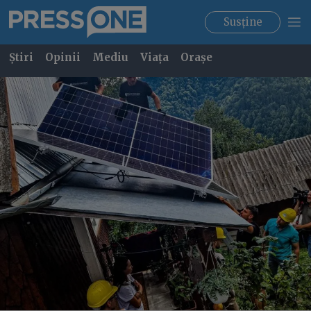
Susține
Știri
Opinii
Mediu
Viața
Orașe