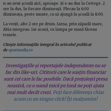
n-au avut școală aici, aproape. Și s-au dus la Certege. 2
ore la dus, în fiecare dimineață. Plecau la 6:00
dimineața, peste munte, ca să ajungă la școală la 8:00.
La venit, alte 2 ore pe drum. Iarna, prin zăpadă mare,
Abia mergeau. Iar acasă, cu lampa pe masă făceau
temele.
Citeşte informaţiile integral în articolul publicat
de
spotmedia.ro
Investigațiile și reportajele independente nu se
fac din like-uri. Cititorii care le susțin financiar
sunt cei care le fac posibile. Dacă prețuiești presa
noastră, cu o sumă mică pe lună ne poți ajuta
mai mult decât crezi.
Poți face diferența chiar
acum cu un singur click! Îți mulțumim!