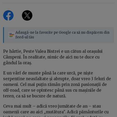
Adaugă-ne la favorite pe Google ca să nu dispărem din
feed-ul tău
Pe hârtie, Peste Valea Bistrei e un cătun al orașului
Câmpeni. În realitate, nimic de aici nu te duce cu
gândul la oraș.
E un vârf de munte până la care urcă, pe niște
serpentine neasfaltate și abrupte, doar vreo 3 feluri de
oameni. Cel mai puțin rămân prin zonă pasionații de
off-road, care se opintesc până sus cu mașinile de
teren, ca să se bucure de natură.
Ceva mai mult – adică vreo jumătate de an – stau
oamenii care au aici „mutătura”. Adică pământurile cu