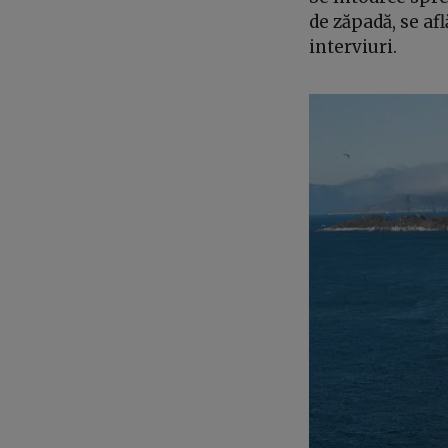
de zăpadă, se af
interviuri.