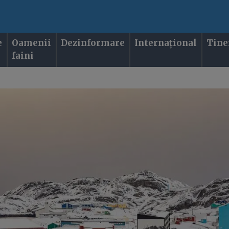
e
Oamenii
Dezinformare
Internațional
Tine
faini