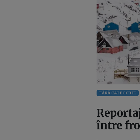
FĂRĂ CATEGORIE
Reportaj
între fr