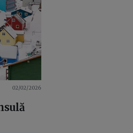
02/02/2026
nsulă