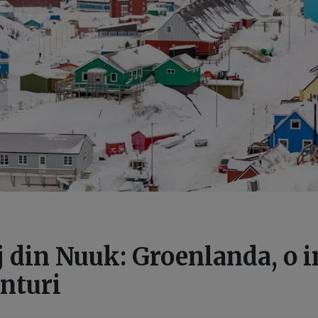
 din Nuuk: Groenlanda, o i
onturi