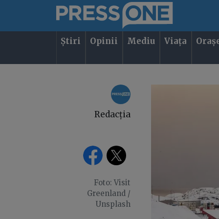
Știri
Opinii
Mediu
Viața
Oraș
Redacția
Foto: Visit
Greenland /
Unsplash