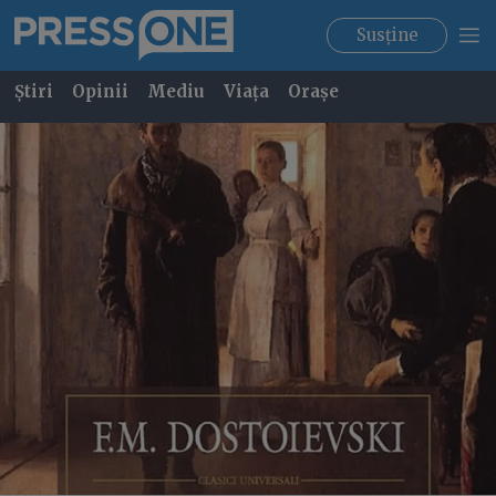
Susține
Știri
Opinii
Mediu
Viața
Orașe