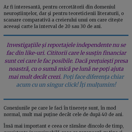
Ar fi interesantă, pentru cercetătorii din domeniul
neuroștiințelor, dar și pentru teoreticienii literaturii, o
scanare comparativă a creierului unui om care citește
aceeași carte la interval de 20 sau 30 de ani.
Investigațiile și reportajele independente nu se
fac din like-uri. Cititorii care le susțin financiar
sunt cei care le fac posibile. Dacă prețuiești presa
noastră, cu o sumă mică pe lună ne poți ajuta
mai mult decât crezi.
Poți face diferența chiar
acum cu un singur click! Îți mulțumim!
Conexiunile pe care le faci în tinerețe sunt, în mod
normal, mult mai puține decât cele de după 40 de ani.
Însă mai important e ceea ce rămâne dincolo de timp,