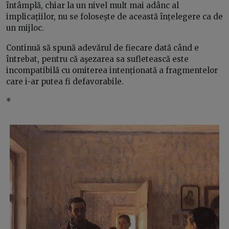
întâmplă, chiar la un nivel mult mai adânc al
implicațiilor, nu se folosește de această înțelegere ca de
un mijloc.
Continuă să spună adevărul de fiecare dată când e
întrebat, pentru că aşezarea sa sufletească este
incompatibilă cu omiterea intenționată a fragmentelor
care i-ar putea fi defavorabile.
*