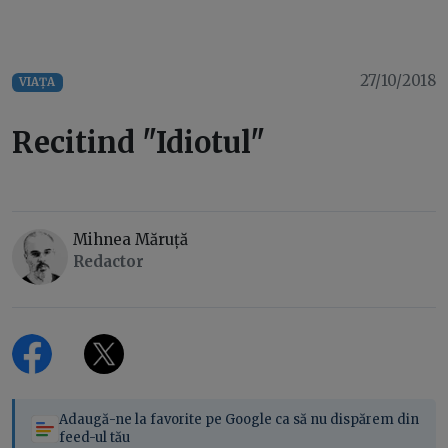
27/10/2018
VIAȚA
Recitind "Idiotul"
Mihnea Măruță
Redactor
Adaugă-ne la favorite pe Google ca să nu dispărem din
feed-ul tău