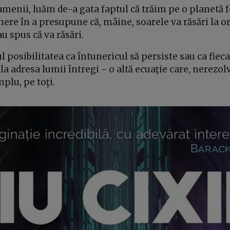
amenii, luăm de-a gata faptul că trăim pe o planetă f
nere în a presupune că, mâine, soarele va răsări la or
 spus că va răsări.
l posibilitatea ca întunericul să persiste sau ca fieca
a adresa lumii întregi − o altă ecuaţie care, nerezol
mplu, pe toţi.