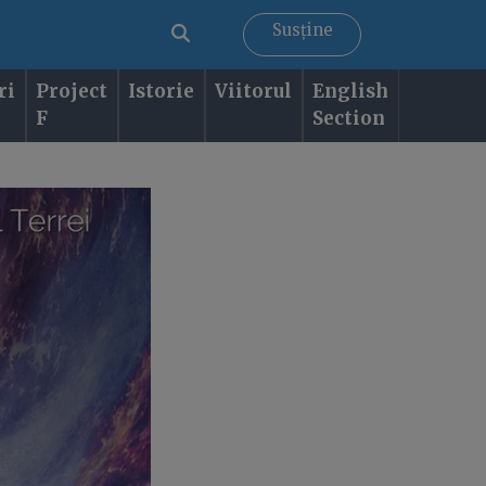
Susține
ri
Project
Istorie
Viitorul
English
F
Section