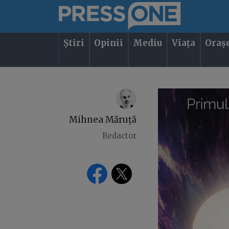
Știri
Opinii
Mediu
Viața
Oraș
Mihnea Măruță
Redactor