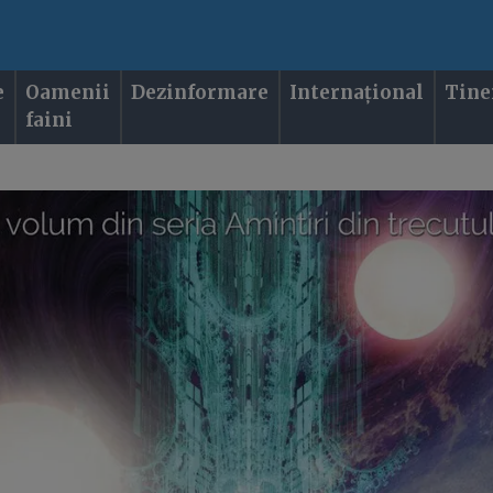
e
Oamenii
Dezinformare
Internațional
Tine
faini