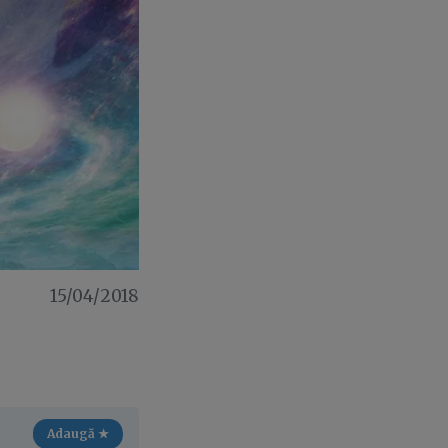
15/04/2018
Adaugă ★