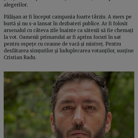
alegerilor
.
Pălășan ar fi început campania foarte târziu. A mers pe
burtă și nu s-a lansat în dezbateri publice. Ar fi folosit
arsenalul cu câteva zile înainte ca sătenii să fie chemați
la vot. Oamenii primarului ar fi aprins focuri în sat
pentru ospețe cu ceaune de vacă și mistreț. Pentru
desfătarea simțurilor și înduplecarea votanților, susține
Cristian Radu.