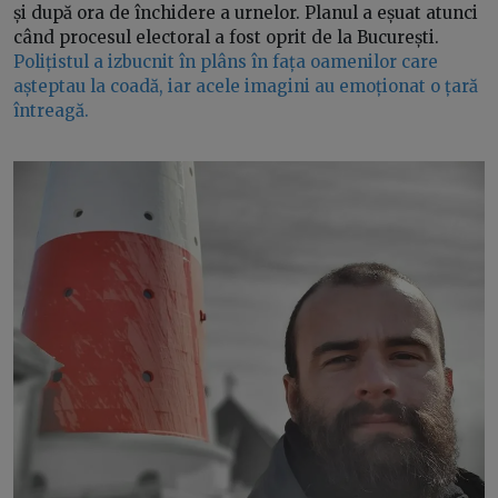
și după ora de închidere a urnelor. Planul a eșuat atunci
când procesul electoral a fost oprit de la București.
Polițistul a izbucnit în plâns în fața oamenilor care
așteptau la coadă, iar acele imagini au emoționat o țară
întreagă.