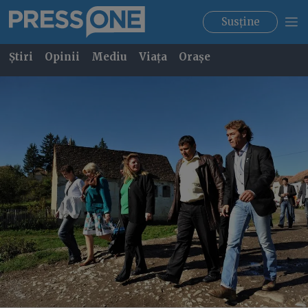
Susține
Știri
Opinii
Mediu
Viața
Orașe