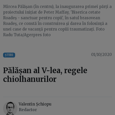
Mircea Pălășan (în centru), la inaugurarea primei părți a
proiectului inițiat de Peter Maffay, 'Biserica cetate
Roadeș - sanctuar pentru copii', în satul brasovean
Roadeș, ce constă în construirea și darea în folosință a
unei case de vacanță pentru copiii traumatizați. Foto
Radu Tuta/Agerpres foto
01/10/2020
ȘTIRI
Pălășan al V-lea, regele
chiolhanurilor
Valentin Șchiopu
Redactor