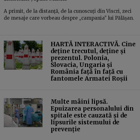
A primit, de la distanță, de la cunoscuți din Viscri, zeci
de mesaje care vorbeau despre „campania” lui Pălășan.
HARTĂ INTERACTIVĂ. Cine
deține trecutul, deține și
prezentul. Polonia,
Slovacia, Ungaria și
România față în față cu
fantomele Armatei Roșii
Multe mâini lipsă.
Epuizarea personalului din
spitale este cauzată și de
lipsurile sistemului de
prevenție