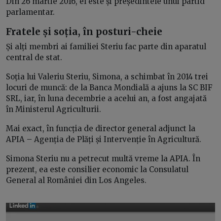
Din 26 martie 2016, el este și președintele unui partid
parlamentar.
Fratele și soția, în posturi-cheie
Și alți membri ai familiei Steriu fac parte din aparatul
central de stat.
Soția lui Valeriu Steriu, Simona, a schimbat în 2014 trei
locuri de muncă: de la Banca Mondială a ajuns la SC BIF
SRL, iar, în luna decembrie a acelui an, a fost angajată
în Ministerul Agriculturii.
Mai exact, în funcția de director general adjunct la
APIA – Agenția de Plăți și Intervenție în Agricultură.
Simona Steriu nu a petrecut multă vreme la APIA. În
prezent, ea este consilier economic la Consulatul
General al României din Los Angeles.