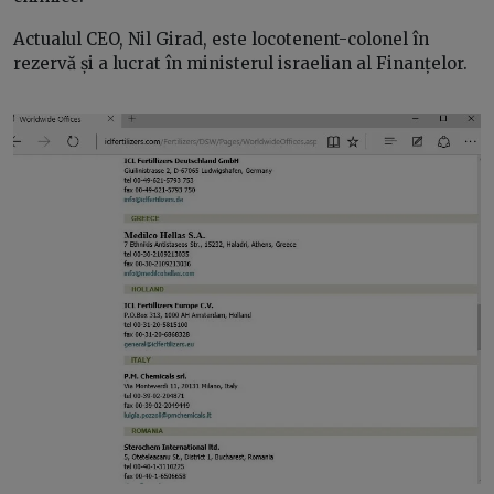
Actualul CEO, Nil Girad, este locotenent-colonel în
rezervă și a lucrat în ministerul israelian al Finanțelor.