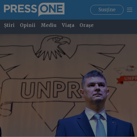
Susține
Știri
Opinii
Mediu
Viața
Orașe