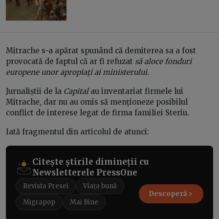
Mitrache s-a apărat spunând că demiterea sa a fost
provocată de faptul că ar fi refuzat
să aloce fonduri
europene unor apropiați ai ministerului.
Jurnaliștii de la
Capital
au inventariat firmele lui
Mitrache, dar nu au omis să menționeze posibilul
conflict de interese legat de firma familiei Steriu.
Iată fragmentul din articolul de atunci:
Citește știrile dimineții cu
Newsletterele PressOne
Revista Presei
Viața bună
Descoperă
Migrapop
Mai Bine