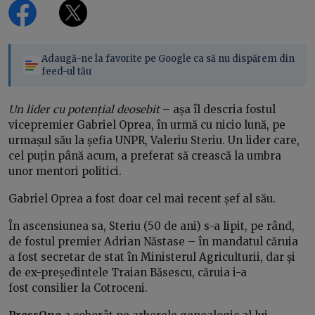
Adaugă-ne la favorite pe Google ca să nu dispărem din
feed-ul tău
Un lider cu potențial deosebit
– așa îl descria fostul
vicepremier Gabriel Oprea, în urmă cu nicio lună, pe
urmașul său la șefia UNPR, Valeriu Steriu. Un lider care,
cel puțin până acum, a preferat să crească la umbra
unor mentori politici.
Gabriel Oprea a fost doar cel mai recent șef al său.
În ascensiunea sa, Steriu (50 de ani) s-a lipit, pe rând,
de fostul premier Adrian Năstase – în mandatul căruia
a fost secretar de stat în Ministerul Agriculturii, dar și
de ex-președintele Traian Băsescu, căruia i-a
fost consilier la Cotroceni.