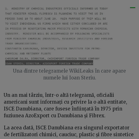
Una dintre telegramele WikiLeaks în care apare
numele lui Ioan Steriu.
Un an mai târziu, într-o altă telegramă, oficialii
americani sunt informați cu privire la o altă entitate,
ISCE Danubiana, care fusese înființată în 1975 prin
fuziunea AzoExport cu Danubiana și Fibrex.
La acea dată, ISCE Danubiana era singurul exportator
de fertilizatori chimici, cauciuc, plastic și fibre sintetice