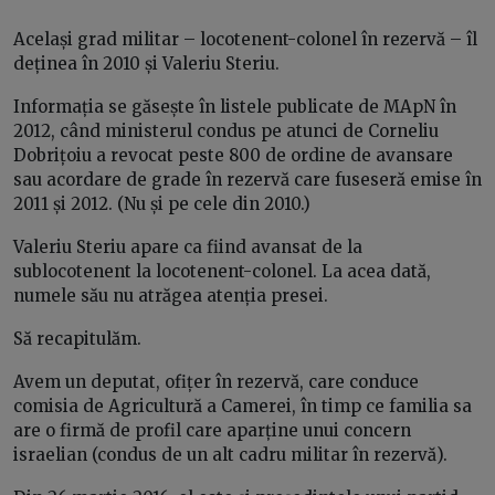
Același grad militar – locotenent-colonel în rezervă – îl
deținea în 2010 și Valeriu Steriu.
Informația se găsește în listele publicate de MApN în
2012, când ministerul condus pe atunci de Corneliu
Dobrițoiu a revocat peste 800 de ordine de avansare
sau acordare de grade în rezervă care fuseseră emise în
2011 și 2012. (Nu și pe cele din 2010.)
Valeriu Steriu apare ca fiind avansat de la
sublocotenent la locotenent-colonel. La acea dată,
numele său nu atrăgea atenția presei.
Să recapitulăm.
Avem un deputat, ofițer în rezervă, care conduce
comisia de Agricultură a Camerei, în timp ce familia sa
are o firmă de profil care aparține unui concern
israelian (condus de un alt cadru militar în rezervă).