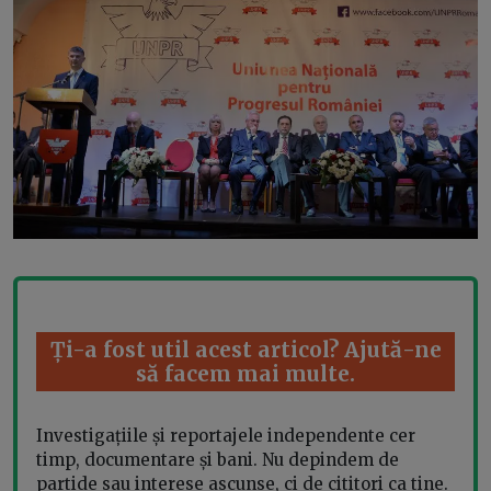
Ți-a fost util acest articol? Ajută-ne
să facem mai multe.
Investigațiile și reportajele independente cer
timp, documentare și bani. Nu depindem de
partide sau interese ascunse, ci de cititori ca tine.