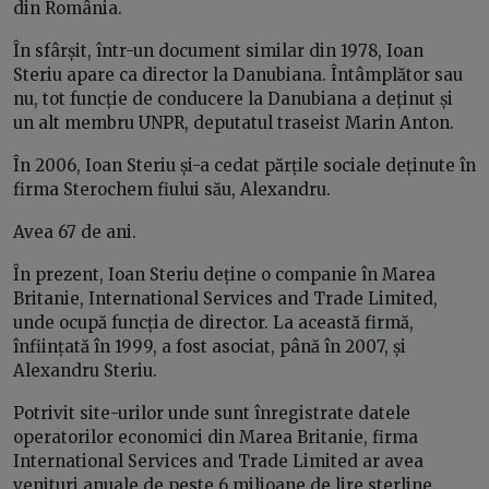
din România.
În sfârșit, într-un document similar din 1978, Ioan
Steriu apare ca director la Danubiana. Întâmplător sau
nu, tot funcție de conducere la Danubiana a deținut și
un alt membru UNPR, deputatul traseist Marin Anton.
În 2006, Ioan Steriu și-a cedat părțile sociale deținute în
firma Sterochem fiului său, Alexandru.
Avea 67 de ani.
În prezent, Ioan Steriu deține o companie în Marea
Britanie, International Services and Trade Limited,
unde ocupă funcția de director. La această firmă,
înființată în 1999, a fost asociat, până în 2007, și
Alexandru Steriu.
Potrivit site-urilor unde sunt înregistrate datele
operatorilor economici din Marea Britanie, firma
International Services and Trade Limited ar avea
venituri anuale de peste 6 milioane de lire sterline.