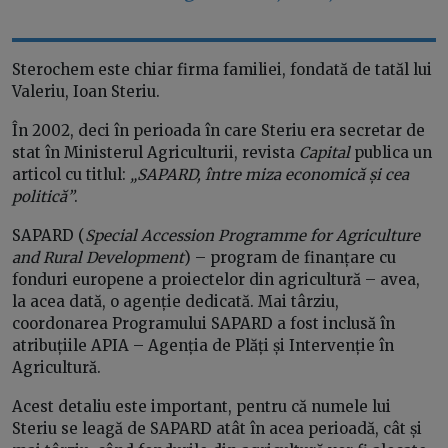
Sterochem este chiar firma familiei, fondată de tatăl lui
Valeriu, Ioan Steriu.
În 2002, deci în perioada în care Steriu era secretar de
stat în Ministerul Agriculturii, revista
Capital
publica un
articol cu titlul:
„SAPARD, între miza economică și cea
politică”
.
SAPARD (
Special Accession Programme for Agriculture
and Rural Development
) – program de finanțare cu
fonduri europene a proiectelor din agricultură – avea,
la acea dată, o agenție dedicată. Mai târziu,
coordonarea Programului SAPARD a fost inclusă în
atribuțiile APIA – Agenția de Plăți și Intervenție în
Agricultură.
Acest detaliu este important, pentru că numele lui
Steriu se leagă de SAPARD atât în acea perioadă, cât și