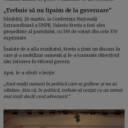
„Trebuie să nu lipsim de la guvernare”
Sâmbătă, 26 martie, la Conferința Națională
Extraordinară a UNPR, Valeriu Steriu a fost ales
președinte al partidului, cu 339 de voturi din cele 370
exprimate.
Înainte de a afla rezultatul, Steriu a ținut un discurs în
care și-a mobilizat oamenii și le-a transmis obiectivul
său: intrarea în viitorul guvern.
Apoi, le-a oferit o lecție:
„Sunt mulți oameni în politică care se grăbesc și nu au
răbdare. Știu că, în politică, trebuie să reziști cu un minut
mai mult decât cred adversarii.”