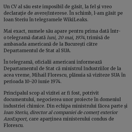
Un CV al său este imposibil de găsit, la fel și vreo
declarație de avere/interese. În schimb, l-am găsit pe
Ioan Steriu în telegramele WikiLeaks.
Mai exact, numele său apare pentru prima dată într-
o telegramă datată
luni, 20 mai, 1974
, trimisă de
ambasada americană de la București către
Departamentul de Stat al SUA.
În telegramă, oficialii americani informează
Departamentul de Stat că ministrul Industriilor de la
acea vreme, Mihail Florescu, plănuia să viziteze SUA în
perioada 10–20 iunie 1974.
Principalul scop al vizitei ar fi fost, potrivit
documentului, negocierea unor proiecte în domeniul
industriei chimice. Din echipa ministrului făcea parte și
Ioan Steriu, director al companiei de comerț exterior
AzoExport,
care aparținea ministerului condus de
Florescu.