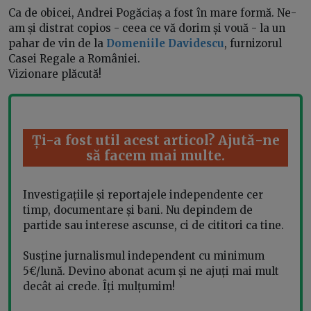
Ca de obicei, Andrei Pogăciaș a fost în mare formă. Ne-
am și distrat copios - ceea ce vă dorim și vouă - la un
pahar de vin de la
Domeniile Davidescu
, furnizorul
Casei Regale a României.
Vizionare plăcută!
Ți-a fost util acest articol? Ajută-ne
să facem mai multe.
Investigațiile și reportajele independente cer
timp, documentare și bani. Nu depindem de
partide sau interese ascunse, ci de cititori ca tine.
Susține jurnalismul independent cu minimum
5€/lună. Devino abonat acum și ne ajuți mai mult
decât ai crede. Îți mulțumim!