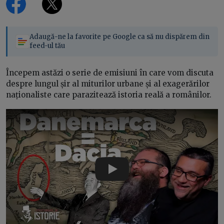
Adaugă-ne la favorite pe Google ca să nu dispărem din
feed-ul tău
Începem astăzi o serie de emisiuni în care vom discuta
despre lungul șir al miturilor urbane și al exagerărilor
naționaliste care parazitează istoria reală a românilor.
Play