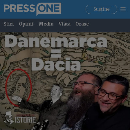
Susține
Știri
Opinii
Mediu
Viața
Orașe