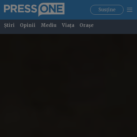
Susține
Știri
Opinii
Mediu
Viața
Orașe