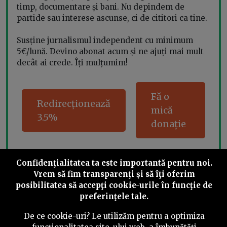
timp, documentare și bani. Nu depindem de
partide sau interese ascunse, ci de cititori ca tine.
Susține jurnalismul independent cu minimum
5€/lună. Devino abonat acum și ne ajuți mai mult
decât ai crede. Îți mulțumim!
Fă o
Redirecționează
mică
3.5%
donație
Confidenţialitatea ta este importantă pentru noi.
Share this
Vrem să fim transparenţi și să îţi oferim
posibilitatea să accepţi cookie-urile în funcţie de
preferinţele tale.
De ce cookie-uri? Le utilizăm pentru a optimiza