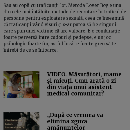
Sau au copii cu traficanții lor. Metoda Lover Boy e una
din cele mai întâlnite metode de recrutare în traficul de
persoane pentru exploatare sexuală, ceea ce înseamnă
că traficanții vând visuri și s-ar putea să fie singurii
care spun unei victime că are valoare. E o combinație
foarte perversă între cadouri și pedepse, e un joc
psihologic foarte fin, astfel încât e foarte greu să te
întrebi de ce se întoarce.
VIDEO. Măsurători, mame
și micuți. Cum arată o zi
din viața unui asistent
medical comunitar?
„După ce vremea va
elimina zgura
amănuntelor