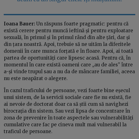
Ioana Bauer:
Un răspuns foarte pragmatic: pentru că
există cerere pentru muncă ieftină și pentru exploatare
sexuală, în primul și în primul rând din alte țări, dar și
din țara noastră. Apoi, trebuie să ne uităm la diferitele
domenii în care munca forțată e în floare. Apoi, ai toată
partea de oportunități care lipsesc acasă. Pentru că, în
momentul în care există oameni care „au de ales” între
a-și vinde trupul sau a nu da de mâncare familiei, aceea
nu este neapărat o alegere.
În cazul traficului de persoane, vezi foarte bine eșecul
unui sistem, de la servicii sociale care fie nu există, fie
ai nevoie de doctorat doar ca să știi cum să navighezi
birocrația din sistem. Sau vezi lipsa de concentrare în
zona de prevenire în toate aspectele sau vulnerabilități
cumulative care fac pe cineva mult mai vulnerabil la
traficul de persoane.