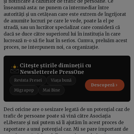
și notificare a cazurilor de trafic de persoane. Ce
înseamnă asta: ne punem ca intermediar între
autorități și un cetățean care este extrem de îngrijorat
de anumite lucruri pe care le vede, poate la el pe
stradă, sau un lucrător specializat care consideră că
dacă se duce către superiorul lui în instituția în care
lucrează n-o să fie luat în serios. Cumva, preluăm acest
proces, ne interpunem noi, ca organizație.
Citește știrile dimineții cu
Newsletterele PressOne
Revista Presei
Viața bună
Descoperă
Migrapop
Mai Bine
Deci oricine are o sesizare legată de un potențial caz de
trafic de persoane poate să vină către Asociația
eLiberare și noi putem să îi ajutăm în acest proces de
raportare a unui potențial caz. Mi se pare important de