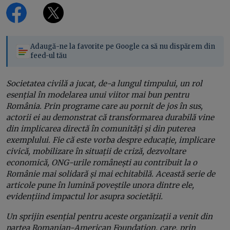
Adaugă-ne la favorite pe Google ca să nu dispărem din
feed-ul tău
Societatea civilă a jucat, de-a lungul timpului, un rol
esențial în modelarea unui viitor mai bun pentru
România. Prin programe care au pornit de jos în sus,
actorii ei au demonstrat că transformarea durabilă vine
din implicarea directă în comunități și din puterea
exemplului. Fie că este vorba despre educație, implicare
civică, mobilizare în situații de criză, dezvoltare
economică, ONG-urile românești au contribuit la o
Românie mai solidară și mai echitabilă. Această serie de
articole pune în lumină poveștile unora dintre ele,
evidențiind impactul lor asupra societății.
Un sprijin esențial pentru aceste organizații a venit din
partea Romanian-American Foundation, care, prin