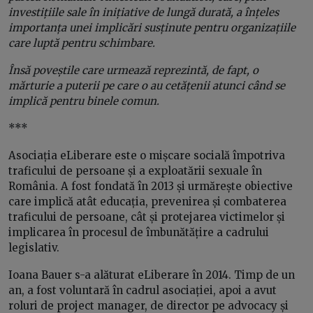
investițiile sale în inițiative de lungă durată, a înțeles
importanța unei implicări susținute pentru organizațiile
care luptă pentru schimbare.
Însă poveștile care urmează reprezintă, de fapt, o
mărturie a puterii pe care o au cetățenii atunci când se
implică pentru binele comun.
***
Asociația eLiberare este o mișcare socială împotriva
traficului de persoane și a exploatării sexuale în
România. A fost fondată în 2013 și urmărește obiective
care implică atât educația, prevenirea și combaterea
traficului de persoane, cât și protejarea victimelor și
implicarea în procesul de îmbunătățire a cadrului
legislativ.
Ioana Bauer s-a alăturat eLiberare în 2014. Timp de un
an, a fost voluntară în cadrul asociației, apoi a avut
roluri de project manager, de director pe advocacy și