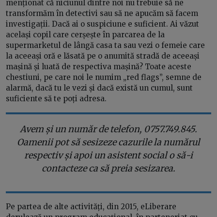
menționat că niciunul dintre noi nu trebuie să ne
transformăm în detectivi sau să ne apucăm să facem
investigații. Dacă ai o suspiciune e suficient. Ai văzut
același copil care cerșește în parcarea de la
supermarketul de lângă casa ta sau vezi o femeie care
la aceeași oră e lăsată pe o anumită stradă de aceeași
mașină și luată de respectiva mașină? Toate aceste
chestiuni, pe care noi le numim „red flags”, semne de
alarmă, dacă tu le vezi și dacă există un cumul, sunt
suficiente să te poți adresa.
Avem și un număr de telefon, 0757.749.845.
Oamenii pot să sesizeze cazurile la numărul
respectiv și apoi un asistent social o să-i
contacteze ca să preia sesizarea.
Pe partea de alte activități, din 2015, eLiberare