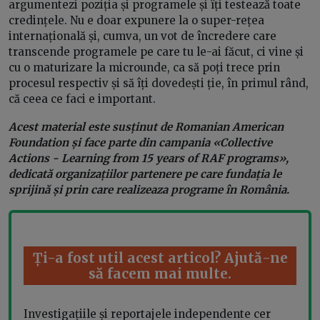
argumentezi poziția și programele și îți testează toate
credințele. Nu e doar expunere la o super-rețea
internațională și, cumva, un vot de încredere care
transcende programele pe care tu le-ai făcut, ci vine și
cu o maturizare la microunde, ca să poți trece prin
procesul respectiv și să îți dovedești ție, în primul rând,
că ceea ce faci e important.
Acest material este susținut de Romanian American
Foundation și face parte din campania «Collective
Actions - Learning from 15 years of RAF programs»,
dedicată organizațiilor partenere pe care fundația le
sprijină și prin care realizeaza programe în România.
Ți-a fost util acest articol? Ajută-ne
să facem mai multe.
Investigațiile și reportajele independente cer