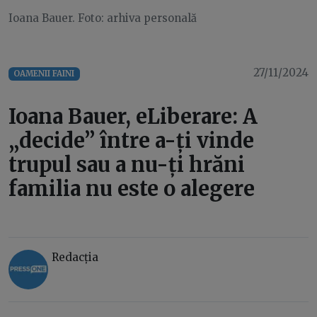
Ioana Bauer. Foto: arhiva personală
27/11/2024
OAMENII FAINI
Ioana Bauer, eLiberare: A
„decide” între a-ți vinde
trupul sau a nu-ți hrăni
familia nu este o alegere
Redacția