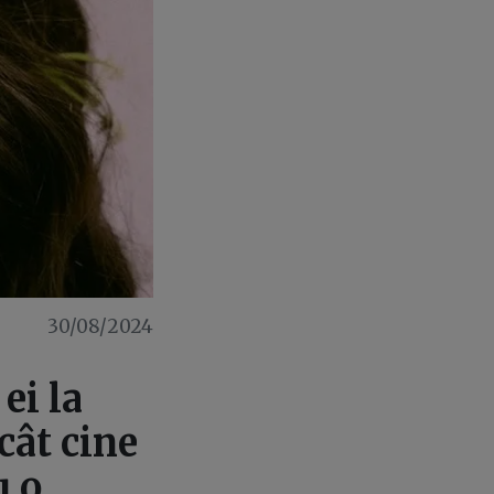
30/08/2024
ei la
cât cine
u o