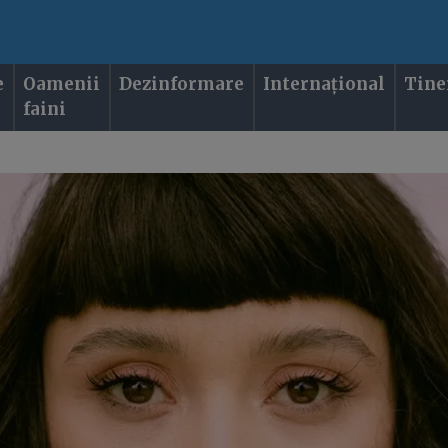
e
Oamenii
Dezinformare
Internațional
Tine
faini