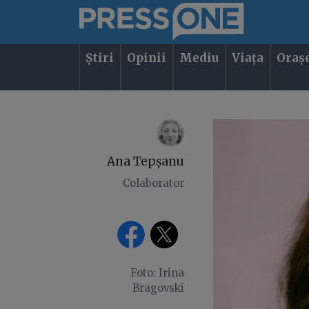
Știri
Opinii
Mediu
Viața
Oraș
Ana Tepșanu
Colaborator
Foto: Irina
Bragovski