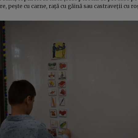
e, pește cu carne, rață cu găină sau castraveții cu roș