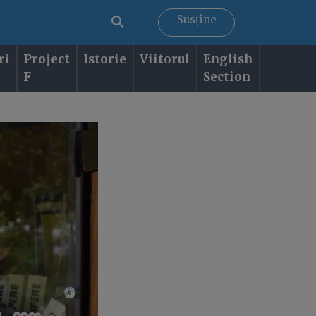
Susține
ri
Project
Istorie
Viitorul
English
F
Section