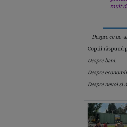
mult de
-
Despre ce ne-a
Copiii răspund 
Despre bani.
Despre economii
Despre nevoi și d