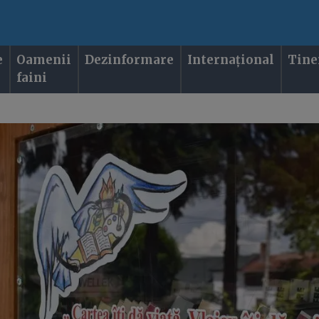
e
Oamenii
Dezinformare
Internațional
Tine
faini