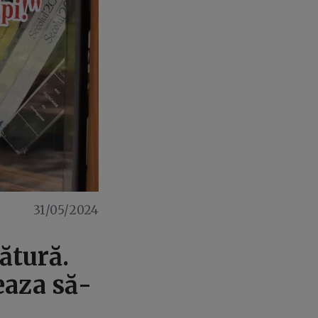
31/05/2024
ătură.
eaza să-