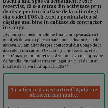
Baciu a mai spus că actualmente este
rezervist, că s-a retras din activitate prin
demisie pentru că aflase de la alți colegi
din cadrul FOS că exista posibilitatea să
câștige mai bine în calitate de contractor
în Congo.
„Aveam și eu niște probleme financiare p-acasă, ca tot
omul, că de-asta a plecat toată lumea, doamnă, nu de
altceva. Eu am aflat despre contractul din Congo de la
alți colegi din cadrul FOS, care și ei merseseră, ei au
mai rămas, eu m-am retras că voiam ceva mai aproape
de familie. Nu mai păstrasem legătura cu ei de un an
înainte de ce s-a întâmplat în 2024.”
Ți-a fost util acest articol? Ajută-ne
să facem mai multe.