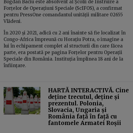
Bogdan Baciu este absolvent al Școlii de Instruire a
Forțelor de Operațiuni Speciale (ScIFOS), a confirmat
pentru PressOne comandantul unității militare 02655
Vlădeni.
În 2020 și 2021, adică cu 2 ani înainte să fie localizat în
Congo-Africa împreună cu Horațiu Potra, o imagine a
lui în echipament complet al structurii din care făcea
parte, era postată pe pagina Forțelor pentru Operații
Speciale din România. Instituția împlinea 18 ani de la
înființare.
HARTĂ INTERACTIVĂ. Cine
deține trecutul, deține și
prezentul. Polonia,
Slovacia, Ungaria și
România față în față cu
fantomele Armatei Roșii