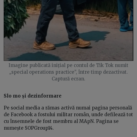
Imagine publicată inițial pe contul de Tik Tok numit
„special operations practice”, între timp dezactivat.
Captură ecran.
Slo mo și dezinformare
Pe social media a rămas activă numai pagina personală
de Facebook a fostului militar român, unde defilează tot
cu însemnele de fost membru al MApN. Pagina se
numește SOPGroup14.