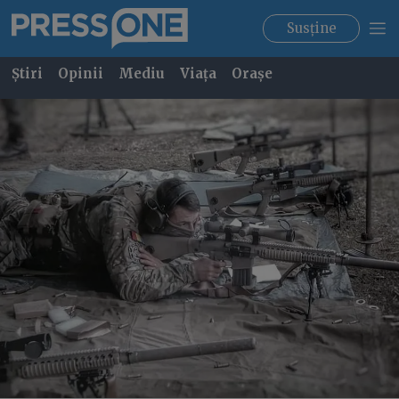
Susține
Știri
Opinii
Mediu
Viața
Orașe