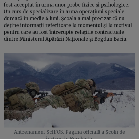
fost acceptat în urma unor probe fizice și psihologice.
Un curs de specializare în arma operațiuni speciale
durează în medie 4 luni. Şcoala a mai precizat că nu
deţine informaţii referitoare la momentul şi la motivul
pentru care au fost întrerupte relaţiile contractuale
dintre Ministerul Apărării Naţionale şi Bogdan Baciu.
Antrenament ScIFOS. Pagina oficială a Școlii de
instrucție Burebista.