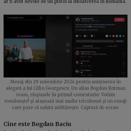
ar fi avut nevoie de un pistol la întoarcerea în România.
Mesaj din 29 noiembrie 2024 pentru susținerea în
alegeri a lui Călin Georgescu. Un alias Bogdan Rotman
team, răspunde în primul comentariu: Votăm
românește! și atașează mai multe tricoloruri și un emoji
care pare că salută militărește. Captură de ecran.
Cine este Bogdan Baciu