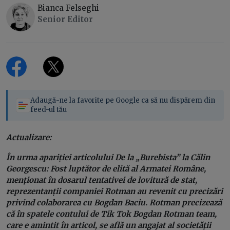
Bianca Felseghi
Senior Editor
Adaugă-ne la favorite pe Google ca să nu dispărem din
feed-ul tău
Actualizare:
În urma apariției articolului De la „Burebista” la Călin
Georgescu: Fost luptător de elită al Armatei Române,
menționat în dosarul tentativei de lovitură de stat,
reprezentanții companiei Rotman au revenit cu precizări
privind colaborarea cu Bogdan Baciu. Rotman precizează
că în spatele contului de Tik Tok Bogdan Rotman team,
care e amintit în articol, se află un angajat al societății