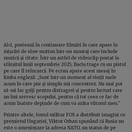
Aici, postează în continuare filmări în care apare în
mișcări de slow motion într-un montaj care include
muzică și citate. Într-un astfel de videoclip postat la
sfârșitul lunii septembrie 2025, Baciu trage cu un pistol
pe care îl reîncarcă. Pe ecran apare acest mesaj în
limba engleză: „Sunt într-un moment al vieții mele
acum în care pur și simplu mă concentrez. Nu mai pot
să-mi fac griji pentru distrageri și pentru lucruri care
nu îmi servesc scopului, pentru că tot ceea ce fac de
acum înainte depinde de cum va arăta viitorul meu.”
Printre altele, fostul militar FOS a distribuit imagini cu
premierul Ungariei, Viktor Orban spunând că Rusia nu
este o amenințare la adresa NATO, un status de pe