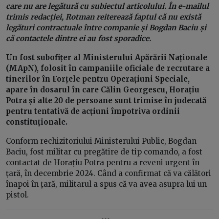
care nu are legătură cu subiectul articolului. În e-mailul
trimis redacției, Rotman reiterează faptul că nu există
legături contractuale între companie și Bogdan Baciu și
că contactele dintre ei au fost sporadice.
Un fost subofițer al Ministerului Apărării Naționale
(MApN), folosit în campaniile oficiale de recrutare a
tinerilor în Forțele pentru Operațiuni Speciale,
apare în dosarul în care Călin Georgescu, Horațiu
Potra și alte 20 de persoane sunt trimise în judecată
pentru tentativă de acțiuni împotriva ordinii
constituționale.
Conform rechizitoriului Ministerului Public, Bogdan
Baciu, fost militar cu pregătire de tip comando, a fost
contactat de Horațiu Potra pentru a reveni urgent în
țară, în decembrie 2024. Când a confirmat că va călători
înapoi în țară, militarul a spus că va avea asupra lui un
pistol.