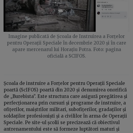
Imagine publicată de Școala de Instruirea a Forțelor
pentru Operații Speciale în decembrie 2020 și în care
apare mercenarul lui Horațiu Potra. Foto: pagina
oficială a SCIFOS.
Școala de instruire a Forțelor pentru Operații Speciale
poartă (ScIFOS) poartă din 2020 și denumirea onorifică
de „Burebista”. Este structura care asigură pregătirea și
perfecționarea prin cursuri și programe de instruire, a
ofițerilor, maiștrilor militari, subofițerilor, gradaților și
soldaților profesioniști și a civililor în arma de Operații
Speciale. Pe site-ul școlii se precizează că obiectivul
antrenamentului este să formeze luptători maturi și