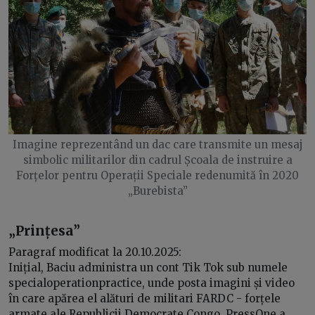
Imagine reprezentând un dac care transmite un mesaj
simbolic militarilor din cadrul Școala de instruire a
Forțelor pentru Operații Speciale redenumită în 2020
„Burebista”
„Prințesa”
Paragraf modificat la 20.10.2025:
Inițial, Baciu administra un cont Tik Tok sub numele
specialoperationpractice, unde posta imagini și video
în care apărea el alături de militari FARDC - forțele
armate ale Republicii Democrate Congo. PressOne a