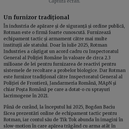
Captură ecran.
Un furnizor tradițional
În industria de apărare și de siguranță și ordine publică,
Rotman este o firmă foarte cunoscută. Furnizează
echipament tactic și armament către mai multe
instituții ale statului. Doar în iulie 2025, Rotman
Industries a câștigat un acord cadru cu Inspectoratul
General al Poliției Române în valoare de circa 2.3
milioane de lei pentru furnizarea de reactivi pentru
sistemele de recoltare a probelor biologice. Dar Rotman
este furnizor tradițional către Inspectoratul General al
Poliției de Frontieră, Jandarmeria Română, MApN și
chiar Poșta Română pe care a dotat-o cu sprayuri
lacrimogene în 2021.
Până de curând, la începutul lui 2025, Bogdan Baciu
făcea prezentări online de echipament tactic pentru
Rotman, iar contul său de Tik Tok abunda în imagini în
slow-motion în care apărea trăgând cu arma atât în