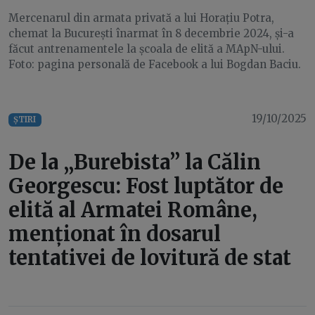
Mercenarul din armata privată a lui Horațiu Potra,
chemat la București înarmat în 8 decembrie 2024, și-a
făcut antrenamentele la școala de elită a MApN-ului.
Foto: pagina personală de Facebook a lui Bogdan Baciu.
19/10/2025
ȘTIRI
De la „Burebista” la Călin
Georgescu: Fost luptător de
elită al Armatei Române,
menționat în dosarul
tentativei de lovitură de stat