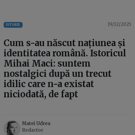
19/12/2025
ISTORIE
Cum s-au născut națiunea și
identitatea română. Istoricul
Mihai Maci: suntem
nostalgici după un trecut
idilic care n-a existat
niciodată, de fapt
Matei Udrea
Redactor