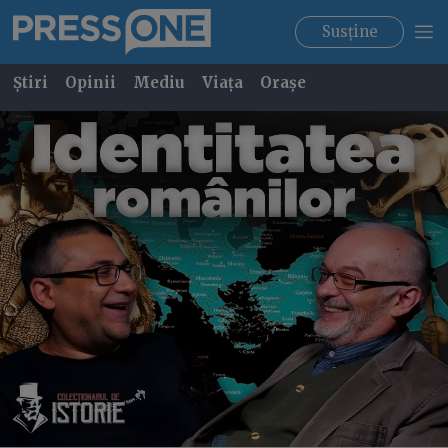
Susține
Știri
Opinii
Mediu
Viața
Orașe