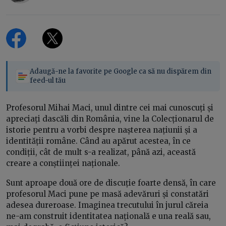
Adaugă-ne la favorite pe Google ca să nu dispărem din
feed-ul tău
Profesorul Mihai Maci, unul dintre cei mai cunoscuți și
apreciați dascăli din România, vine la Colecționarul de
istorie pentru a vorbi despre nașterea națiunii și a
identității române. Când au apărut acestea, în ce
condiții, cât de mult s-a realizat, până azi, această
creare a conștiinței naționale.
Sunt aproape două ore de discuție foarte densă, în care
profesorul Maci pune pe masă adevăruri și constatări
adesea dureroase. Imaginea trecutului în jurul căreia
ne-am construit identitatea națională e una reală sau,