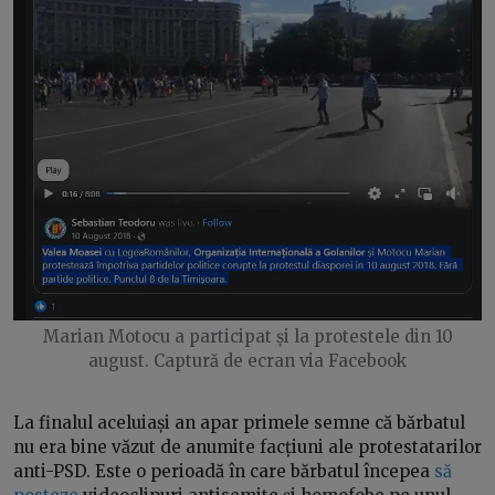
Marian Motocu a participat și la protestele din 10
august. Captură de ecran via Facebook
La finalul aceluiași an apar primele semne că bărbatul
nu era bine văzut de anumite facțiuni ale protestatarilor
anti-PSD. Este o perioadă în care bărbatul începea
să