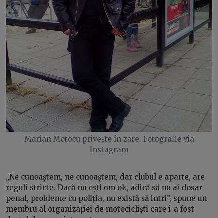
Marian Motocu privește în zare. Fotografie via
Instagram
„Ne cunoaștem, ne cunoaștem, dar clubul e aparte, are
reguli stricte. Dacă nu ești om ok, adică să nu ai dosar
penal, probleme cu poliția, nu există să intri”, spune un
membru al organizației de motocicliști care i-a fost