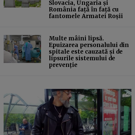
Slovacia, Ungaria și
România față în față cu
fantomele Armatei Roșii
Multe mâini lipsă.
Epuizarea personalului din
spitale este cauzată și de
lipsurile sistemului de
prevenție