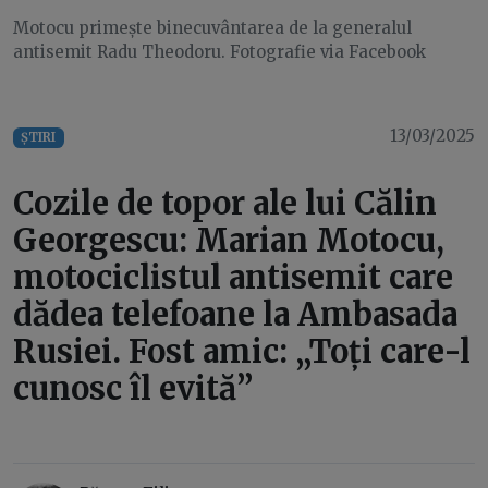
Motocu primește binecuvântarea de la generalul
antisemit Radu Theodoru. Fotografie via Facebook
13/03/2025
ȘTIRI
Cozile de topor ale lui Călin
Georgescu: Marian Motocu,
motociclistul antisemit care
dădea telefoane la Ambasada
Rusiei. Fost amic: „Toți care-l
cunosc îl evită”