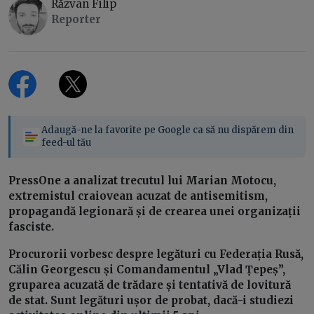
Răzvan Filip
Reporter
Adaugă-ne la favorite pe Google ca să nu dispărem din
feed-ul tău
PressOne a analizat trecutul lui Marian Motocu,
extremistul craiovean acuzat de antisemitism,
propagandă legionară și de crearea unei organizații
fasciste.
Procurorii vorbesc despre legături cu Federația Rusă,
Călin Georgescu și Comandamentul „Vlad Țepeș”,
gruparea acuzată de trădare și tentativă de lovitură
de stat. Sunt legături ușor de probat, dacă-i studiezi