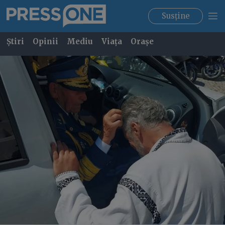
Susține
Știri
Opinii
Mediu
Viața
Orașe