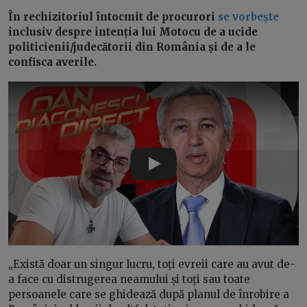
În rechizitoriul întocmit de procurori
se vorbește
inclusiv despre intenția lui Motocu de a ucide
politicienii/judecătorii din România și de a le
confisca averile.
Play
„Există doar un singur lucru, toți evreii care au avut de-
a face cu distrugerea neamului și toți sau toate
persoanele care se ghidează după planul de înrobire a