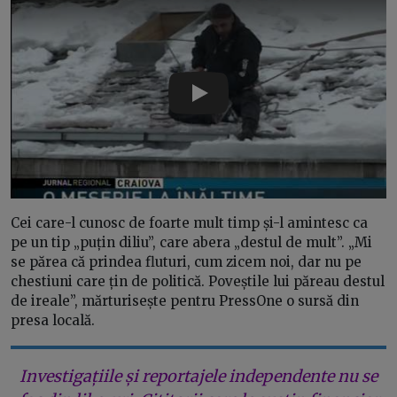
Play
Cei care-l cunosc de foarte mult timp și-l amintesc ca
pe un tip „puțin diliu”, care abera „destul de mult”. „Mi
se părea că prindea fluturi, cum zicem noi, dar nu pe
chestiuni care țin de politică. Poveștile lui păreau destul
de ireale”, mărturisește pentru PressOne o sursă din
presa locală.
Investigațiile și reportajele independente nu se