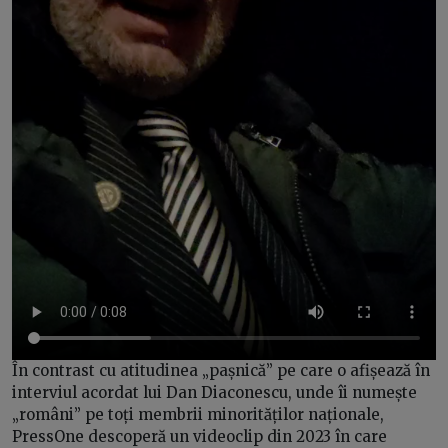
În contrast cu atitudinea „pașnică” pe care o afișează în
interviul acordat lui Dan Diaconescu, unde îi numește
„români” pe toți membrii minorităților naționale,
PressOne descoperă un videoclip din 2023 în care