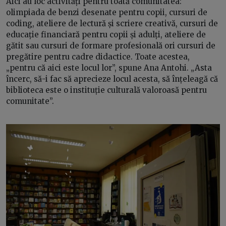
Aici au loc activități pentru toată comunitatea:
olimpiada de benzi desenate pentru copii, cursuri de
coding, ateliere de lectură și scriere creativă, cursuri de
educație financiară pentru copii și adulți, ateliere de
gătit sau cursuri de formare profesională ori cursuri de
pregătire pentru cadre didactice. Toate acestea,
„pentru că aici este locul lor”, spune Ana Antohi. „Asta
încerc, să-i fac să aprecieze locul acesta, să înțeleagă că
biblioteca este o instituție culturală valoroasă pentru
comunitate”.