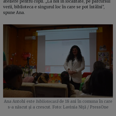
ateliere pentru copii. „La noi în localitate, pe parcursul
verii, biblioteca e singurul loc în care se pot întâlni”,
spune Ana.
Ana Antohi este
bibliotecară
de 18 ani în comuna în care
s-a născut și a crescut. Foto: Lavinia Niță / PressOne