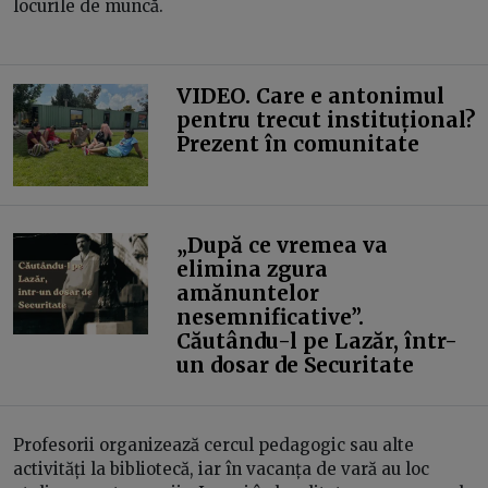
locurile de muncă.
VIDEO. Care e antonimul
pentru trecut instituțional?
Prezent în comunitate
„După ce vremea va
elimina zgura
amănuntelor
nesemnificative”.
Căutându-l pe Lazăr, într-
un dosar de Securitate
Profesorii organizează cercul pedagogic sau alte
activități la bibliotecă, iar în vacanța de vară au loc