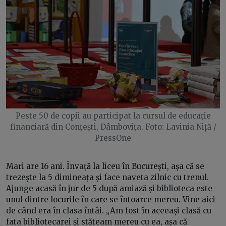
Peste 50 de copii au participat la cursul de educație
financiară din Conțești, Dâmbovița. Foto: Lavinia Niță /
PressOne
Mari are 16 ani. Învață la liceu în București, așa că se
trezește la 5 dimineața și face naveta zilnic cu trenul.
Ajunge acasă în jur de 5 după amiază și biblioteca este
unul dintre locurile în care se întoarce mereu. Vine aici
de când era în clasa întâi. „Am fost în aceeași clasă cu
fata bibliotecarei și stăteam mereu cu ea, așa că