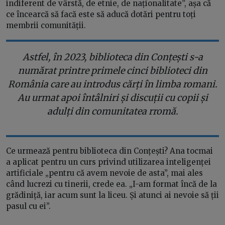
indiferent de vârstă, de etnie, de naționalitate”, așa că
ce încearcă să facă este să aducă dotări pentru toți
membrii comunității.
Astfel, în 2023, biblioteca din Conțești s-a
numărat printre primele cinci biblioteci din
România care au introdus cărți în limba romani.
Au urmat apoi întâlniri și discuții cu copii și
adulți din comunitatea rromă.
Ce urmează pentru biblioteca din Conțești? Ana tocmai
a aplicat pentru un curs privind utilizarea inteligenței
artificiale „pentru că avem nevoie de asta”, mai ales
când lucrezi cu tinerii, crede ea. „I-am format încă de la
grădiniță, iar acum sunt la liceu. Și atunci ai nevoie să ții
pasul cu ei”.