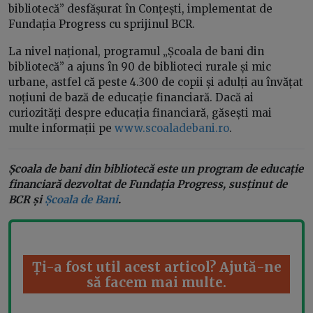
bibliotecă” desfășurat în Conțești, implementat de
Fundația Progress cu sprijinul BCR.
La nivel național, programul „Școala de bani din
bibliotecă” a ajuns în 90 de biblioteci rurale și mic
urbane, astfel că peste 4.300 de copii și adulți au învățat
noțiuni de bază de educație financiară. Dacă ai
curiozități despre educația financiară, găsești mai
multe informații pe
www.scoaladebani.ro
.
Școala de bani din bibliotecă este un program de educație
financiară dezvoltat de Fundația Progress, susținut de
BCR și
Școala de Bani
.
Ți-a fost util acest articol? Ajută-ne
să facem mai multe.