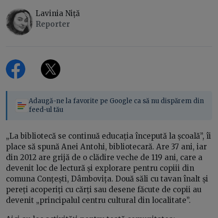
Lavinia Niță
Reporter
Adaugă-ne la favorite pe Google ca să nu dispărem din
feed-ul tău
„La bibliotecă se continuă educația începută la școală”, îi
place să spună Anei Antohi, bibliotecară. Are 37 ani, iar
din 2012 are grijă de o clădire veche de 119 ani, care a
devenit loc de lectură și explorare pentru copiii din
comuna Conțești, Dâmbovița. Două săli cu tavan înalt și
pereți acoperiți cu cărți sau desene făcute de copii au
devenit „principalul centru cultural din localitate”.