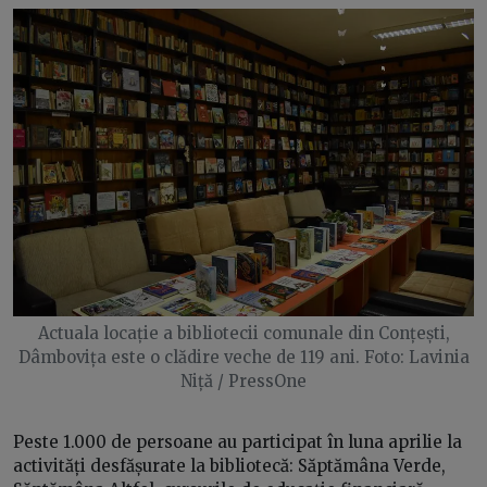
Actuala locație a bibliotecii comunale din Conțești,
Dâmbovița este o clădire veche de 119 ani. Foto: Lavinia
Niță / PressOne
Peste 1.000 de persoane au participat în luna aprilie la
activități desfășurate la bibliotecă: Săptămâna Verde,