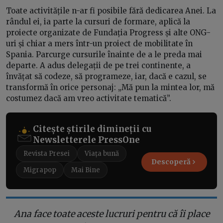
Toate activitățile n-ar fi posibile fără dedicarea Anei. La
rândul ei, ia parte la cursuri de formare, aplică la
proiecte organizate de Fundația Progress și alte ONG-
uri și chiar a mers într-un proiect de mobilitate în
Spania. Parcurge cursurile înainte de a le preda mai
departe. A adus delegații de pe trei continente, a
învățat să codeze, să programeze, iar, dacă e cazul, se
transformă în orice personaj: „Mă pun la mintea lor, mă
costumez dacă am vreo activitate tematică”.
Citește știrile dimineții cu
Newsletterele PressOne
Revista Presei
Viața bună
Descoperă
Migrapop
Mai Bine
Ana face toate aceste lucruri pentru că îi place