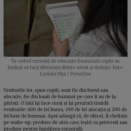
În cadrul cursului de educație financiară copiii au
învățat să facă diferența dintre nevoi și dorințe. Foto:
Lavinia Niță / PressOne
Veniturile lor, spun copiii, sunt fie din bursă sau
alocație, fie din banii de buzunar pe care îi au de la
părinți. O fată își face curaj și își prezintă timidă
veniturile: 600 de lei bursa, 290 de lei alocația și 200 de
lei bani de buzunar. Apoi adaugă că, de obicei, îi cheltuie
pe make-up,
produse de
skin care,
ieșiri cu prietenii sau
produse pentru îngrijirea corporală.