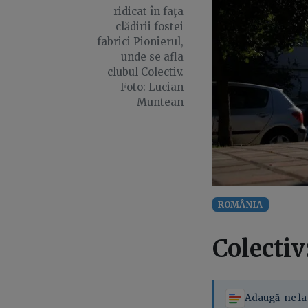
ridicat în faţa
clădirii fostei
fabrici Pionierul,
unde se afla
clubul Colectiv.
Foto: Lucian
Muntean
ROMÂNIA
Colectiv
Adaugă-ne la 