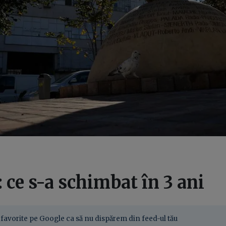
: ce s-a schimbat în 3 ani
favorite pe Google ca să nu dispărem din feed-ul tău