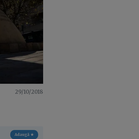
29/10/2018
Adaugă ★