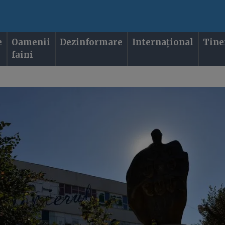
e
Oamenii
Dezinformare
Internațional
Tine
faini