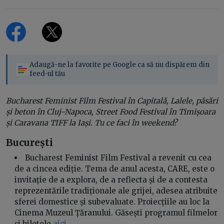
Adaugă-ne la favorite pe Google ca să nu dispărem din
feed-ul tău
Bucharest Feminist Film Festival în Capitală, Lalele, păsări
și beton în Cluj-Napoca, Street Food Festival în Timișoara
și Caravana TIFF la Iași. Tu ce faci în weekend?
București
Bucharest Feminist Film Festival a revenit cu cea
de a cincea ediție. Tema de anul acesta, CARE, este o
invitație de a explora, de a reflecta și de a contesta
reprezentările tradiționale ale grijei, adesea atribuite
sferei domestice și subevaluate. Proiecțiile au loc la
Cinema Muzeul Țăranului. Găsești programul filmelor
și biletele
aici
.