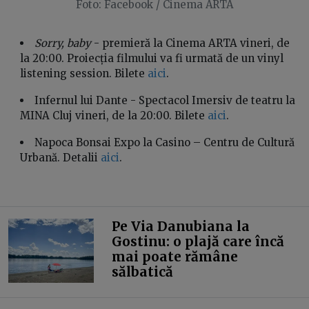
Foto: Facebook / Cinema ARTA
Sorry, baby
- premieră la Cinema ARTA vineri, de
la 20:00. Proiecția filmului va fi urmată de un vinyl
listening session. Bilete
aici
.
Infernul lui Dante - Spectacol Imersiv de teatru la
MINA Cluj vineri, de la 20:00. Bilete
aici
.
Napoca Bonsai Expo la Casino – Centru de Cultură
Urbană. Detalii
aici
.
Pe Via Danubiana la
Gostinu: o plajă care încă
mai poate rămâne
sălbatică