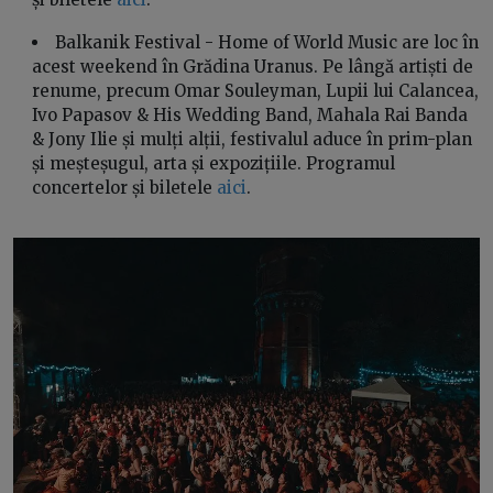
Balkanik Festival - Home of World Music are loc în
acest weekend în Grădina Uranus. Pe lângă artiști de
renume, precum Omar Souleyman, Lupii lui Calancea,
Ivo Papasov & His Wedding Band, Mahala Rai Banda
& Jony Ilie și mulți alții, festivalul aduce în prim-plan
și meșteșugul, arta și expozițiile. Programul
concertelor și biletele
aici
.