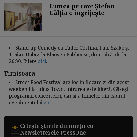
Lumea pe care Ștefan
Câlția o îngrijește
Stand-up Comedy cu Tudor Costina, Paul Szabo și
Traian Dobra la Klausen Pubhouse, duminică, de la
20:30. Bilete
aici
.
Timișoara
Street Food Festival are loc în fiecare zi din acest
weekend la Iulius Town. Intrarea este liberă. Găsești
programul concertelor, dar și a filmelor din cadrul
evenimentului
aici
.
Citește știrile dimineții cu
Newsletterele PressOne