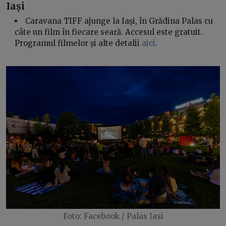
Iași
Caravana TIFF ajunge la Iași, în Grădina Palas cu
câte un film în fiecare seară. Accesul este gratuit.
Programul filmelor și alte detalii
aici
.
Foto: Facebook / Palas Iasi