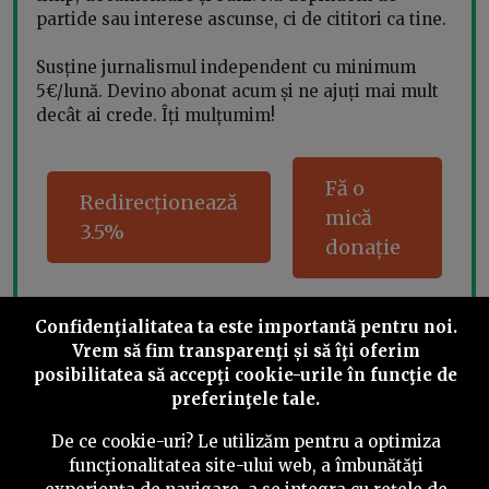
partide sau interese ascunse, ci de cititori ca tine.
Susține jurnalismul independent cu minimum
5€/lună. Devino abonat acum și ne ajuți mai mult
decât ai crede. Îți mulțumim!
Fă o
Redirecționează
mică
3.5%
donație
Confidenţialitatea ta este importantă pentru noi.
Share this
Vrem să fim transparenţi și să îţi oferim
posibilitatea să accepţi cookie-urile în funcţie de
preferinţele tale.
De ce cookie-uri? Le utilizăm pentru a optimiza
funcţionalitatea site-ului web, a îmbunătăţi