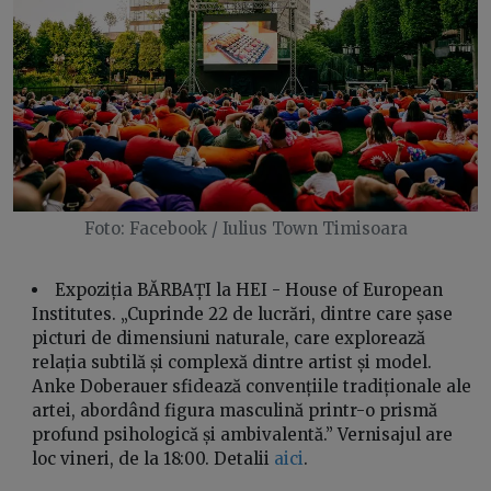
Foto: Facebook / Iulius Town Timisoara
Expoziția BĂRBAȚI la HEI - House of European
Institutes. „Cuprinde 22 de lucrări, dintre care șase
picturi de dimensiuni naturale, care explorează
relația subtilă și complexă dintre artist și model.
Anke Doberauer sfidează convențiile tradiționale ale
artei, abordând figura masculină printr-o prismă
profund psihologică și ambivalentă.” Vernisajul are
loc vineri, de la 18:00. Detalii
aici
.