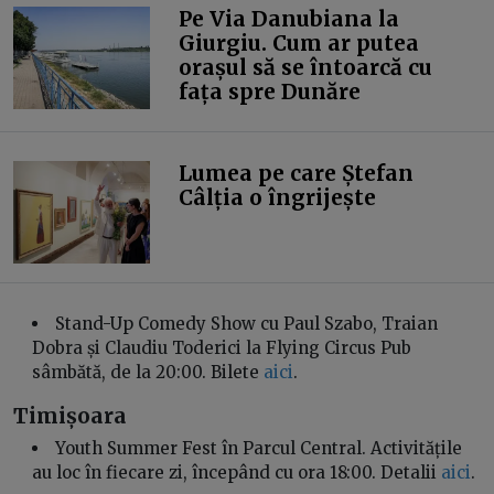
Pe Via Danubiana la
Giurgiu. Cum ar putea
orașul să se întoarcă cu
fața spre Dunăre
Lumea pe care Ștefan
Câlția o îngrijește
Stand-Up Comedy Show cu Paul Szabo, Traian
Dobra și Claudiu Toderici la Flying Circus Pub
sâmbătă, de la 20:00. Bilete
aici
.
Timișoara
Youth Summer Fest în Parcul Central. Activitățile
au loc în fiecare zi, începând cu ora 18:00. Detalii
aici
.