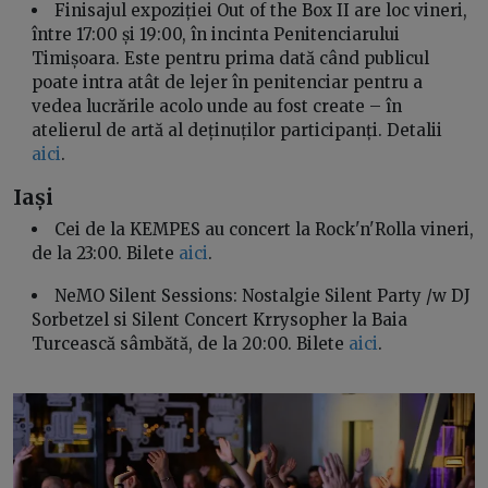
Finisajul expoziției Out of the Box II are loc vineri,
între 17:00 și 19:00, în incinta Penitenciarului
Timișoara. Este pentru prima dată când publicul
poate intra atât de lejer în penitenciar pentru a
vedea lucrările acolo unde au fost create – în
atelierul de artă al deținuților participanți. Detalii
aici
.
Iași
Cei de la KEMPES au concert la Rock'n'Rolla vineri,
de la 23:00. Bilete
aici
.
NeMO Silent Sessions: Nostalgie Silent Party /w DJ
Sorbetzel si Silent Concert Krrysopher la Baia
Turcească sâmbătă, de la 20:00. Bilete
aici
.