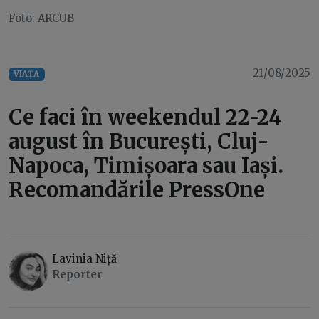
Foto: ARCUB
21/08/2025
VIAȚA
Ce faci în weekendul 22-24
august în București, Cluj-
Napoca, Timișoara sau Iași.
Recomandările PressOne
Lavinia Niță
Reporter