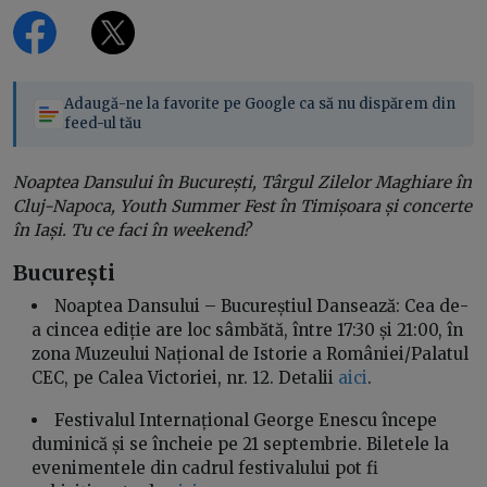
Adaugă-ne la favorite pe Google ca să nu dispărem din
feed-ul tău
Noaptea Dansului în București, Târgul Zilelor Maghiare în
Cluj-Napoca, Youth Summer Fest în Timișoara și concerte
în Iași. Tu ce faci în weekend?
București
Noaptea Dansului – Bucureștiul Dansează: Cea de-
a cincea ediție are loc sâmbătă, între 17:30 și 21:00, în
zona Muzeului Național de Istorie a României/Palatul
CEC, pe Calea Victoriei, nr. 12. Detalii
aici
.
Festivalul Internațional George Enescu începe
duminică și se încheie pe 21 septembrie. Biletele la
evenimentele din cadrul festivalului pot fi