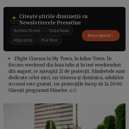
Citește știrile dimineții cu
Newsletterele PressOne
Revista Presei
Viața bună
Descoperă
Migrapop
Mai Bine
Flight Cinema in My Town, la Iulius Town. În
fiecare weekend din luna iulie și în trei weekenduri
din august, te așteaptă 21 de proiecții. Sâmbetele sunt
dedicate celor mici, iar vinerea și duminica, adulților.
Accesul este gratuit, iar proiecțiile încep de la 20:00.
Găsești programul filmelor
aici
.