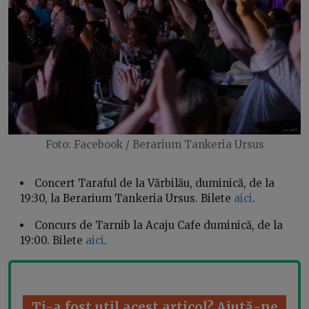
Foto: Facebook / Berarium Tankeria Ursus
Concert Taraful de la Vărbilău, duminică, de la
19:30, la Berarium Tankeria Ursus. Bilete
aici
.
Concurs de Tarnib la Acaju Cafe duminică, de la
19:00. Bilete
aici
.
Ți-a fost util acest articol? Ajută-ne