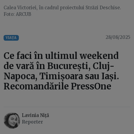
Calea Victoriei, în cadrul proiectului Străzi Deschise.
Foto: ARCUB
28/08/2025
VIAȚA
Ce faci în ultimul weekend
de vară în București, Cluj-
Napoca, Timișoara sau Iași.
Recomandările PressOne
Lavinia Niță
Reporter