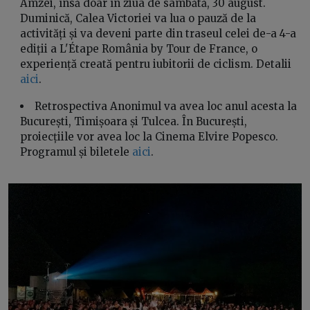
Amzei, însă doar în ziua de sâmbătă, 30 august.
Duminică, Calea Victoriei va lua o pauză de la
activități și va deveni parte din traseul celei de-a 4-a
ediții a L'Étape România by Tour de France, o
experiență creată pentru iubitorii de ciclism. Detalii
aici
.
Retrospectiva Anonimul va avea loc anul acesta la
București, Timișoara și Tulcea. În București,
proiecțiile vor avea loc la Cinema Elvire Popesco.
Programul și biletele
aici
.