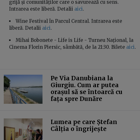
grijă și comunităților care o savurează cu sens.
Intrarea este liberă. Detalii
aici
.
Wine Festival în Parcul Central. Intrarea este
liberă. Detalii
aici
.
Mihai Bobonete - Life is Life - Turneu Național, la
Cinema Florin Piersic, sâmbătă, de la 21:30. Bilete
aici
.
Pe Via Danubiana la
Giurgiu. Cum ar putea
orașul să se întoarcă cu
fața spre Dunăre
Lumea pe care Ștefan
Câlția o îngrijește