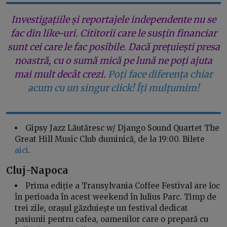
Investigațiile și reportajele independente nu se
fac din like-uri. Cititorii care le susțin financiar
sunt cei care le fac posibile. Dacă prețuiești presa
noastră, cu o sumă mică pe lună ne poți ajuta
mai mult decât crezi.
Poți face diferența chiar
acum cu un singur click! Îți mulțumim!
Gipsy Jazz Lăutăresc w/ Django Sound Quartet The
Great Hill Music Club duminică, de la 19:00. Bilete
aici
.
Cluj-Napoca
Prima ediție a Transylvania Coffee Festival are loc
în perioada în acest weekend în Iulius Parc. Timp de
trei zile, orașul găzduiește un festival dedicat
pasiunii pentru cafea, oamenilor care o prepară cu