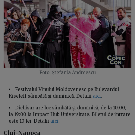
Foto: Ștefania Andreescu
Festivalul Vinului Moldovenesc pe Bulevardul
Kiseleff sâmbătă și duminică. Detalii
aici
.
Dichisar are loc sâmbătă și duminică, de la 10:00,
la 19:00 la Impact Hub Universitate. Biletul de intrare
este 10 lei. Detalii
aici
.
Cluj-Napoca