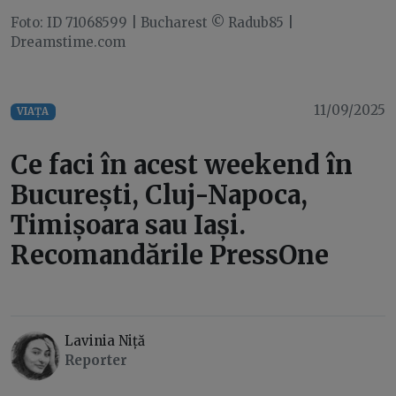
Foto: ID 71068599 | Bucharest © Radub85 |
Dreamstime.com
11/09/2025
VIAȚA
Ce faci în acest weekend în
București, Cluj-Napoca,
Timișoara sau Iași.
Recomandările PressOne
Lavinia Niță
Reporter