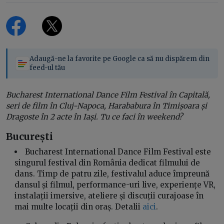
Adaugă-ne la favorite pe Google ca să nu dispărem din
feed-ul tău
Bucharest International Dance Film Festival în Capitală,
seri de film în Cluj-Napoca, Harababura în Timișoara și
Dragoste în 2 acte în Iași. Tu ce faci în weekend?
București
Bucharest International Dance Film Festival este
singurul festival din România dedicat filmului de
dans. Timp de patru zile, festivalul aduce împreună
dansul și filmul, performance-uri live, experiențe VR,
instalații imersive, ateliere și discuții curajoase în
mai multe locații din oraș. Detalii
aici
.