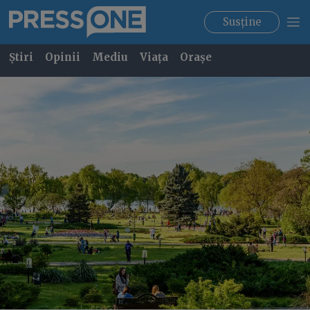
Susține
Știri
Opinii
Mediu
Viața
Orașe