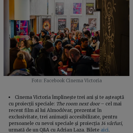
Foto: Facebook Cinema Victoria
Cinema Victoria împlinește trei ani și te așteaptă
cu proiecții speciale:
The room next door
– cel mai
recent film al lui Almodóvar, prezentat în
exclusivitate, trei animații accesibilizate, pentru
persoanele cu nevoi speciale și proiecția
14 vârfuri
,
urmată de un Q&A cu Adrian Laza. Bilete
aici
.