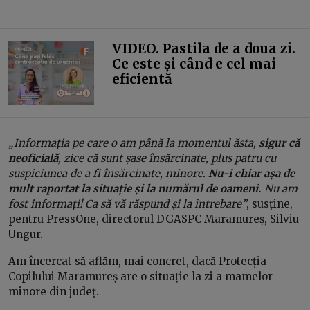
VIDEO. Pastila de a doua zi.
Ce este și când e cel mai
eficientă
„ Informația pe care o am până la momentul ăsta,
sigur că
neoficială
, zice că sunt șase însărcinate, plus patru cu
suspiciunea de a fi însărcinate, minore.
Nu-i chiar așa de
mult raportat la situație și la numărul de oameni.
Nu am
fost informați! Ca să vă răspund și la întrebare”
, susține,
pentru PressOne, directorul DGASPC Maramureș, Silviu
Ungur.
Am încercat să aflăm, mai concret, dacă Protecția
Copilului Maramureș are o situație la zi a mamelor
minore din județ.