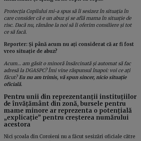
Protecția Copilului mi-a spus să îi sesizez în situația în
care consider că e un abuz și se află mama în situație de
risc. Dacă nu, rămâne la noi să îi oferim consiliere și tot
ce să facă.
Reporter: Și până acum nu ați considerat că ar fi fost
vreo situație de abuz?
Acum… am găsit o minoră însărcinată și automat să fac
adresă la DGASPC? Îmi vine răspunsul înapoi: voi ce ați
făcut?
Eu nu am trimis, vă spun sincer, nicio situație
oficială.
Pentru unii din reprezentanții instituțiilor
de învățământ din zonă, bursele pentru
mame minore ar reprezenta o potențială
„explicație” pentru creșterea numărului
acestora
Nici școala din Coroieni nu a făcut sesizări oficiale către