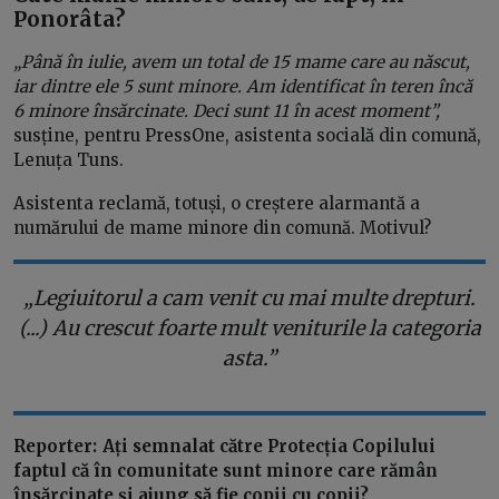
Ponorâta?
„Până în iulie, avem un total de 15 mame care au născut,
iar dintre ele 5 sunt minore. Am identificat în teren încă
6 minore însărcinate. Deci sunt 11 în acest moment”,
susține, pentru PressOne, asistenta socială din comună,
Lenuța Tuns.
Asistenta reclamă, totuși, o creștere alarmantă a
numărului de mame minore din comună. Motivul?
„Legiuitorul a cam venit cu mai multe drepturi.
(...) Au crescut foarte mult veniturile la categoria
asta.”
Reporter: Ați semnalat către Protecția Copilului
faptul că în comunitate sunt minore care rămân
însărcinate și ajung să fie copii cu copii?