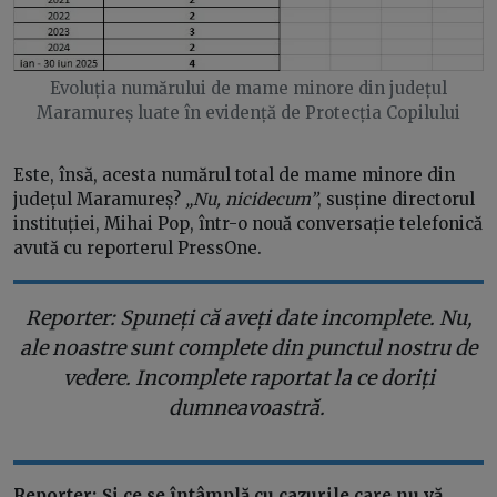
Evoluția numărului de mame minore din județul
Maramureș luate în evidență de Protecția Copilului
Este, însă, acesta numărul total de mame minore din
județul Maramureș?
„Nu, nicidecum”
, susține directorul
instituției, Mihai Pop, într-o nouă conversație telefonică
avută cu reporterul PressOne.
Reporter: Spuneți că aveți date incomplete. Nu,
ale noastre sunt complete din punctul nostru de
vedere. Incomplete raportat la ce doriți
dumneavoastră.
Reporter: Și ce se întâmplă cu cazurile care nu vă