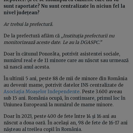
sunt raportate? Nu sunt centralizate în niciun fel la
nivel județean?
Ar trebui la prefectură.
De la prefectură aflăm că „
Instituția prefecturii nu
monitorizează aceste date. Le au la DGASPC.”
Doar în cătunul Ponorâta, potrivit asistentei sociale,
numărul real e de 11 minore care au născut sau urmează
să nască anul acesta.
În ultimii 5 ani, peste 88 de mii de minore din România
au devenit mame, potrivit datelor INS centralizate de
Asociația Moașelor Independente
. Peste 3.600 aveau
sub 15 ani. România ocupă, în continuare, primul loc în
Uniunea Europeană la numărul de mame minore.
Doar în 2023, peste 400 de fete între 14 și 16 ani au
născut a doua oară. În același an, 98 de fete de 16-17 ani
nășteau al treilea copil în România.