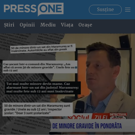
Susține
Știri
Opinii
Mediu
Viața
Orașe