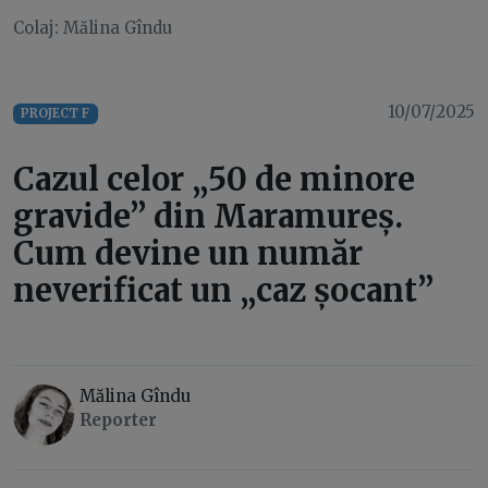
Colaj: Mălina Gîndu
10/07/2025
PROJECT F
Cazul celor „50 de minore
gravide” din Maramureș.
Cum devine un număr
neverificat un „caz șocant”
Mălina Gîndu
Reporter