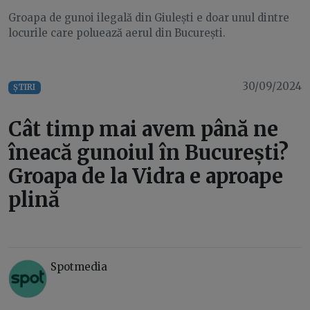
Groapa de gunoi ilegală din Giulești e doar unul dintre
locurile care poluează aerul din București.
30/09/2024
ȘTIRI
Cât timp mai avem până ne
îneacă gunoiul în București?
Groapa de la Vidra e aproape
plină
Spotmedia