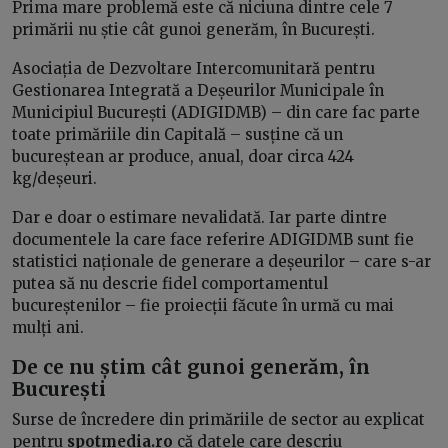
Prima mare problemă este că niciuna dintre cele 7
primării nu știe cât gunoi generăm, în București.
Asociația de Dezvoltare Intercomunitară pentru
Gestionarea Integrată a Deșeurilor Municipale în
Municipiul București (ADIGIDMB) – din care fac parte
toate primăriile din Capitală – susține că un
bucureștean ar produce, anual, doar circa 424
kg/deșeuri.
Dar e doar o estimare nevalidată. Iar parte dintre
documentele la care face referire ADIGIDMB sunt fie
statistici naționale de generare a deșeurilor – care s-ar
putea să nu descrie fidel comportamentul
bucureștenilor – fie proiecții făcute în urmă cu mai
mulți ani.
De ce nu știm cât gunoi generăm, în
București
Surse de încredere din primăriile de sector au explicat
pentru
spotmedia.ro
că datele care descriu