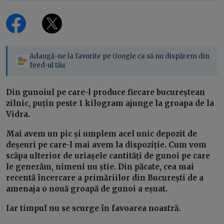
Adaugă-ne la favorite pe Google ca să nu dispărem din
feed-ul tău
Din gunoiul pe care-l produce fiecare bucureștean
zilnic, puțin peste 1 kilogram ajunge la groapa de la
Vidra.
Mai avem un pic și umplem acel unic depozit de
deșeuri pe care-l mai avem la dispoziție. Cum vom
scăpa ulterior de uriașele cantități de gunoi pe care
le generăm, nimeni nu știe. Din păcate, cea mai
recentă încercare a primăriilor din București de a
amenaja o nouă groapă de gunoi a eșuat.
Iar timpul nu se scurge în favoarea noastră.