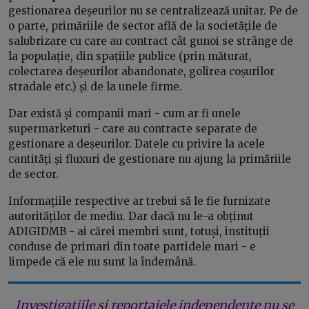
gestionarea deșeurilor nu se centralizează unitar. Pe de
o parte, primăriile de sector află de la societățile de
salubrizare cu care au contract cât gunoi se strânge de
la populație, din spațiile publice (prin măturat,
colectarea deșeurilor abandonate, golirea coșurilor
stradale etc.) și de la unele firme.
Dar există și companii mari - cum ar fi unele
supermarketuri - care au contracte separate de
gestionare a deșeurilor. Datele cu privire la acele
cantități și fluxuri de gestionare nu ajung la primăriile
de sector.
Informațiile respective ar trebui să le fie furnizate
autorităților de mediu. Dar dacă nu le-a obținut
ADIGIDMB - ai cărei membri sunt, totuși, instituții
conduse de primari din toate partidele mari - e
limpede că ele nu sunt la îndemână.
Investigațiile și reportajele independente nu se