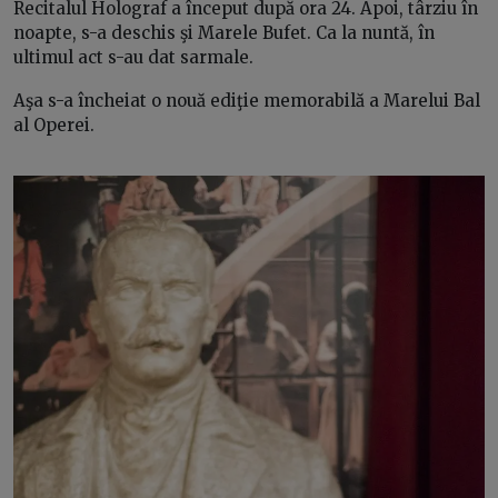
Recitalul Holograf a început după ora 24. Apoi, târziu în
noapte, s-a deschis şi Marele Bufet. Ca la nuntă, în
ultimul act s-au dat sarmale.
Aşa s-a încheiat o nouă ediţie memorabilă a Marelui Bal
al Operei.