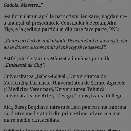
Gadola. Maestre…”
S-a formulat un apel la patriotism, iar Rareş Bogdan ne-
a anunţat că preşedintele Consiliului Judeţean, Alin
Tişe, e la şedinţa partidului din care face parte, PNL:
„Ei încearcă să devină viabili. Deocamdată n-au reuşit, dar
eu le doresc succes mult şi mă rog să reuşească”.
Astfel, vicele Marius Mânzat a înmânat premiile
„Emblemă de Cluj”
.
Universitatea „Babeş-Bolyai”, Universitatea de
Medicină şi Farmacie, Universitatea de Ştiinţe Agricole
şi Medicină Veterinară, Universitatea Tehnică,
Universitatea de Arte şi Design, Transylvania College…
Aici, Rareş Bogdan a întrerupt lista pentru a ne informa
că, dintre moderatorii din prime-time, el are cea mai
mare medie din facultate.