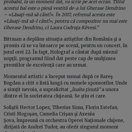
probabil, la un moment dat, va scrie pe acel ecran. Titlul
acestui bal este o piesă vestită de-a lui Gherase Dendrino
– «Lăsaţi-mă să cânt!». În 2017, refrenul acesta este
«Lăsaţi-mă să-l cânt!», pentru că compozitor nu mai este
Gherase Dendrino, ci Laura Codruţa Kövesi.”
Bittman a deplâns situaţia artiştilor din România şi a
promis că se va întoarce pe scenă, pentru un concert, în
jurul orei 22. În fapt, Holograf a cântat după miezul
nopţii, programul fiind dat peste cap de mulţimea
premiilor de excelenţă care au urmat.
Momentul artistic a început numai după ce Rareş
Bogdan a citit o listă lungă cu numele sponsorilor. Unde
a simţit nevoia, a supralicitat
„înalta ţinută”
a unora
dintre ei în societatea clujeană. Se ştiu ei care.
Soliştii Hector Lopez, Tiberius Simu, Florin Estefan,
Cristi Mogoşan, Camelia Crişan şi Axenia
Şova, împreună cu orchestra Operei Naţionale clujene,
dirijată de Andrei Tudor, au oferit singurul moment