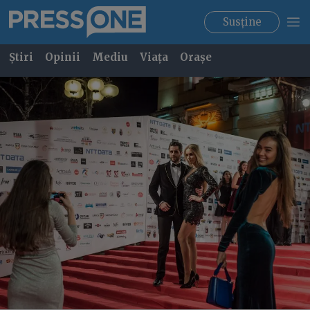
Susține
Știri
Opinii
Mediu
Viața
Orașe