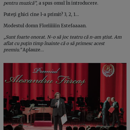
pentru muzică”
, a spus omul în introducere.
Puteţi ghici cine l-a primit? 3, 2, 1…
Modestul domn Floriiiiiin Estefaaaan.
„Sunt foarte onorat. N-o să joc teatru că n-am ştiut. Am
aflat cu puţin timp înainte că o să primesc acest
premiu.”
Aplauze…