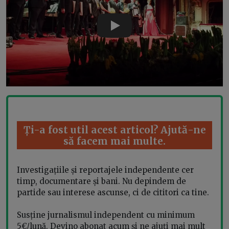
Play
Ți-a fost util acest articol? Ajută-ne
să facem mai multe.
Investigațiile și reportajele independente cer
timp, documentare și bani. Nu depindem de
partide sau interese ascunse, ci de cititori ca tine.
Susține jurnalismul independent cu minimum
5€/lună. Devino abonat acum și ne ajuți mai mult