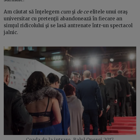
Am căutat să înţelegem
cum
şi
de ce
elitele unui oraş
universitar cu pretenţii abandonează în fiecare an
simţul ridicolului şi se lasă antrenate într-un spectacol
jalnic.
Coada de la intrare, Balul Operei 2017.