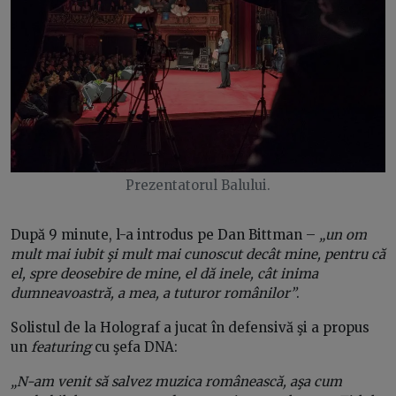
Prezentatorul Balului.
După 9 minute, l-a introdus pe Dan Bittman –
„un om
mult mai iubit şi mult mai cunoscut decât mine, pentru că
el, spre deosebire de mine, el dă inele, cât inima
dumneavoastră, a mea, a tuturor românilor”
.
Solistul de la Holograf a jucat în defensivă şi a propus
un
featuring
cu şefa DNA:
„N-am venit să salvez muzica românească, aşa cum