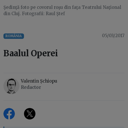
Şedinţă foto pe covorul roşu din faţa Teatrului Naţional
din Cluj. Fotografii: Raul Ştef
05/03/2017
ROMÂNIA
Baalul Operei
Valentin Șchiopu
Redactor