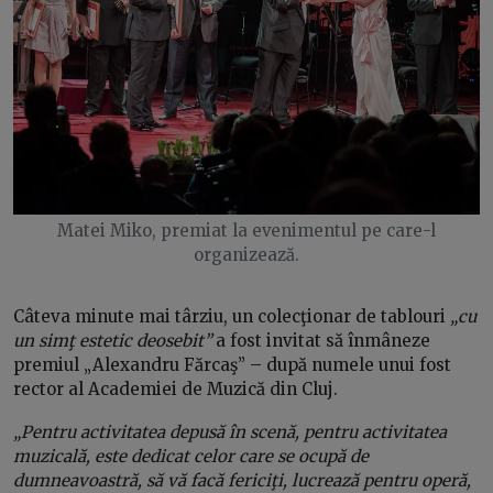
Matei Miko, premiat la evenimentul pe care-l
organizează.
Câteva minute mai târziu, un colecţionar de tablouri
„cu
un simţ estetic deosebit”
a fost invitat să înmâneze
premiul „Alexandru Fărcaş” – după numele unui fost
rector al Academiei de Muzică din Cluj.
„Pentru activitatea depusă în scenă, pentru activitatea
muzicală, este dedicat celor care se ocupă de
dumneavoastră, să vă facă fericiţi, lucrează pentru operă,