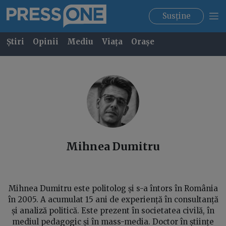
Susține
Știri
Opinii
Mediu
Viața
Orașe
Mihnea
Dumitru
Mihnea Dumitru este politolog și s-a întors în România
în 2005. A acumulat 15 ani de experiență în consultanță
și analiză politică. Este prezent în societatea civilă, în
mediul pedagogic și în mass-media. Doctor în științe