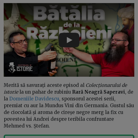
Play
Merită să savurați aceste episod al
Colecționarului de
istorie
la un pahar de rubiniu
Rară Neagră Saperavi
, de
la
Domeniile Davidescu
, sponsorul acestei serii,
premiat cu aur la Mundus Vini din Germania. Gustul său
de ciocolată și aroma de cireșe negre merg la fix cu
povestea lui Andrei despre teribila confruntare
Mehmed vs. Ștefan.