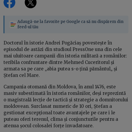
Adaugă-ne la favorite pe Google ca să nu dispărem din
feed-ul tău
Doctorul în istorie Andrei Pogăciaș povestește în
episodul de astăzi din studioul PressOne una din cele
mai uluitoare campanii din istoria militară a românilor:
teribila confruntare dintre Mehmed Cuceritorul și
armata sa pe care „abia putea s-o țină pământul„ și
Ștefan cel Mare.
Campania otomană din Moldova, în anul 1476, este
masiv subestimată în istoria românilor, deși reprezintă
o magistrală lecție de tactică și strategie a domnitorului
moldovean. Surclasat numeric de 10 ori, Ștefan a
gestionat excepțional toate avantajele pe care i le
puteau oferi terenul, clima și conjuncturile pentru a
atenua șocul colosalei forțe invadatoare.