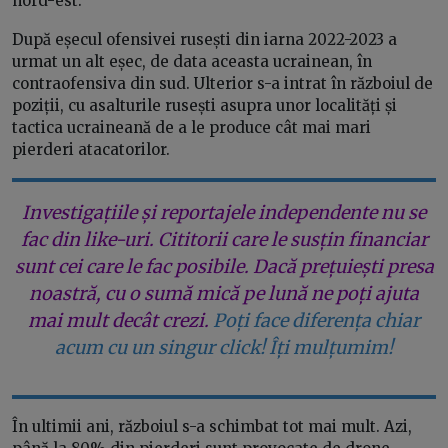
nord-est.
După eșecul ofensivei rusești din iarna 2022-2023 a
urmat un alt eșec, de data aceasta ucrainean, în
contraofensiva din sud. Ulterior s-a intrat în războiul de
poziții, cu asalturile rusești asupra unor localități și
tactica ucraineană de a le produce cât mai mari
pierderi atacatorilor.
Investigațiile și reportajele independente nu se
fac din like-uri. Cititorii care le susțin financiar
sunt cei care le fac posibile. Dacă prețuiești presa
noastră, cu o sumă mică pe lună ne poți ajuta
mai mult decât crezi.
Poți face diferența chiar
acum cu un singur click! Îți mulțumim!
În ultimii ani, războiul s-a schimbat tot mai mult. Azi,