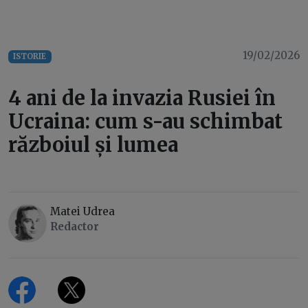
19/02/2026
ISTORIE
4 ani de la invazia Rusiei în
Ucraina: cum s-au schimbat
războiul și lumea
Matei Udrea
Redactor