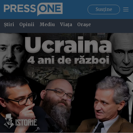
Susține
Știri
Opinii
Mediu
Viața
Orașe