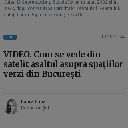
Calea 13 Septembrie și Strada Izvor, în anul 2002 și în
2022, după construirea Catedralei Mântuirii Neamului.
Colaj: Laura Popa Foto: Google Earth
01/10/2024
ȘTIRI
VIDEO. Cum se vede din
satelit asaltul asupra spațiilor
verzi din București
Laura Popa
Redactor Șef