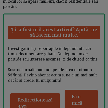
în locul lor să apară mall-uri, clădiri rezidențiale sau
parcări.
Ți-a fost util acest articol? Ajută-ne
să facem mai multe.
Investigațiile și reportajele independente cer
timp, documentare și bani. Nu depindem de
partide sau interese ascunse, ci de cititori ca tine.
Susține jurnalismul independent cu minimum
5€/lună. Devino abonat acum și ne ajuți mai mult
decât ai crede. Îți mulțumim!
Fă o
Redirecționează
mică
3.5%