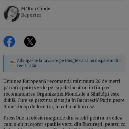
Mălina Gîndu
Reporter
Adaugă-ne la favorite pe Google ca să nu dispărem din
feed-ul tău
Uniunea Europeană recomandă minimum 26 de metri
pătrați spațiu verde pe cap de locuitor, în timp ce
recomandarea Organizației Mondiale a Sănătății este
dublă. Cum se prezintă situația în București? Puțin peste
9 metri/cap de locuitor, în cel mai bun caz.
PressOne a folosit imaginile din satelit pentru a vedea
cum s-au micșorat spațiile verzi din București, pentru ca