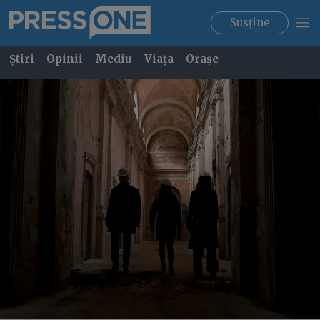
Susține
Știri
Opinii
Mediu
Viața
Orașe