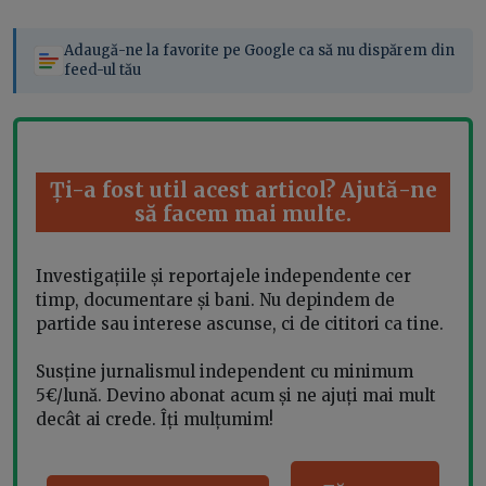
Adaugă-ne la favorite pe Google ca să nu dispărem din
feed-ul tău
Ți-a fost util acest articol? Ajută-ne
să facem mai multe.
Investigațiile și reportajele independente cer
timp, documentare și bani. Nu depindem de
partide sau interese ascunse, ci de cititori ca tine.
Susține jurnalismul independent cu minimum
5€/lună. Devino abonat acum și ne ajuți mai mult
decât ai crede. Îți mulțumim!