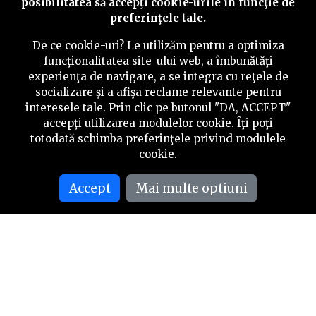
posibilitatea să accepţi cookie-urile în funcţie de
preferinţele tale.
De ce cookie-uri? Le utilizăm pentru a optimiza
funcţionalitatea site-ului web, a îmbunătăţi
experienţa de navigare, a se integra cu reţele de
socializare şi a afişa reclame relevante pentru
interesele tale. Prin clic pe butonul "DA, ACCEPT"
accepţi utilizarea modulelor cookie. Îţi poţi
totodată schimba preferinţele privind modulele
cookie.
Accept
Mai multe optiuni
©
2026
PressOne.ro