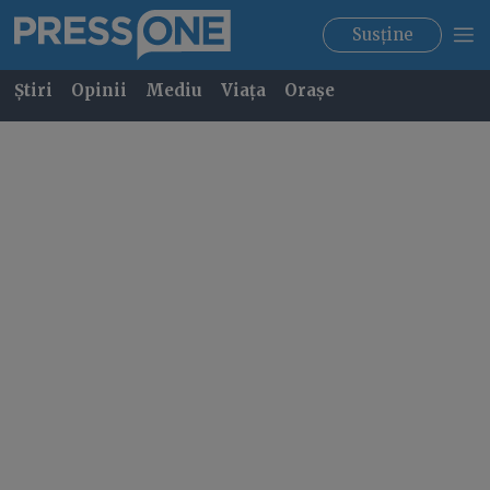
Susține
Știri
Opinii
Mediu
Viața
Orașe