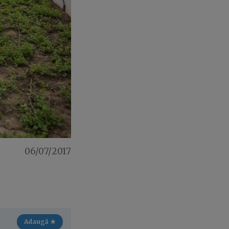
06/07/2017
Adaugă ★