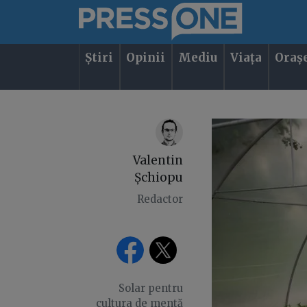
Știri
Opinii
Mediu
Viața
Oraș
Valentin
Șchiopu
Redactor
Solar pentru
cultura de mentă