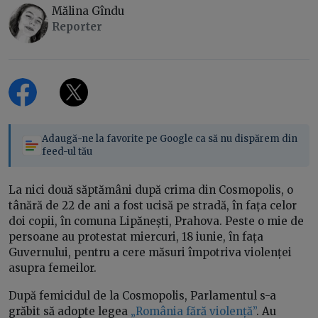
Mălina Gîndu
Reporter
Adaugă-ne la favorite pe Google ca să nu dispărem din
feed-ul tău
La nici două săptămâni după crima din Cosmopolis, o
tânără de 22 de ani a fost ucisă pe stradă, în fața celor
doi copii, în comuna Lipănești, Prahova. Peste o mie de
persoane au protestat miercuri, 18 iunie, în fața
Guvernului, pentru a cere măsuri împotriva violenței
asupra femeilor.
După femicidul de la Cosmopolis, Parlamentul s-a
grăbit să adopte legea
„România fără violență”
. Au