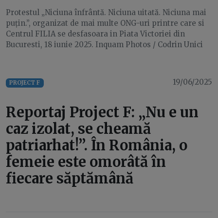
Protestul „Niciuna înfrântă. Niciuna uitată. Niciuna mai
puțin.”, organizat de mai multe ONG-uri printre care si
Centrul FILIA se desfasoara in Piata Victoriei din
Bucuresti, 18 iunie 2025. Inquam Photos / Codrin Unici
19/06/2025
PROJECT F
Reportaj Project F: „Nu e un
caz izolat, se cheamă
patriarhat!”. În România, o
femeie este omorâtă în
fiecare săptămână