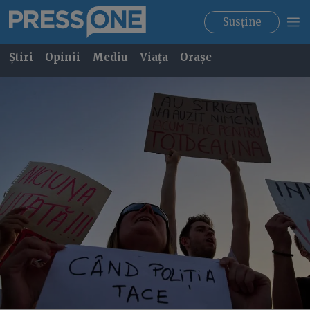
Susține
Știri
Opinii
Mediu
Viața
Orașe