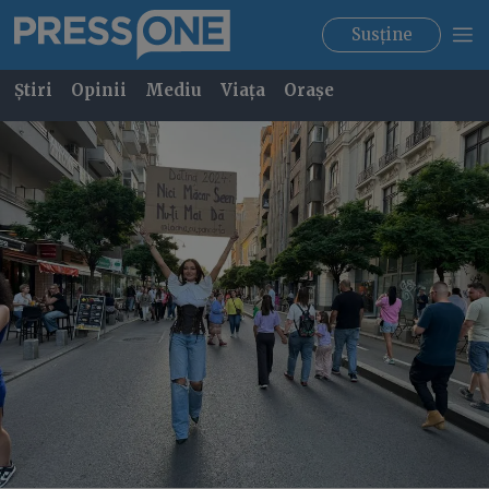
Susține
Știri
Opinii
Mediu
Viața
Orașe