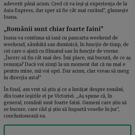
adeverit până acum. Cred că va ieși și experiența de la
Asia Express, dar sper să fie cât mai curând”, glumește
Ioana.
„Românii sunt chiar foarte faini”
Ioana va continua să iasă cu pancarta weekend de
weekend, sâmbătă sau duminică, în funcție de timp, de
cei care o ajută cu filmatul sau în funcție de vreme.
„Încerc să fiu cât mai des. Îmi place, mă bucură, de ce aș
renunța? Dacă voi simți la un moment dat că nu mai e
pentru mine, mă voi opri. Dar acum, clar vreau să merg
în direcția asta!”
În final, am vrut să știu și ce a învățat despre români,
din toate ieșirile ei pe Victoriei. „Aș spune că, în
general, românii sunt foarte faini. Oameni care știu să
se bucure, care râd și știu să împartă veselie în jur”,
concluzionează ea.