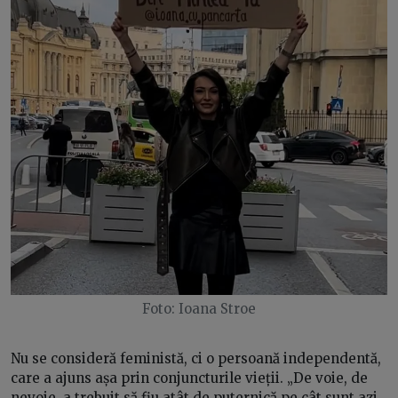
Foto: Ioana Stroe
Nu se consideră feministă, ci o persoană independentă,
care a ajuns așa prin conjuncturile vieții. „De voie, de
nevoie, a trebuit să fiu atât de puternică pe cât sunt azi.