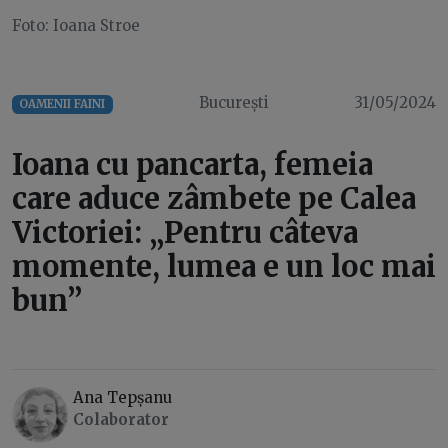
Foto: Ioana Stroe
București
31/05/2024
OAMENII FAINI
Ioana cu pancarta, femeia
care aduce zâmbete pe Calea
Victoriei: „Pentru câteva
momente, lumea e un loc mai
bun”
Ana Tepșanu
Colaborator