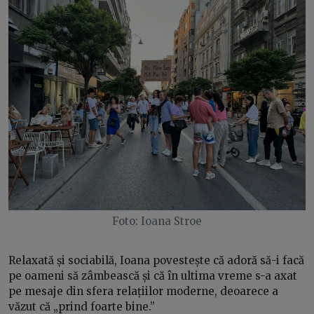
Foto: Ioana Stroe
Relaxată și sociabilă, Ioana povestește că adoră să-i facă
pe oameni să zâmbească și că în ultima vreme s-a axat
pe mesaje din sfera relațiilor moderne, deoarece a
văzut că „prind foarte bine.”