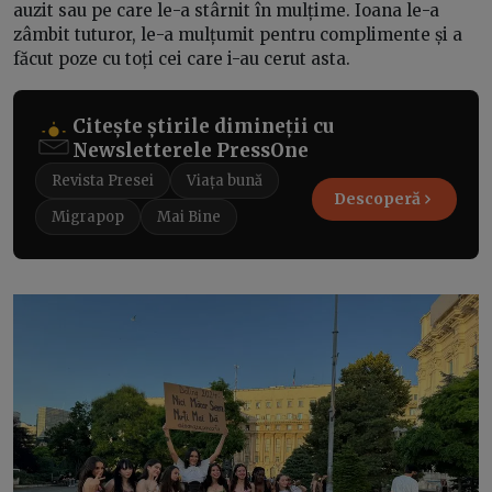
auzit sau pe care le-a stârnit în mulțime. Ioana le-a
zâmbit tuturor, le-a mulțumit pentru complimente și a
făcut poze cu toți cei care i-au cerut asta.
Citește știrile dimineții cu
Newsletterele PressOne
Revista Presei
Viața bună
Descoperă
Migrapop
Mai Bine