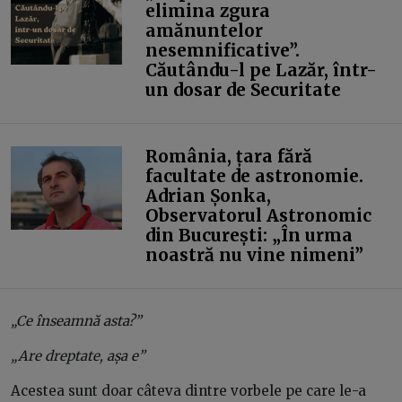
elimina zgura
amănuntelor
nesemnificative”.
Căutându-l pe Lazăr, într-
un dosar de Securitate
România, țara fără
facultate de astronomie.
Adrian Șonka,
Observatorul Astronomic
din București: „În urma
noastră nu vine nimeni”
„Ce înseamnă asta?”
„Are dreptate, așa e”
Acestea sunt doar câteva dintre vorbele pe care le-a