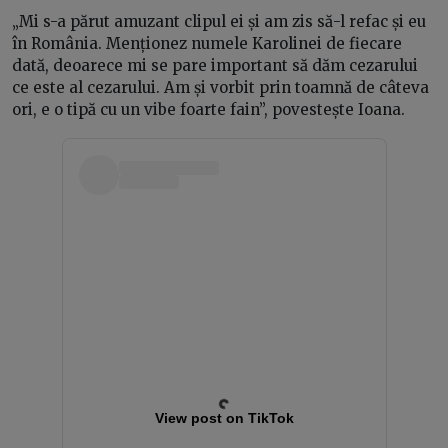
„Mi s-a părut amuzant clipul ei și am zis să-l refac și eu
în România. Menționez numele Karolinei de fiecare
dată, deoarece mi se pare important să dăm cezarului
ce este al cezarului. Am și vorbit prin toamnă de câteva
ori, e o tipă cu un vibe foarte fain”, povestește Ioana.
View post on TikTok