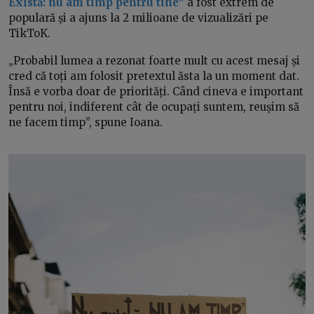
Există: nu am timp pentru tine”
a fost extrem de
populară și a ajuns la 2 milioane de vizualizări pe
TikToK.
„Probabil lumea a rezonat foarte mult cu acest mesaj și
cred că toți am folosit pretextul ăsta la un moment dat.
Însă e vorba doar de priorități. Când cineva e important
pentru noi, indiferent cât de ocupați suntem, reușim să
ne facem timp”, spune Ioana.