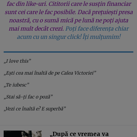
fac din like-uri. Cititorii care le susțin financiar
sunt cei care le fac posibile. Dacă prețuiești presa
noastră, cu o sumă mică pe lună ne poți ajuta
mai mult decât crezi.
Poți face diferența chiar
acum cu un singur click! Îți mulțumim!
„I love this”
„Ești cea mai înaltă de pe Calea Victoriei”
„Te iubesc”
„Stai să-ți fac o poză”
„Vezi ce înaltă e? E superbă”
„După ce vremea va