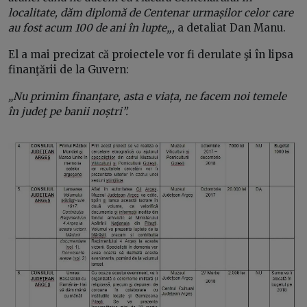
localitate, dăm diplomă de Centenar urmașilor celor care
au fost acum 100 de ani în lupte
„,
a detaliat Dan Manu.
El a mai precizat că proiectele vor fi derulate şi în lipsa
finanţării de la Guvern:
„Nu primim finanțare, asta e viața, ne facem noi temele
în judeţ pe banii noștri”.