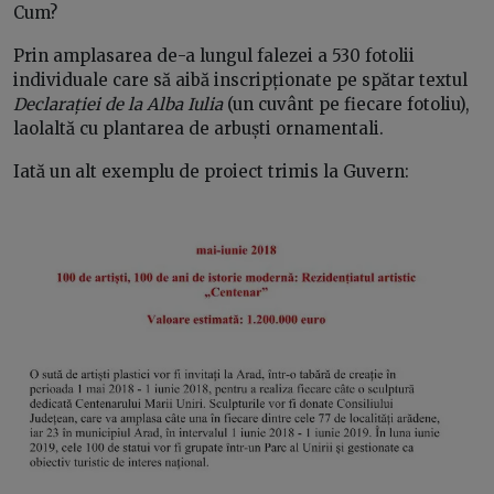
Cum?
Prin amplasarea de-a lungul falezei a 530 fotolii
individuale care să aibă inscripționate pe spătar textul
Declarației de la Alba Iulia
(un cuvânt pe fiecare fotoliu),
laolaltă cu plantarea de arbuști ornamentali.
Iată un alt exemplu de proiect trimis la Guvern: