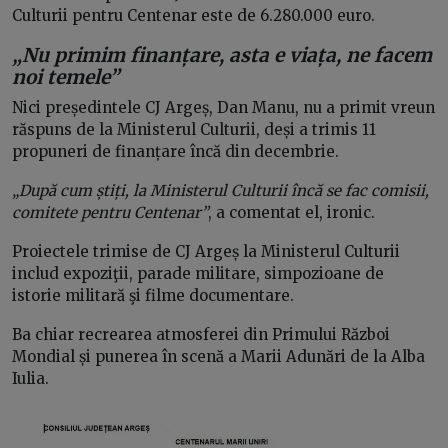
Culturii pentru Centenar este de 6.280.000 euro.
„Nu primim finanțare, asta e viața, ne facem
noi temele”
Nici președintele CJ Argeș, Dan Manu, nu a primit vreun
răspuns de la Ministerul Culturii, deși a trimis 11
propuneri de finanțare încă din decembrie.
„După cum știți, la Ministerul Culturii încă se fac comisii,
comitete pentru Centenar”
, a comentat el, ironic.
Proiectele trimise de CJ Argeș la Ministerul Culturii
includ expoziţii, parade militare, simpozioane de
istorie militară şi filme documentare.
Ba chiar recrearea atmosferei din Primului Război
Mondial și punerea în scenă a Marii Adunări de la Alba
Iulia.