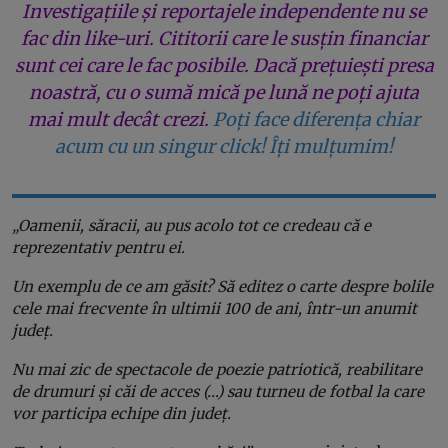
Investigațiile și reportajele independente nu se
fac din like-uri. Cititorii care le susțin financiar
sunt cei care le fac posibile. Dacă prețuiești presa
noastră, cu o sumă mică pe lună ne poți ajuta
mai mult decât crezi.
Poți face diferența chiar
acum cu un singur click! Îți mulțumim!
„Oamenii, săracii, au pus acolo tot ce credeau că e
reprezentativ pentru ei.
Un exemplu de ce am găsit? Să editez o carte despre bolile
cele mai frecvente în ultimii 100 de ani, într-un anumit
județ.
Nu mai zic de spectacole de poezie patriotică, reabilitare
de drumuri și căi de acces (…) sau turneu de fotbal la care
vor participa echipe din județ.