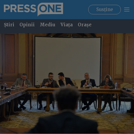
Susține
Știri
Opinii
Mediu
Viața
Orașe