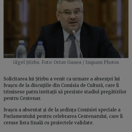
Gigel Știrbu. Foto: Octav Ganea / Inquam Photos
Solicitarea lui Știrbu a venit ca urmare a absenţei lui
Ivașcu de la discuţiile din Comisia de Cultură, care îi
trimisese patru invitații să prezinte stadiul pregătirilor
pentru Centenar.
Ivașcu a absentat și de la ședința Comisiei speciale a
Parlamentului pentru celebrarea Centenarului, care îi
ceruse lista finală cu proiectele validate.