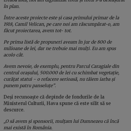
în plan.
Între aceste proiecte este și casa primului primar de la
1918, Camil Velican, pe care noi am răscumpărat-o, am
făcut proiectarea, avem tot- tot.
Pe prima listă de propuneri aveam în jur de 800 de
milioane de lei, dar ne trebuie mai mulți. Eu am spus
acolo cât.
Avem nevoie, de exemplu, pentru Parcul Caragiale din
centrul orașului, 500.000 de lei cu schimbat vegetație,
curățat statui − o refacere serioasă, nu tăiem iarba și
punem patru panseluțe”
.
Deși recunoaşte că depinde de fondurile de la
Ministerul Culturii, Hava spune că este silit să se
descurce.
„O să avem și sponsorii, mulțam lui Dumnezeu că încă
mai există în România.