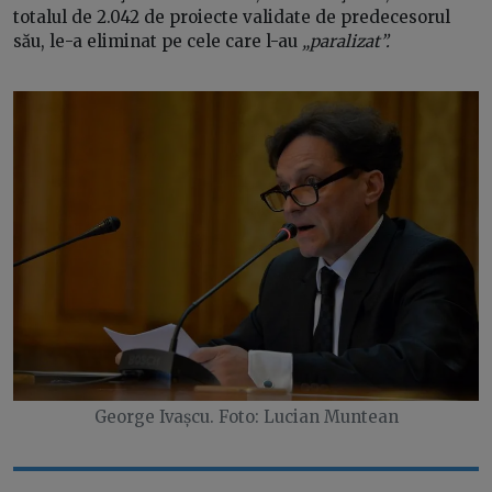
totalul de 2.042 de proiecte validate de predecesorul
său, le-a eliminat pe cele care l-au
„paralizat”.
George Ivașcu. Foto: Lucian Muntean