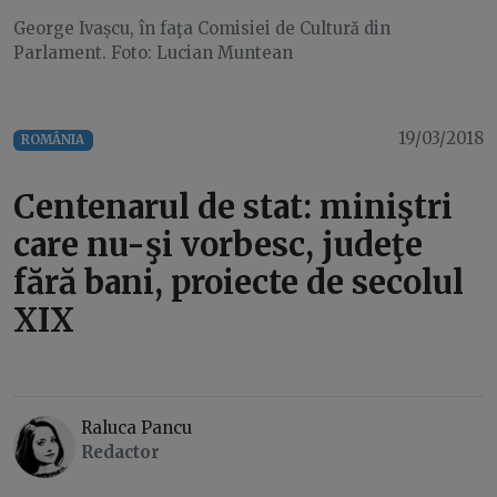
George Ivașcu, în faţa Comisiei de Cultură din
Parlament. Foto: Lucian Muntean
19/03/2018
ROMÂNIA
Centenarul de stat: miniştri
care nu-şi vorbesc, judeţe
fără bani, proiecte de secolul
XIX
Raluca Pancu
Redactor