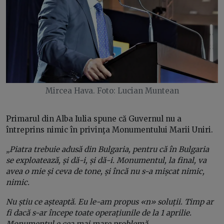
Mircea Hava. Foto: Lucian Muntean
Primarul din Alba Iulia spune că Guvernul nu a
întreprins nimic în privinţa Monumentului Marii Uniri.
„Piatra trebuie adusă din Bulgaria, pentru că în Bulgaria
se exploatează, și dă-i, și dă-i. Monumentul, la final, va
avea o mie și ceva de tone, și încă nu s-a mișcat nimic,
nimic.
Nu știu ce așteaptă. Eu le-am propus «n» soluții. Timp ar
fi dacă s-ar începe toate operațiunile de la 1 aprilie.
Monumentul e cea mai mare problemă.