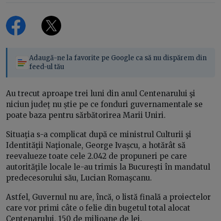
Adaugă-ne la favorite pe Google ca să nu dispărem din
feed-ul tău
Au trecut aproape trei luni din anul Centenarului şi
niciun județ nu știe pe ce fonduri guvernamentale se
poate baza pentru sărbătorirea Marii Uniri.
Situaţia s-a complicat după ce ministrul Culturii şi
Identităţii Naţionale, George Ivașcu, a hotărât să
reevalueze toate cele 2.042 de propuneri pe care
autorităţile locale le-au trimis la Bucureşti în mandatul
predecesorului său, Lucian Romaşcanu.
Astfel, Guvernul nu are, încă, o listă finală a proiectelor
care vor primi câte o felie din bugetul total alocat
Centenarului, 150 de milioane de lei.