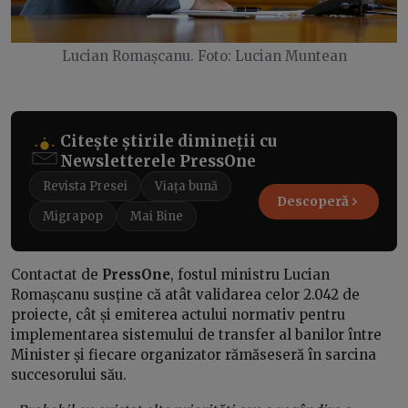
Lucian Romașcanu. Foto: Lucian Muntean
Citește știrile dimineții cu
Newsletterele PressOne
Revista Presei
Viața bună
Descoperă
Migrapop
Mai Bine
Contactat de
PressOne
, fostul ministru Lucian
Romașcanu susține că atât validarea celor 2.042 de
proiecte, cât și emiterea actului normativ pentru
implementarea sistemului de transfer al banilor între
Minister și fiecare organizator rămăseseră în sarcina
succesorului său.