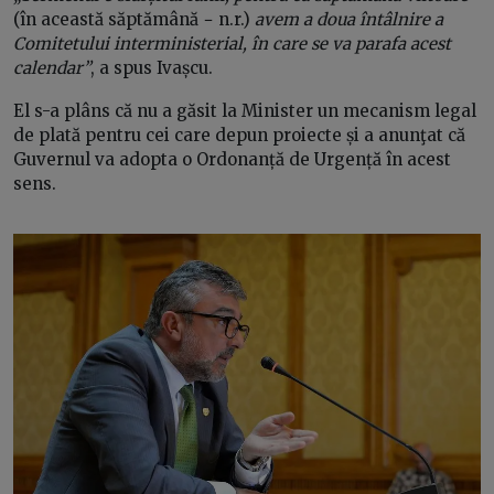
(în această săptămână − n.r.)
avem a doua întâlnire a
Comitetului interministerial, în care se va parafa acest
calendar”
, a spus Ivașcu.
El s-a plâns că nu a găsit la Minister un mecanism legal
de plată pentru cei care depun proiecte și a anunţat că
Guvernul va adopta o Ordonanță de Urgență în acest
sens.