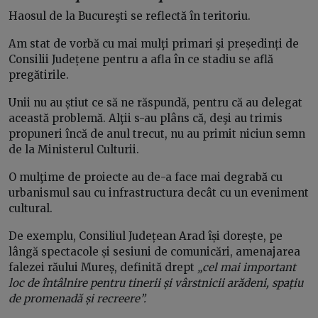
Haosul de la Bucureşti se reflectă în teritoriu.
Am stat de vorbă cu mai mulţi primari şi președinți de
Consilii Județene pentru a afla în ce stadiu se află
pregătirile.
Unii nu au știut ce să ne răspundă, pentru că au delegat
această problemă. Alţii s-au plâns că, deşi au trimis
propuneri încă de anul trecut, nu au primit niciun semn
de la Ministerul Culturii.
O mulţime de proiecte au de-a face mai degrabă cu
urbanismul sau cu infrastructura decât cu un eveniment
cultural.
De exemplu, Consiliul Județean Arad își dorește, pe
lângă spectacole și sesiuni de comunicări, amenajarea
falezei răului Mureș, definită drept
„cel mai important
loc de întâlnire pentru tinerii și vârstnicii arădeni, spațiu
de promenadă și recreere”.