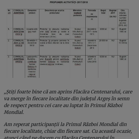
„Știți foarte bine că am aprins Flacăra Centenarului, care
va merge în fiecare localitate din județul Argeș în semn
de respect pentru cei care au luptat în Primul Război
Mondial.
Am reperat participanții la Primul Război Mondial din
fiecare localitate, chiar din fiecare sat. Cu această ocazie,
atunci când ne ducem cu Flacăra Centenarului în