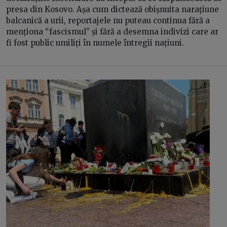
presa din Kosovo. Așa cum dictează obișnuita narațiune
balcanică a urii, reportajele nu puteau continua fără a
menționa “fascismul” și fără a desemna indivizi care ar
fi fost public umiliți în numele întregii națiuni.