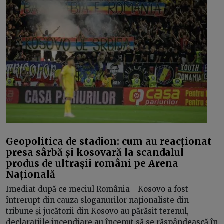
Geopolitica de stadion: cum au reacționat
presa sârbă și kosovară la scandalul
produs de ultrașii români pe Arena
Națională
Imediat după ce meciul România - Kosovo a fost
întrerupt din cauza sloganurilor naționaliste din
tribune și jucătorii din Kosovo au părăsit terenul,
declarațiile incendiare au început să se răspândească în