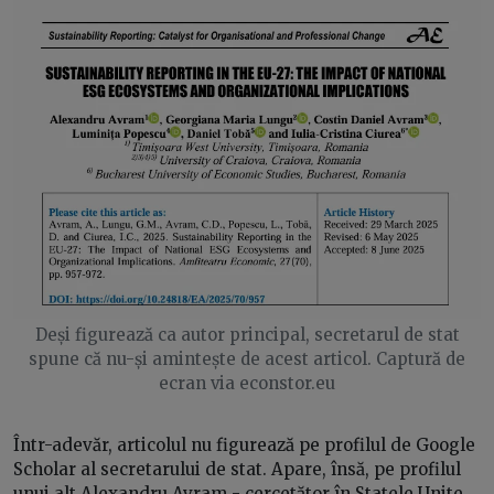
Deși figurează ca autor principal, secretarul de stat
spune că nu-și amintește de acest articol. Captură de
ecran via econstor.eu
Într-adevăr, articolul nu figurează pe profilul de Google
Scholar al secretarului de stat. Apare, însă, pe profilul
unui alt Alexandru Avram - cercetător în Statele Unite