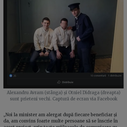
Alexandru Avram (stânga) și Otniel Didraga (dreapta)
sunt prieteni vechi. Captură de ecran via Facebook
„Noi la minister am alergat după fiecare beneficiar și
da, am convins foarte multe persoane să se înscrie în