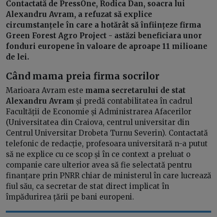
Contactată de PressOne, Rodica Dan, soacra lui
Alexandru Avram, a refuzat să explice
circumstanțele în care a hotărât să înființeze firma
Green Forest Agro Project - astăzi beneficiara unor
fonduri europene în valoare de aproape 11 milioane
de lei.
Când mama preia firma socrilor
Marioara Avram este
mama secretarului de stat
Alexandru Avram
și predă contabilitatea în cadrul
Facultății de Economie și Administrarea Afacerilor
(Universitatea din Craiova, centrul universitar din
Centrul Universitar Drobeta Turnu Severin). Contactată
telefonic de redacție, profesoara universitară n-a putut
să ne explice cu ce scop și în ce context a preluat o
companie care ulterior avea să fie selectată pentru
finanțare prin PNRR chiar de ministerul în care lucrează
fiul său, ca secretar de stat direct implicat în
împădurirea țării pe bani europeni.