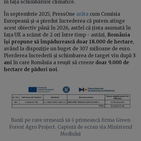
în fața schimbărilor climatice.
În septembrie 2025, PressOne
arăta
cum Comisia
Europeană și-a pierdut încrederea că putem atinge
acest obiectiv până în 2026, astfel că ținta asumată în
fața UE a scăzut de 2 ori între timp - astăzi,
România
își propune să împădurească doar 18.000 de hectare
,
având la dispoziție un buget de 307 milioane de euro.
Pierderea încrederii și schimbarea de target vin după
3
ani
în care România a reușit să creeze
doar 9.000 de
hectare de păduri noi
.
Banii pe care urmează să-i primească firma Green
Forest Agro Project. Captură de ecran via Ministerul
Mediului