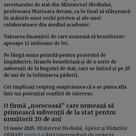
secretarului de stat din Ministerul Mediului,
profesoara Marioara Avram, ca în final să sfârșească
în mâinile unui vechi prieten și ale unei
colaboratoare din mediul academic.
Valoarea finanțării de care urmează să beneficieze:
aproape 11 milioane de lei.
Pe lângă suma primită pentru proiectul de
împădurire, firmele beneficiază și de o serie de
subvenții de la bugetul de stat, care se întind și pe 20
de ani de la înființarea pădurii.
Cei implicați resping suspiciunea că s-ar putea afla
într-un potențial conflict de interese.
O firmă „norocoasă” care urmează să
primească subvenții de la stat pentru
următorii 20 de ani
13 iunie 2025
. Ministerul Mediului, Apelor și Pădurilor
(MMAP)
publică
o listă intermediară de proiecte