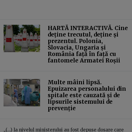
HARTĂ INTERACTIVĂ. Cine
deține trecutul, deține și
prezentul. Polonia,
Slovacia, Ungaria și
România față în față cu
fantomele Armatei Roșii
Multe mâini lipsă.
Epuizarea personalului din
spitale este cauzată și de
lipsurile sistemului de
prevenție
„(...) la nivelul ministerului au fost depuse dosare care