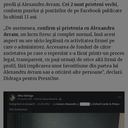
predă și Alexandru Avram.
Cei 2 sunt prieteni vechi
,
conform pozelor și postărilor de pe Facebook publicate
în ultimii 13 ani.
„De asemenea,
confirm și prietenia cu Alexandru
Avram
, un lucru firesc și complet normal, însă acest
aspect nu are nicio legătură cu activitatea firmei pe
care o administrez. Accesarea de fonduri de către
societatea pe care o reprezint s-a făcut printr-un proces
legal, transparent, cu pași urmați de orice altă firmă de
profil, fără implicarea unor favoritisme din partea lui
Alexandru Avram sau a oricărei alte persoane”, declară
Didraga pentru PressOne.