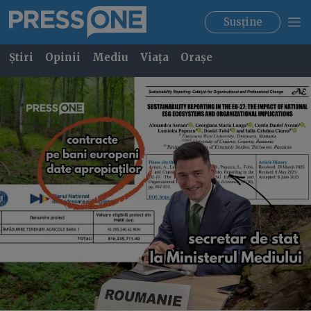
Susține
Știri
Opinii
Mediu
Viața
Orașe