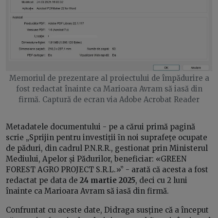
Memoriul de prezentare al proiectului de împădurire a
fost redactat înainte ca Marioara Avram să iasă din
firmă. Captură de ecran via Adobe Acrobat Reader
Metadatele documentului - pe a cărui primă pagină
scrie „Sprijin pentru investiții ȋn noi suprafețe ocupate
de păduri, din cadrul P.N.R.R., gestionat prin Ministerul
Mediului, Apelor și Pădurilor, beneficiar: «GREEN
FOREST AGRO PROJECT S.R.L.»” - arată că acesta a fost
redactat pe data de
24 martie 2025
, deci cu 2 luni
înainte ca Marioara Avram să iasă din firmă.
Confruntat cu aceste date, Didraga susține că a început