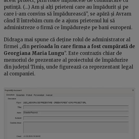
acest proiect, prin toate mijloacele de comunicare cu
putință. (...) Am și alți prieteni care au împădurit și pe
care i-am convins să împădurească”, se apără și Avram
când îl întrebăm cum de a ajuns prietenul lui să
administreze o firmă ce împădurește pe bani europeni.
Didraga mai spune că deține rolul de administrator al
firmei „din
perioada în care firma a fost cumpărată de
Georgiana Maria Lungu
”. Este contrazis chiar de
memoriul de prezentare al proiectului de împădurire
din județul Timiș, unde figurează ca reprezentant legal
al companiei.