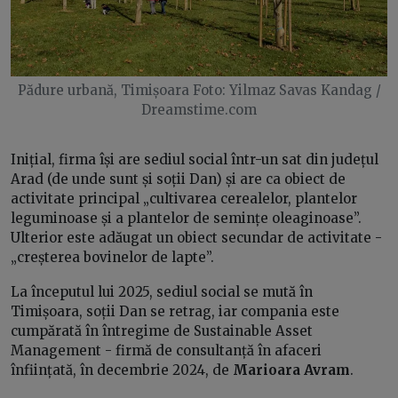
Pădure urbană, Timișoara Foto: Yilmaz Savas Kandag /
Dreamstime.com
Inițial, firma își are sediul social într-un sat din județul
Arad (de unde sunt și soții Dan) și are ca obiect de
activitate principal „cultivarea cerealelor, plantelor
leguminoase și a plantelor de semințe oleaginoase”.
Ulterior este adăugat un obiect secundar de activitate -
„creșterea bovinelor de lapte”.
La începutul lui 2025, sediul social se mută în
Timișoara, soții Dan se retrag, iar compania este
cumpărată în întregime de Sustainable Asset
Management - firmă de consultanță în afaceri
înființată, în decembrie 2024, de
Marioara Avram
.