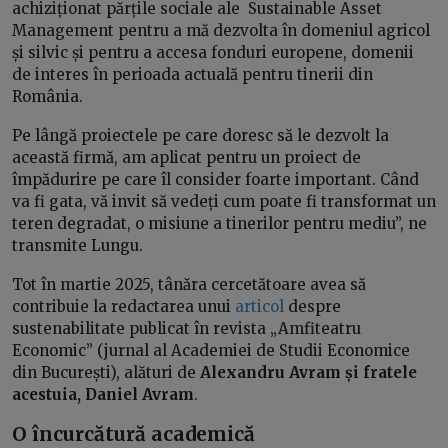
achiziționat părțile sociale ale Sustainable Asset
Management pentru a mă dezvolta în domeniul agricol
și silvic și pentru a accesa fonduri europene, domenii
de interes în perioada actuală pentru tinerii din
România.
Pe lângă proiectele pe care doresc să le dezvolt la
această firmă, am aplicat pentru un proiect de
împădurire pe care îl consider foarte important. Când
va fi gata, vă invit să vedeți cum poate fi transformat un
teren degradat, o misiune a tinerilor pentru mediu”, ne
transmite Lungu.
Tot în martie 2025, tânăra cercetătoare avea să
contribuie la redactarea unui
articol
despre
sustenabilitate publicat în revista „Amfiteatru
Economic” (jurnal al Academiei de Studii Economice
din București), alături de
Alexandru Avram și fratele
acestuia, Daniel Avram
.
O încurcătură academică