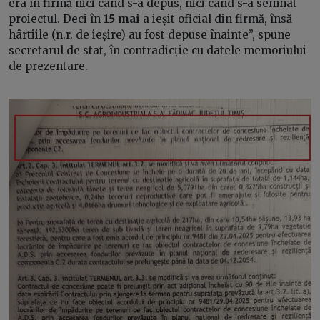
era în firmă nici când s-a depus, nici când s-a semnat
proiectul. Deci în
15 mai
a ieșit oficial din firmă, însă
hârtiile (n.r. de ieșire) au fost depuse înainte”, spune
secretarul de stat, în contradicție cu datele memoriului
de prezentare.