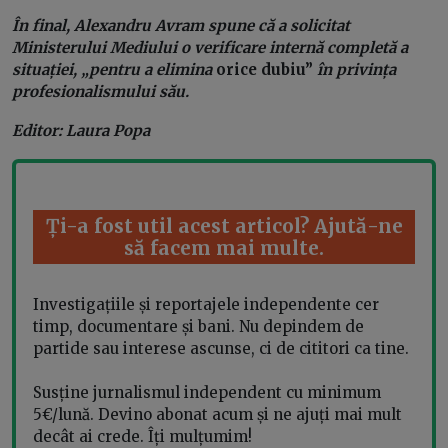
În final, Alexandru Avram spune că a solicitat
Ministerului Mediului o verificare internă completă a
situației, „pentru a elimina
orice dubiu”
în privința
profesionalismului său.
Editor: Laura Popa
Ți-a fost util acest articol? Ajută-ne
să facem mai multe.
Investigațiile și reportajele independente cer
timp, documentare și bani. Nu depindem de
partide sau interese ascunse, ci de cititori ca tine.
Susține jurnalismul independent cu minimum
5€/lună. Devino abonat acum și ne ajuți mai mult
decât ai crede. Îți mulțumim!