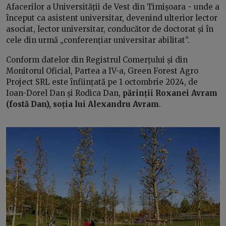
Afacerilor a Universității de Vest din Timișoara - unde a
început ca asistent universitar, devenind ulterior lector
asociat, lector universitar, conducător de doctorat și în
cele din urmă „conferențiar universitar abilitat”.
Conform datelor din Registrul Comerțului și din
Monitorul Oficial, Partea a IV-a, Green Forest Agro
Project SRL este înființată pe 1 octombrie 2024, de
Ioan-Dorel Dan și Rodica Dan,
părinții Roxanei Avram
(fostă Dan), soția lui Alexandru Avram
.