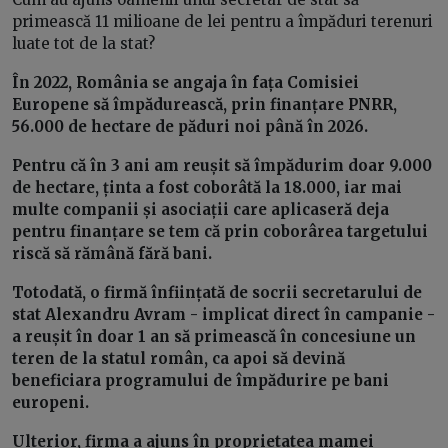
primească 11 milioane de lei pentru a împăduri terenuri
luate tot de la stat?
În 2022, România se angaja în fața Comisiei
Europene să împădurească, prin finanțare PNRR,
56.000 de hectare de păduri noi până în 2026.
Pentru că în 3 ani am reușit să împădurim doar 9.000
de hectare, ținta a fost coborâtă la 18.000, iar mai
multe companii și asociații care aplicaseră deja
pentru finanțare se tem că prin coborârea targetului
riscă să rămână fără bani.
Totodată, o firmă înființată de socrii secretarului de
stat Alexandru Avram - implicat direct în campanie -
a reușit în doar 1 an să primească în concesiune un
teren de la statul român, ca apoi să devină
beneficiara programului de împădurire pe bani
europeni.
Ulterior, firma a ajuns în proprietatea mamei