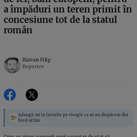
a împăduri un teren primit în
concesiune tot de la statul
român
Răzvan Filip
Reporter
Adaugă-ne la favorite pe Google ca să nu dispărem din
feed-ul tău
Cum au ajuns oamenii unui secretar de stat să