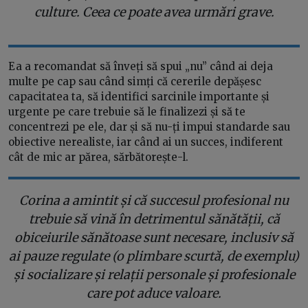
culture. Ceea ce poate avea urmări grave.
Ea a recomandat să înveți să spui „nu” când ai deja
multe pe cap sau când simți că cererile depășesc
capacitatea ta, să identifici sarcinile importante și
urgente pe care trebuie să le finalizezi și să te
concentrezi pe ele, dar și să nu-ți impui standarde sau
obiective nerealiste, iar când ai un succes, indiferent
cât de mic ar părea, sărbătorește-l.
Corina a amintit și că succesul profesional nu
trebuie să vină în detrimentul sănătății, că
obiceiurile sănătoase sunt necesare, inclusiv să
ai pauze regulate (o plimbare scurtă, de exemplu)
și socializare și relații personale și profesionale
care pot aduce valoare.