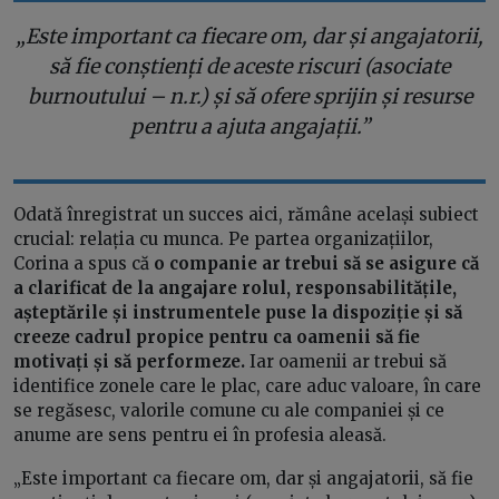
„Este important ca fiecare om, dar și angajatorii,
să fie conștienți de aceste riscuri (asociate
burnoutului – n.r.) și să ofere sprijin și resurse
pentru a ajuta angajații.”
Odată înregistrat un succes aici, rămâne același subiect
crucial: relația cu munca. Pe partea organizațiilor,
Corina a spus că
o companie ar trebui să se asigure că
a clarificat de la angajare rolul, responsabilitățile,
așteptările și instrumentele puse la dispoziție și să
creeze cadrul propice pentru ca oamenii să fie
motivați și să performeze.
Iar oamenii ar trebui să
identifice zonele care le plac, care aduc valoare, în care
se regăsesc, valorile comune cu ale companiei și ce
anume are sens pentru ei în profesia aleasă.
„Este important ca fiecare om, dar și angajatorii, să fie