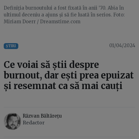
Definiția burnoutului a fost fixată în anii ‘70. Abia în
ultimul deceniu a ajuns și să fie luată în serios. Foto:
Miriam Doerr / Dreamstime.com
01/04/2024
ȘTIRI
Ce voiai să știi despre
burnout, dar ești prea epuizat
și resemnat ca să mai cauți
Răzvan Băltărețu
Redactor