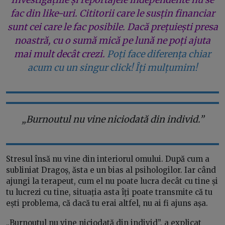
fac din like-uri. Cititorii care le susțin financiar
sunt cei care le fac posibile. Dacă prețuiești presa
noastră, cu o sumă mică pe lună ne poți ajuta
mai mult decât crezi.
Poți face diferența chiar
acum cu un singur click! Îți mulțumim!
„Burnoutul nu vine niciodată din individ.”
Stresul însă nu vine din interiorul omului. După cum a
subliniat Dragoș, ăsta e un bias al psihologilor. Iar când
ajungi la terapeut, cum el nu poate lucra decât cu tine și
tu lucrezi cu tine, situația asta îți poate transmite că tu
ești problema, că dacă tu erai altfel, nu ai fi ajuns așa.
„Burnoutul nu vine niciodată din individ”, a explicat