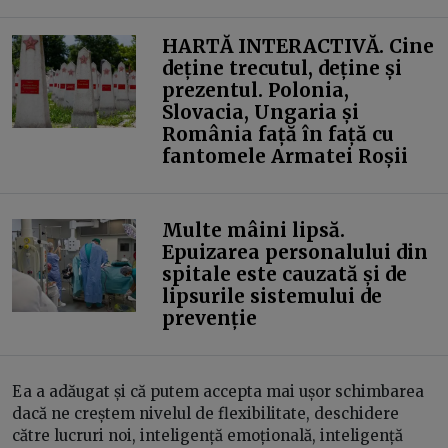
HARTĂ INTERACTIVĂ. Cine
deține trecutul, deține și
prezentul. Polonia,
Slovacia, Ungaria și
România față în față cu
fantomele Armatei Roșii
Multe mâini lipsă.
Epuizarea personalului din
spitale este cauzată și de
lipsurile sistemului de
prevenție
Ea a adăugat și că putem accepta mai ușor schimbarea
dacă ne creștem nivelul de flexibilitate, deschidere
către lucruri noi, inteligență emoțională, inteligență