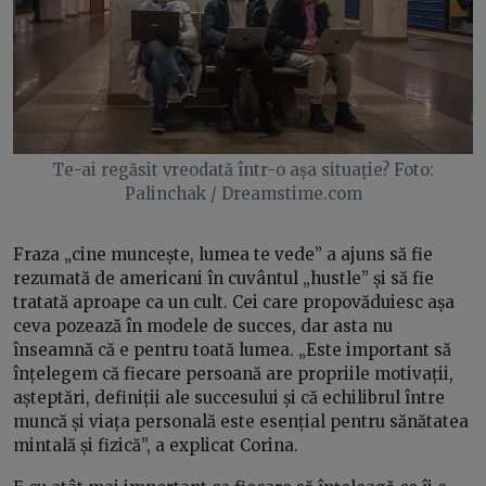
Te-ai regăsit vreodată într-o așa situație? Foto:
Palinchak / Dreamstime.com
Fraza „cine muncește, lumea te vede” a ajuns să fie
rezumată de americani în cuvântul „hustle” și să fie
tratată aproape ca un cult. Cei care propovăduiesc așa
ceva pozează în modele de succes, dar asta nu
înseamnă că e pentru toată lumea. „Este important să
înțelegem că fiecare persoană are propriile motivații,
așteptări, definiții ale succesului și că echilibrul între
muncă și viața personală este esențial pentru sănătatea
mintală și fizică”, a explicat Corina.