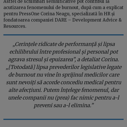
Astfel de schimbări semnificative pot contribui la
acutizarea fenomenului de burnout, după cum a explicat
pentru PressOne Corina Neagu, specializată în HR și
fondatoarea companiei DARE – Development Advice &
Resources.
„Cerințele ridicate de performanță și lipsa
echilibrului între profesional și personal pot
agrava stresul și epuizarea”, a detaliat Corina.
„[Totodată] lipsa prevederilor legislative legate
de burnout nu vine în sprijinul medicilor care
sunt nevoiți să acorde concediu medical pentru
alte afecțiuni. Putem înțelege fenomenul, dar
unele companii nu (prea) fac nimic pentru a-l
preveni sau a-l elimina.”