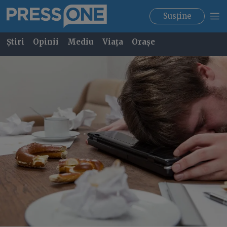
Susține
Știri
Opinii
Mediu
Viața
Orașe