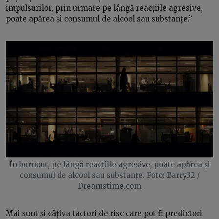
impulsurilor, prin urmare pe lângă reacțiile agresive,
poate apărea și consumul de alcool sau substanțe.”
În burnout, pe lângă reacțiile agresive, poate apărea și
consumul de alcool sau substanțe. Foto: Barry32 /
Dreamstime.com
Mai sunt și câțiva factori de risc care pot fi predictori