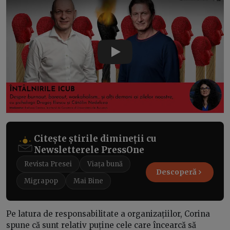
Play
Citește știrile dimineții cu
Newsletterele PressOne
Revista Presei
Viața bună
Descoperă
Migrapop
Mai Bine
Pe latura de responsabilitate a organizațiilor, Corina
spune că sunt relativ puține cele care încearcă să