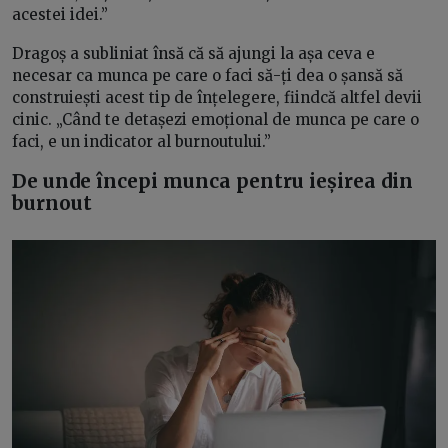
acestei idei.”
Dragoș a subliniat însă că să ajungi la așa ceva e
necesar ca munca pe care o faci să-ți dea o șansă să
construiești acest tip de înțelegere, fiindcă altfel devii
cinic. „Când te detașezi emoțional de munca pe care o
faci, e un indicator al burnoutului.”
De unde începi munca pentru ieșirea din
burnout