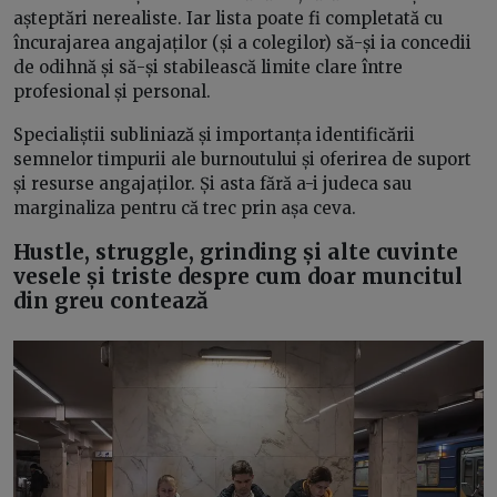
așteptări nerealiste. Iar lista poate fi completată cu
încurajarea angajaților (și a colegilor) să-și ia concedii
de odihnă și să-și stabilească limite clare între
profesional și personal.
Specialiștii subliniază și importanța identificării
semnelor timpurii ale burnoutului și oferirea de suport
și resurse angajaților. Și asta fără a-i judeca sau
marginaliza pentru că trec prin așa ceva.
Hustle, struggle, grinding și alte cuvinte
vesele și triste despre cum doar muncitul
din greu contează